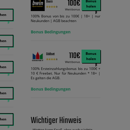
100€
qualifizierende Einzahlung in Wett-Credits,
Bwin
Bonus
wenn Sie qualifizierende Wetten im
holen
gleichen Wert platzieren und diese
Wettbonus
abgerechnet werden. Mindestquoten,
hen
100% Bonus von bis zu 100€ | 18+ | nur
Wett- und Zahlungsmethoden-Ausnahmen
Neukunden | AGB beachten
gelten. Gewinne schließen den Einsatz von
Wett-Credits aus. Es gelten die AGB,
Bonus Bedingungen
Zeitlimits und Ausnahmen. Der Bonus-
Code VIPANGEBOT kann während der
hen
Anmeldung benutzt werden, jedoch ändert
dies den Angebotsbetrag in keinster
Weise.
110€
Oddset
Bonus
holen
Wettbonus
hen
100% Ersteinzahlungsbonus bis zu 100€ +
10 € Freebet. Nur für Neukunden * 18+ |
Es gelten die AGB.
Bonus Bedingungen
hen
Wichtiger Hinweis
hen
„Wetten kann Spaß, aber auch süchtig