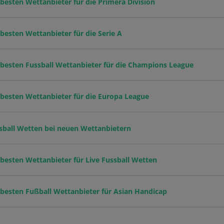
 besten Wettanbieter für die Primera Division
 besten Wettanbieter für die Serie A
 besten Fussball Wettanbieter für die Champions League
 besten Wettanbieter für die Europa League
sball Wetten bei neuen Wettanbietern
 besten Wettanbieter für Live Fussball Wetten
 besten Fußball Wettanbieter für Asian Handicap