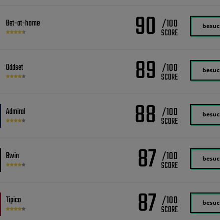
90
/100
Bet-at-home
besuc
89
/100
Oddset
besuc
88
/100
Admiral
besuc
87
/100
Bwin
besuc
87
/100
Tipico
besuc