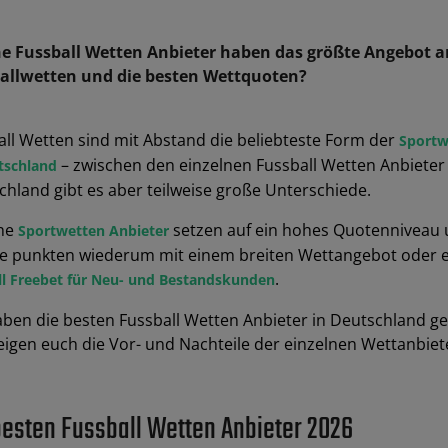
WhatsApp
Sportwetten Tipps
e Fussball Wetten Anbieter haben das größte Angebot a
allwetten und die besten Wettquoten?
all Wetten sind mit Abstand die beliebteste Form der
Sportw
– zwischen den einzelnen Fussball Wetten Anbieter 
tschland
chland gibt es aber teilweise große Unterschiede.
he
setzen auf ein hohes Quotenniveau
Sportwetten Anbieter
e punkten wiederum mit einem breiten Wettangebot oder e
.
l Freebet für Neu- und Bestandskunden
aben die besten Fussball Wetten Anbieter in Deutschland ge
eigen euch die Vor- und Nachteile der einzelnen Wettanbiet
besten Fussball Wetten Anbieter 2026