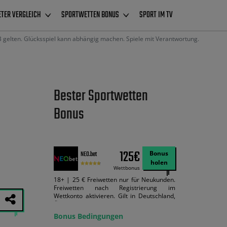
TER VERGLEICH
SPORTWETTEN BONUS
SPORT IM TV
 gelten. Glücksspiel kann abhängig machen. Spiele mit Verantwortung.
ndneue Tipps !
 Sportwetten Events
Sportwetten News
General
Sportwetten News
Uncategorized
Sportwetten News
General
Winamax Quotenboost: Mit 10-fach
WM Wetten & Weltmeister Quoten –
Aktualisiert Aug. 6
Aktualisiert Juli 19
Sportwetten News
General
Betano Promo Code BONUSVIP –
Super Bowl Wettquoten & NFL Wetten:
Bester Sportwetten
Aktualisiert Aug. 6
Aktualisiert Juli 27
Sportwetten News
Neururer wagt die 2. Liga Prognose:
Bundesliga Meister Quoten & Wetten
Boost & täglich erhöhten Quoten
wer gewinnt die WM 2026?
Aktualisiert Aug. 6
Aktualisiert Aug. 3
2. Bundesliga Aufsteiger Prognose nach
Champions League Quoten | Wettquoten
Gutschein Tipp für eine 20€ Freiwette +
Wer gewinnt den Super Bowl 2027?
Aktualisiert Aug. 6
Aktualisiert Aug. 5
3. Liga Aufsteiger Prognose & Favoriten:
„Meine drei Top-Favoriten für den
2027 – Wer wird deutscher Meister?
wetten
Aktualisiert Aug. 6
Bonus
KI, Wettquoten & Statistiken – wer
CL Sieger 2027 & beste Wetten
80€ Bonus im August 2026
Wer steigt 2027 in die 2. Bundesliga auf?
Aufstieg“
steigt 2027 in die Bundesliga auf?
|
125€
NEO.bet
Bonus
holen
Wettbonus
18+ | 25 € Freiwetten nur für Neukunden.
Freiwetten nach Registrierung im
Wettkonto aktivieren. Gilt in Deutschland,
Österreich und Luxemburg.
Mindesteinzahlung: 10€. Einzahlung und
Bonus Bedingungen
Bonus 5x in 100 Tagen mit Mindestquote