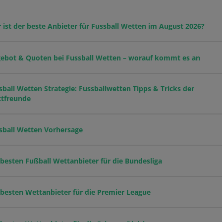
 ist der beste Anbieter für Fussball Wetten im August 2026?
ebot & Quoten bei Fussball Wetten – worauf kommt es an
sball Wetten Strategie: Fussballwetten Tipps & Tricks der
tfreunde
sball Wetten Vorhersage
 besten Fußball Wettanbieter für die Bundesliga
 besten Wettanbieter für die Premier League