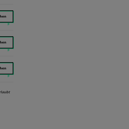
hen
hen
hen
rlaubt