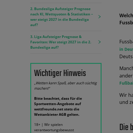
3. Liga Tipps
2. Bundesliga Aufsteiger Prognose
Alle 
nach KI, Wettquoten & Statistiken –
3. Liga Meister
NEO.bet Freiwetten
Welch
wer steigt 2027 in die Bundesliga
DFB Pokal Tipps
Fussb
auf?
DFB-Pokal Quoten
Oddset Quotenboost
3. Liga Aufsteiger Prognose &
Frauen Fussball Tipps
Fussb
Favoriten: Wer steigt 2027 in die 2.
Bundesliga auf?
Champions League Quoten
Tipico Promo Code
in Deu
Deuts
Europa League Quoten
Manc
Wichtiger Hinweis
ander
Fußbal
„Wetten kann Spaß, aber auch süchtig
Premier League Meister
machen!“
Wir h
Bitte beachtet, dass für die
und z
Sportwetten-Angebote auf
wettfreunde.net stets die
Wettanbieter AGB gelten.
Die 
18+ | Wir spielen
verantwortungsbewusst