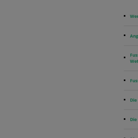
Wer
Ang
Fus
Wet
Fus
Die
Die