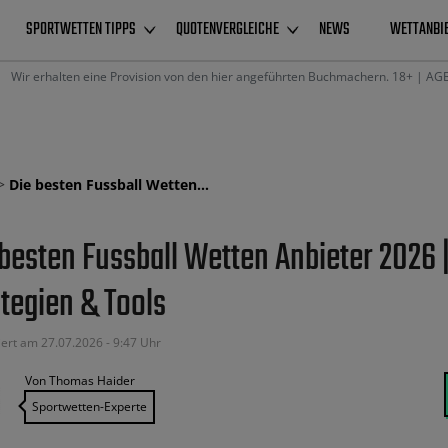
SPORTWETTEN TIPPS
QUOTENVERGLEICHE
NEWS
WETTANBIE
ere Sportwetten Tipps
ere Sportarten
[starrating_addon google=true]
Wir erhalten eine Provision von den hier angeführten Buchmachern. 18+ | AGB
tball NBA Prognosen und
ledon Wettquoten
Bra
Top
de France Wettquoten
s Tipps
>
Die besten Fussball Wetten…
l 1 Weltmeister Quoten
 Tipps
 besten Fussball Wetten Anbieter 2026 
 GP Weltmeister Quoten
ategien & Tools
all Tipps
r Bowl Wettquoten
iert am 27.07.2026 - 9:47 Uhr
ckey Tipps
Von Thomas Haider
ipps & Prognosen von
Sportwetten-Experte
rten