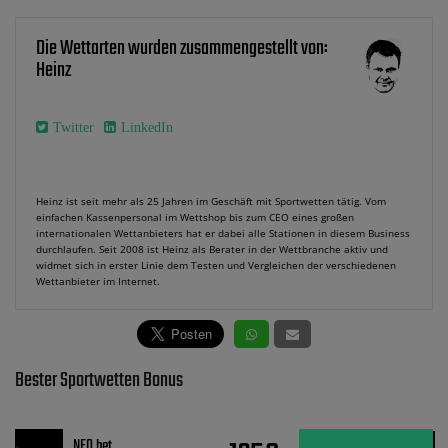
Die Wettarten wurden zusammengestellt von:
Heinz
Twitter
LinkedIn
Heinz ist seit mehr als 25 Jahren im Geschäft mit Sportwetten tätig. Vom
einfachen Kassenpersonal im Wettshop bis zum CEO eines großen
internationalen Wettanbieters hat er dabei alle Stationen in diesem Business
durchlaufen. Seit 2008 ist Heinz als Berater in der Wettbranche aktiv und
widmet sich in erster Linie dem Testen und Vergleichen der verschiedenen
Wettanbieter im Internet.
Bester Sportwetten Bonus
NEO.bet