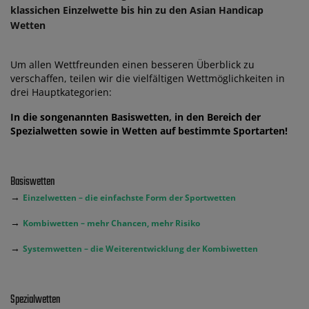
klassichen Einzelwette bis hin zu den Asian Handicap
Wetten
Um allen Wettfreunden einen besseren Überblick zu
verschaffen, teilen wir die vielfältigen Wettmöglichkeiten in
drei Hauptkategorien:
In die songenannten Basiswetten, in den Bereich der
Spezialwetten sowie in Wetten auf bestimmte Sportarten!
Basiswetten
→
Einzelwetten – die einfachste Form der Sportwetten
→
Kombiwetten – mehr Chancen, mehr Risiko
→
Systemwetten – die Weiterentwicklung der Kombiwetten
Spezialwetten