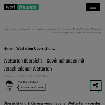
Wir erhalten eine Provision von den hier angeführten Buchmachern. 18+ | AGB gelten. Glücksspiel
kann abhängig machen. Spiele mit Verantwortung.
Home
>
Wettarten Übersicht –…
Wettarten Übersicht – Gewinnchancen mit
verschiedenen Wettarten
Aktualisiert am 30.07.2025 - 13:29 Uhr
Von Heinz Patzelt
Sportwetten-Experte
Übersicht und Erklärung verschiedener Wettarten – von der