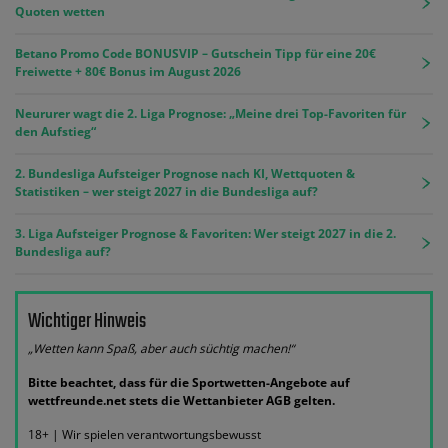
Quoten wetten
Betano Promo Code BONUSVIP – Gutschein Tipp für eine 20€
Freiwette + 80€ Bonus im August 2026
Neururer wagt die 2. Liga Prognose: „Meine drei Top-Favoriten für
den Aufstieg“
2. Bundesliga Aufsteiger Prognose nach KI, Wettquoten &
Statistiken – wer steigt 2027 in die Bundesliga auf?
3. Liga Aufsteiger Prognose & Favoriten: Wer steigt 2027 in die 2.
Bundesliga auf?
Wichtiger Hinweis
„Wetten kann Spaß, aber auch süchtig machen!“
Bitte beachtet, dass für die Sportwetten-Angebote auf
wettfreunde.net stets die Wettanbieter AGB gelten.
18+ | Wir spielen verantwortungsbewusst