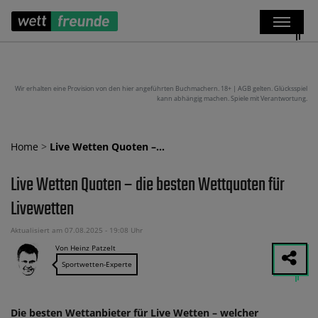
Wir erhalten eine Provision von den hier angeführten Buchmachern. 18+ | AGB gelten. Glücksspiel
kann abhängig machen. Spiele mit Verantwortung.
Home
>
Live Wetten Quoten –…
Live Wetten Quoten – die besten Wettquoten für
Livewetten
Aktualisiert am 07.08.2025 - 19:08 Uhr
Von Heinz Patzelt
Sportwetten-Experte
Die besten Wettanbieter für Live Wetten – welcher