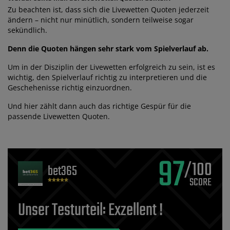
Zu beachten ist, dass sich die Livewetten Quoten jederzeit
ändern – nicht nur minütlich, sondern teilweise sogar
sekündlich.
Denn die Quoten hängen sehr stark vom Spielverlauf ab.
Um in der Disziplin der Livewetten erfolgreich zu sein, ist es
wichtig, den Spielverlauf richtig zu interpretieren und die
Geschehenisse richtig einzuordnen.
Und hier zählt dann auch das richtige Gespür für die
passende Livewetten Quoten.
97
/100
bet365
Unser Testurteil: Exzellent !