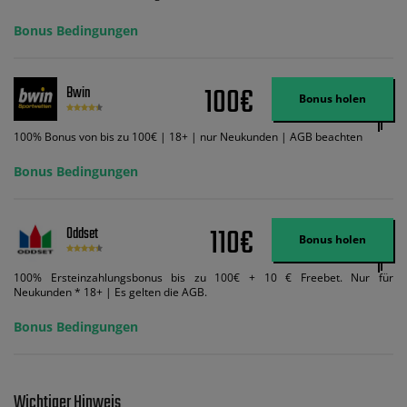
Credits. Melden Sie sich an, zahlen Sie €5 oder mehr auf Ihr bet365-Konto
ein und wir geben Ihnen die entsprechende qualifizierende Einzahlung in
Bonus Bedingungen
Wett-Credits, wenn Sie qualifizierende Wetten im gleichen Wert platzieren
und diese abgerechnet werden. Mindestquoten, Wett- und
Zahlungsmethoden-Ausnahmen gelten. Gewinne schließen den Einsatz von
Wett-Credits aus. Es gelten die AGB, Zeitlimits und Ausnahmen. Der Bonus-
100€
Bwin
Code VIPANGEBOT kann während der Anmeldung benutzt werden, jedoch
Bonus holen
ändert dies den Angebotsbetrag in keinster Weise.
100% Bonus von bis zu 100€ | 18+ | nur Neukunden | AGB beachten
Bonus Bedingungen
110€
Oddset
Bonus holen
100% Ersteinzahlungsbonus bis zu 100€ + 10 € Freebet. Nur für
Neukunden * 18+ | Es gelten die AGB.
Bonus Bedingungen
Wichtiger Hinweis