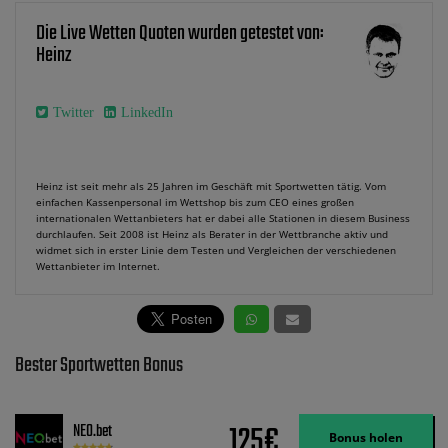
Die Live Wetten Quoten wurden getestet von:
Heinz
Twitter
LinkedIn
Heinz ist seit mehr als 25 Jahren im Geschäft mit Sportwetten tätig. Vom
einfachen Kassenpersonal im Wettshop bis zum CEO eines großen
internationalen Wettanbieters hat er dabei alle Stationen in diesem Business
durchlaufen. Seit 2008 ist Heinz als Berater in der Wettbranche aktiv und
widmet sich in erster Linie dem Testen und Vergleichen der verschiedenen
Wettanbieter im Internet.
Bester Sportwetten Bonus
125€
NEO.bet
Bonus holen