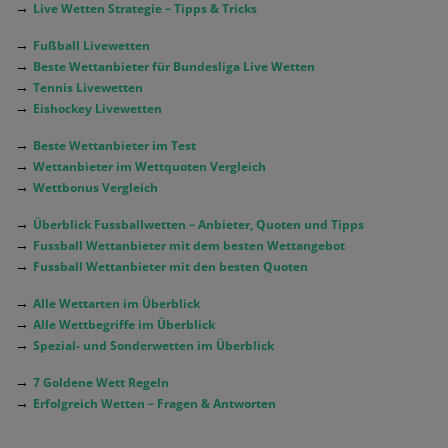
→
Live Wetten Strategie – Tipps & Tricks
→
Fußball Livewetten
→
Beste Wettanbieter für Bundesliga Live Wetten
→
Tennis Livewetten
→
Eishockey Livewetten
→
Beste Wettanbieter im Test
→
Wettanbieter im Wettquoten Vergleich
→
Wettbonus Vergleich
→
Überblick Fussballwetten – Anbieter, Quoten und Tipps
→
Fussball Wettanbieter mit dem besten Wettangebot
→
Fussball Wettanbieter mit den besten Quoten
→
Alle Wettarten im Überblick
→
Alle Wettbegriffe im Überblick
→
Spezial- und Sonderwetten im Überblick
→
7 Goldene Wett Regeln
→
Erfolgreich Wetten – Fragen & Antworten