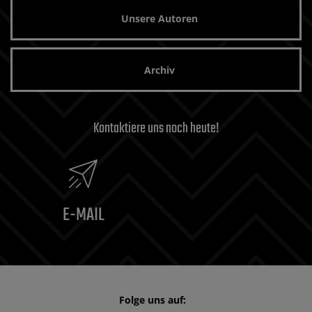
Unsere Autoren
Archiv
Kontaktiere uns noch heute!
E-MAIL
Folge uns auf: