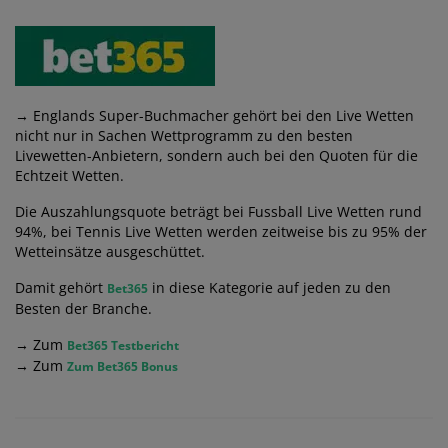
→ Englands Super-Buchmacher gehört bei den Live Wetten
nicht nur in Sachen Wettprogramm zu den besten
Livewetten-Anbietern, sondern auch bei den Quoten für die
Echtzeit Wetten.
Die Auszahlungsquote beträgt bei Fussball Live Wetten rund
94%, bei Tennis Live Wetten werden zeitweise bis zu 95% der
Wetteinsätze ausgeschüttet.
Damit gehört
in diese Kategorie auf jeden zu den
Bet365
Besten der Branche.
→ Zum
Bet365 Testbericht
→ Zum
Zum Bet365 Bonus