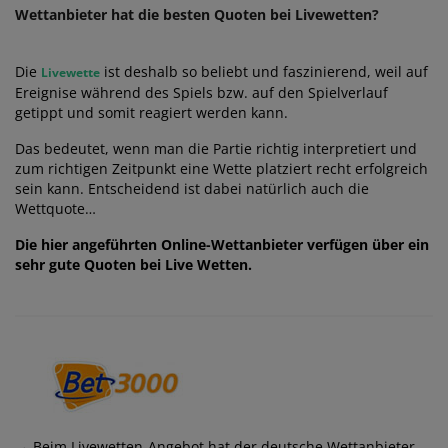
Wettanbieter hat die besten Quoten bei Livewetten?
Die
ist deshalb so beliebt und faszinierend, weil auf
Livewette
Ereignise während des Spiels bzw. auf den Spielverlauf
getippt und somit reagiert werden kann.
Das bedeutet, wenn man die Partie richtig interpretiert und
zum richtigen Zeitpunkt eine Wette platziert recht erfolgreich
sein kann. Entscheidend ist dabei natürlich auch die
Wettquote…
Die hier angeführten Online-Wettanbieter verfügen über ein
sehr gute Quoten bei Live Wetten.
→ Beim Livewetten-Angebot hat der deutsche Wettanbieter