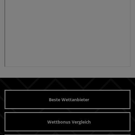
Beste Wettanbieter
Wettbonus Vergleich