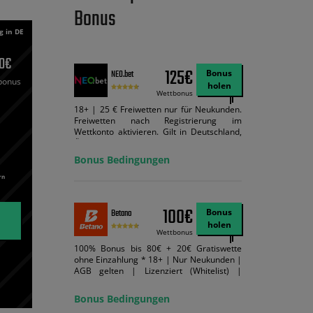
Email
Bonus
g in DE
0€
125€
NEO.bet
Bonus
bonus
holen
Wettbonus
18+ | 25 € Freiwetten nur für Neukunden.
Freiwetten nach Registrierung im
Wettkonto aktivieren. Gilt in Deutschland,
Österreich und Luxemburg.
Mindesteinzahlung: 10€. Einzahlung und
Bonus Bedingungen
Bonus 5x in 100 Tagen mit Mindestquote
1,5 umsetzen. Maximaler Umsatz:
rn
Bonusbetrag pro Wette. Bedingungen
können geändert werden. AGB gelten.
100€
Lizenziert; Hilfe bei Suchtrisiken: buwei.de.
Betano
Bonus
holen
Wettbonus
100% Bonus bis 80€ + 20€ Gratiswette
ohne Einzahlung * 18+ | Nur Neukunden |
AGB gelten | Lizenziert (Whitelist) |
Suchtrisiko | Hilfe unter
buwei.de
Bonus Bedingungen