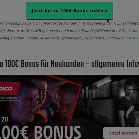
Jetzt bis zu 100€ Bonus sichern
Aktion gültig bis 31.1.27 | Nur für Neukunden | Verdoppelung der 1. Einzahlung b
 | Wetten ab 18 | AGB gelten stehen haben | Erlaubt (Whitelist der GGL) | Glüc
chtig machen | Wette verantwortungsbewusst | Suchtrisiko | Hilfe unter
www.b
co 100€ Bonus für Neukunden – allgemeine Info