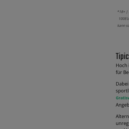
*18+ | 
100EUR
kann sü
Tipi
Hoch 
für B
Dabei
sportl
Gratis
Angeb
Altern
unreg