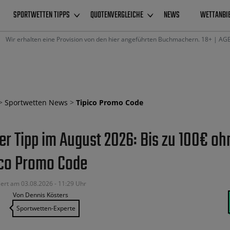
SPORTWETTEN TIPPS
QUOTENVERGLEICHE
NEWS
WETTANBIE
ere Sportwetten Tipps
ere Sportarten
[starrating_addon google=true]
Wir erhalten eine Provision von den hier angeführten Buchmachern. 18+ | AGB
tball NBA Prognosen und
ledon Wettquoten
Bra
Top
de France Wettquoten
s Tipps
>
Sportwetten News
>
Tipico Promo Code
l 1 Weltmeister Quoten
 Tipps
er Tipp im August 2026: Bis zu 100€ oh
 GP Weltmeister Quoten
all Tipps
ico Promo Code
r Bowl Wettquoten
ckey Tipps
iert am 03.08.2026 - 11:29 Uhr
Von Dennis Kösters
ipps & Prognosen von
Sportwetten-Experte
rten