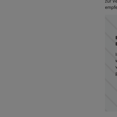
zur Ve
empfe