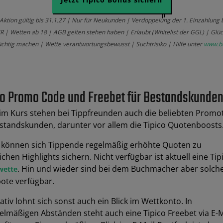
Aktion gültig bis 31.1.27 | Nur für Neukunden | Verdoppelung der 1. Einzahlung 
 | Wetten ab 18 | AGB gelten stehen haben | Erlaubt (Whitelist der GGL) | Glüc
chtig machen | Wette verantwortungsbewusst | Suchtrisiko | Hilfe unter
www.b
co Promo Code und Freebet für Bestandskunde
im Kurs stehen bei Tippfreunden auch die beliebten Promo
estandskunden, darunter vor allem die Tipico Quotenboosts
 können sich Tippende regelmäßig erhöhte Quoten zu
ichen Highlights sichern. Nicht verfügbar ist aktuell eine Tip
. Hin und wieder sind bei dem Buchmacher aber solch
wette
ote verfügbar.
ativ lohnt sich sonst auch ein Blick im Wettkonto. In
elmäßigen Abständen steht auch eine Tipico Freebet via E-M