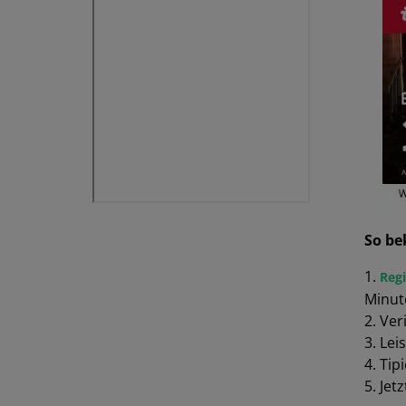
So be
1.
Regi
Minut
2. Ver
3. Lei
4. Tip
5. Jet