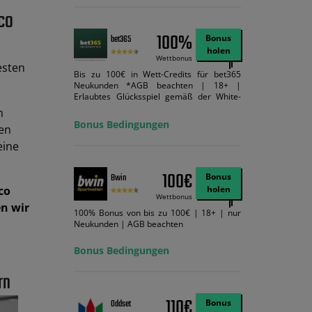
co
100%
bet365
Bonus
holen
Wettbonus
esten
Bis zu 100€ in Wett-Credits für bet365
Neukunden *AGB beachten | 18+ |
Erlaubtes Glücksspiel gemäß der White-
List | Suchtrisiken | Hilfe unter buwei.de.
m
Mindesteinzahlung 5€. Nur für neue
Bonus Bedingungen
den
Kunden. Bis zu €100 in Wett-Credits.
Melden Sie sich an, zahlen Sie €5 oder
eine
mehr auf Ihr bet365-Konto ein und wir
geben Ihnen die entsprechende
100€
qualifizierende Einzahlung in Wett-Credits,
Bwin
Bonus
wenn Sie qualifizierende Wetten im
co
holen
gleichen Wert platzieren und diese
Wettbonus
en wir
abgerechnet werden. Mindestquoten,
100% Bonus von bis zu 100€ | 18+ | nur
Wett- und Zahlungsmethoden-Ausnahmen
Neukunden | AGB beachten
gelten. Gewinne schließen den Einsatz von
Wett-Credits aus. Es gelten die AGB,
Bonus Bedingungen
Zeitlimits und Ausnahmen. Der Bonus-
Code VIPANGEBOT kann während der
rn
Anmeldung benutzt werden, jedoch ändert
dies den Angebotsbetrag in keinster
Weise.
110€
Oddset
Bonus