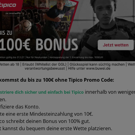
kommst du bis zu 100€ ohne Tipico Promo Code:
innerhalb von wenige
striere dich sicher und einfach bei Tipico
en.
ifiziere das Konto.
ste eine erste Mindesteinzahlung von 10€.
ico schreibt deinen Bonus von 100% gut.
zt kannst du bequem deine erste Wette platzieren.