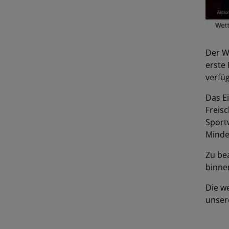
Der W
erste
verfü
Das Ei
Freis
Sport
Minde
Zu be
binnen
Die w
unse