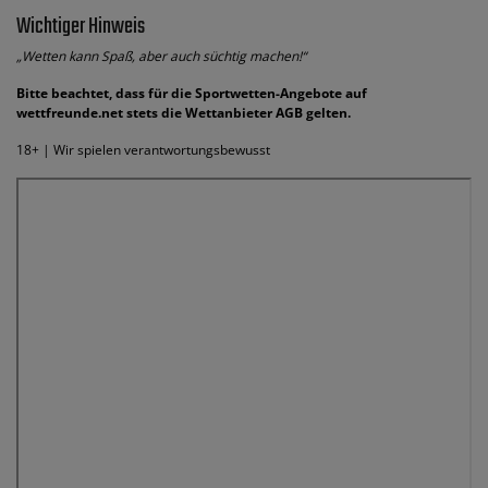
Wichtiger Hinweis
„Wetten kann Spaß, aber auch süchtig machen!“
Bitte beachtet, dass für die Sportwetten-Angebote auf
wettfreunde.net stets die Wettanbieter AGB gelten.
18+ | Wir spielen verantwortungsbewusst