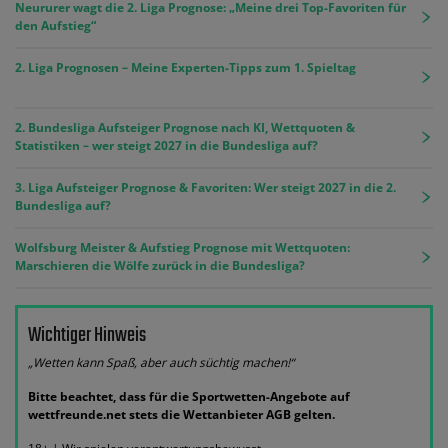
Neururer wagt die 2. Liga Prognose: „Meine drei Top-Favoriten für
den Aufstieg“
2. Liga Prognosen – Meine Experten-Tipps zum 1. Spieltag
2. Bundesliga Aufsteiger Prognose nach KI, Wettquoten &
Statistiken – wer steigt 2027 in die Bundesliga auf?
3. Liga Aufsteiger Prognose & Favoriten: Wer steigt 2027 in die 2.
Bundesliga auf?
Wolfsburg Meister & Aufstieg Prognose mit Wettquoten:
Marschieren die Wölfe zurück in die Bundesliga?
Wichtiger Hinweis
„Wetten kann Spaß, aber auch süchtig machen!“
Bitte beachtet, dass für die Sportwetten-Angebote auf
wettfreunde.net stets die Wettanbieter AGB gelten.