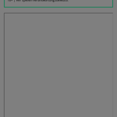
18+ | Wir spielen verantwortungsbewusst