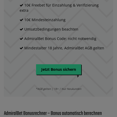
10€ Freebet für Einzahlung & Verifizierung
extra
10€ Mindesteinzahlung
Umsatzbedingungen beachten
AdmiralBet Bonus Code: nicht notwendig
Mindestalter 18 Jahre, AdmiralBet AGB gelten
Jetzt Bonus sichern
*AGB gelten | 18+ | Nur Neukunden
AdmiralBet Bonusrechner – Bonus automatisch berechnen