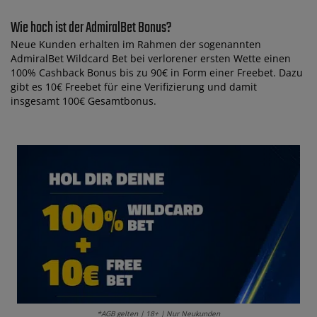
Wie hoch ist der AdmiralBet Bonus?
Neue Kunden erhalten im Rahmen der sogenannten
AdmiralBet Wildcard Bet bei verlorener ersten Wette einen
100% Cashback Bonus bis zu 90€ in Form einer Freebet. Dazu
gibt es 10€ Freebet für eine Verifizierung und damit
insgesamt 100€ Gesamtbonus.
*AGB gelten | 18+ | Nur Neukunden