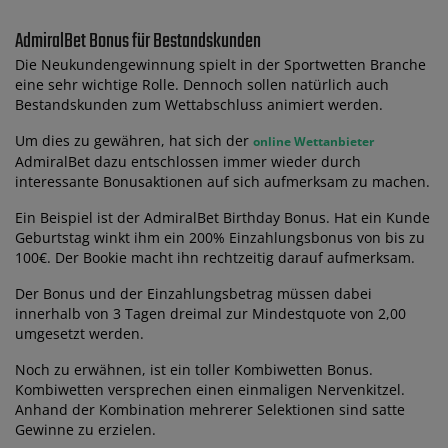
AdmiralBet Bonus für Bestandskunden
Die Neukundengewinnung spielt in der Sportwetten Branche
eine sehr wichtige Rolle. Dennoch sollen natürlich auch
Bestandskunden zum Wettabschluss animiert werden.
Um dies zu gewähren, hat sich der
online Wettanbieter
AdmiralBet dazu entschlossen immer wieder durch
interessante Bonusaktionen auf sich aufmerksam zu machen.
Ein Beispiel ist der AdmiralBet Birthday Bonus. Hat ein Kunde
Geburtstag winkt ihm ein 200% Einzahlungsbonus von bis zu
100€. Der Bookie macht ihn rechtzeitig darauf aufmerksam.
Der Bonus und der Einzahlungsbetrag müssen dabei
innerhalb von 3 Tagen dreimal zur Mindestquote von 2,00
umgesetzt werden.
Noch zu erwähnen, ist ein toller Kombiwetten Bonus.
Kombiwetten versprechen einen einmaligen Nervenkitzel.
Anhand der Kombination mehrerer Selektionen sind satte
Gewinne zu erzielen.