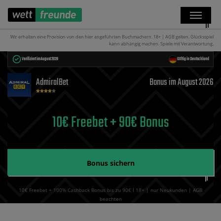
Wir erhalten eine Provision von den hier angeführten Buchmachern. 18+ | AGB gelten. Glücksspiel
kann abhängig machen. Spiele mit Verantwortung.
Verifiziert im August 2026
Gültig in Deutschland
AdmiralBet
Bonus im August 2026
10€ Freebet + 90€ Bonus
Bonus sichern
10€ Freebet + 100% Cashback Bonus bis zu 90€ I 18+ | nur Neukunden | AGB
beachten