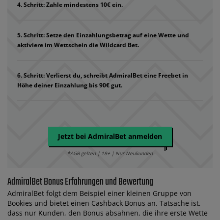
Schritt: Zahle mindestens 10€ ein.
Schritt: Setze den Einzahlungsbetrag auf eine Wette und
aktiviere im Wettschein die Wildcard Bet.
Schritt: Verlierst du, schreibt AdmiralBet eine Freebet in
Höhe deiner Einzahlung bis 90€ gut.
Jetzt bei AdmiralBet anmelden
*AGB gelten | 18+ | Nur Neukunden
AdmiralBet Bonus Erfahrungen und Bewertung
AdmiralBet folgt dem Beispiel einer kleinen Gruppe von
Bookies und bietet einen Cashback Bonus an. Tatsache ist,
dass nur Kunden, den Bonus absahnen, die ihre erste Wette