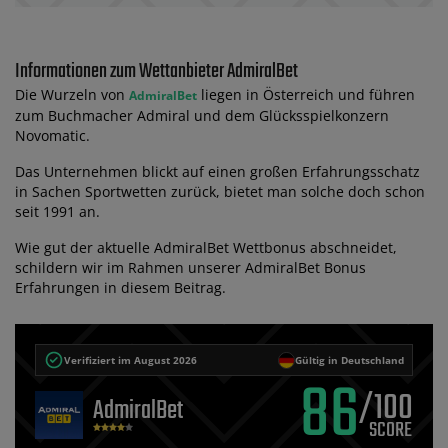
Informationen zum Wettanbieter AdmiralBet
Die Wurzeln von
liegen in Österreich und führen
AdmiralBet
zum Buchmacher Admiral und dem Glücksspielkonzern
Novomatic.
Das Unternehmen blickt auf einen großen Erfahrungsschatz
in Sachen Sportwetten zurück, bietet man solche doch schon
seit 1991 an.
Wie gut der aktuelle AdmiralBet Wettbonus abschneidet,
schildern wir im Rahmen unserer AdmiralBet Bonus
Erfahrungen in diesem Beitrag.
Verifiziert im August 2026
Gültig in Deutschland
86
/100
AdmiralBet