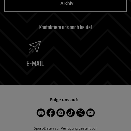
Archiv
Kontaktiere uns noch heute!
E-MAIL
Folge uns auf:
Sport-Daten zur Verfügung gestellt von