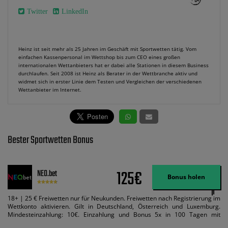
Twitter
LinkedIn
Heinz ist seit mehr als 25 Jahren im Geschäft mit Sportwetten tätig. Vom
einfachen Kassenpersonal im Wettshop bis zum CEO eines großen
internationalen Wettanbieters hat er dabei alle Stationen in diesem Business
durchlaufen. Seit 2008 ist Heinz als Berater in der Wettbranche aktiv und
widmet sich in erster Linie dem Testen und Vergleichen der verschiedenen
Wettanbieter im Internet.
Bester Sportwetten Bonus
125€
NEO.bet
Bonus holen
18+ | 25 € Freiwetten nur für Neukunden. Freiwetten nach Registrierung im
Wettkonto aktivieren. Gilt in Deutschland, Österreich und Luxemburg.
Mindesteinzahlung: 10€. Einzahlung und Bonus 5x in 100 Tagen mit
Mindestquote 1,5 umsetzen. Maximaler Umsatz: Bonusbetrag pro Wette.