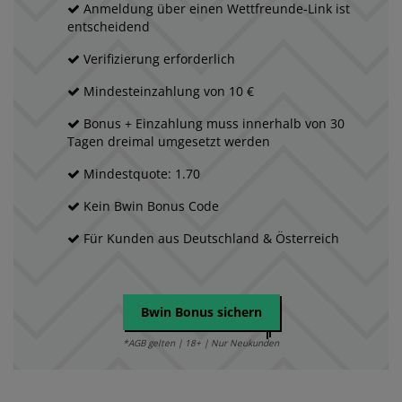
Anmeldung über einen Wettfreunde-Link ist
entscheidend
Verifizierung erforderlich
Mindesteinzahlung von 10 €
Bonus + Einzahlung muss innerhalb von 30
Tagen dreimal umgesetzt werden
Mindestquote: 1.70
Kein Bwin Bonus Code
Für Kunden aus Deutschland & Österreich
Bwin Bonus sichern
*AGB gelten | 18+ | Nur Neukunden