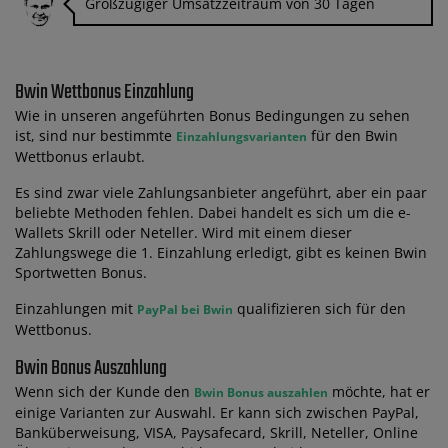
Großzügiger Umsatzzeitraum von 30 Tagen
Bwin Wettbonus Einzahlung
Wie in unseren angeführten Bonus Bedingungen zu sehen
ist, sind nur bestimmte
für den Bwin
Einzahlungsvarianten
Wettbonus erlaubt.
Es sind zwar viele Zahlungsanbieter angeführt, aber ein paar
beliebte Methoden fehlen. Dabei handelt es sich um die e-
Wallets Skrill oder Neteller. Wird mit einem dieser
Zahlungswege die 1. Einzahlung erledigt, gibt es keinen Bwin
Sportwetten Bonus.
Einzahlungen mit
qualifizieren sich für den
PayPal bei Bwin
Wettbonus.
Bwin Bonus Auszahlung
Wenn sich der Kunde den
möchte, hat er
Bwin Bonus auszahlen
einige Varianten zur Auswahl. Er kann sich zwischen PayPal,
Banküberweisung, VISA, Paysafecard, Skrill, Neteller, Online