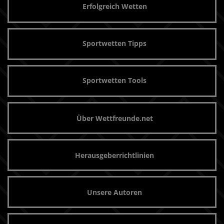
Erfolgreich Wetten
Sportwetten Tipps
Sportwetten Tools
Über Wettfreunde.net
Herausgeberrichtlinien
Unsere Autoren