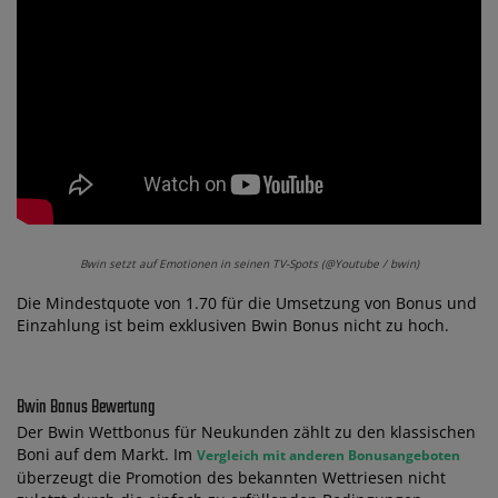
Bwin setzt auf Emotionen in seinen TV-Spots (@Youtube / bwin)
Die Mindestquote von 1.70 für die Umsetzung von Bonus und
Einzahlung ist beim exklusiven Bwin Bonus nicht zu hoch.
Bwin Bonus Bewertung
Der Bwin Wettbonus für Neukunden zählt zu den klassischen
Boni auf dem Markt. Im
Vergleich mit anderen Bonusangeboten
überzeugt die Promotion des bekannten Wettriesen nicht