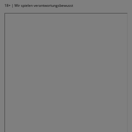
18+ | Wir spielen verantwortungsbewusst