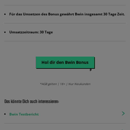
Für das Umsetzen des Bonus gewährt Bwin insgesamt 30 Tage Zeit.
Umsatzzeitraum: 30 Tage
Hol dir den Bwin Bonus
*AGB gelten | 18+ | Nur Neukunden
Das könnte Dich auch interessieren:
Bwin Testbericht