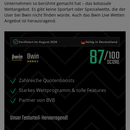
Unternehmen so berühmt gemacht hat – das kolossale
Wettangebot. Es gibt keine Sportart oder Spezialwette, die der
User bei Bwin nicht finden würde. Auch das Bwin Live Wetten
Angebot ist herausragend.
Verifiziert im August 2026
Gültig in Deutschland
87
/100
Bwin
Zahlreiche Quotenboosts
Starkes Wettprogramm & tolle Features
Partner von BVB
Unser Testurteil: Hervorragend!