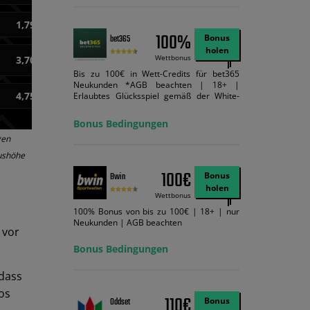
1,79
1,80
1,81
1,80
100%
bet365
Bonus
holen
Wettbonus
3,70
3,80
3,75
3,75
Bis zu 100€ in Wett-Credits für bet365
Neukunden *AGB beachten | 18+ |
4,75
4,75
4,85
4,75
Erlaubtes Glücksspiel gemäß der White-
List | Suchtrisiken | Hilfe unter buwei.de.
Mindesteinzahlung 5€. Nur für neue
Bonus Bedingungen
Kunden. Bis zu €100 in Wett-Credits.
gen
Melden Sie sich an, zahlen Sie €5 oder
mehr auf Ihr bet365-Konto ein und wir
nushöhe
geben Ihnen die entsprechende
100€
qualifizierende Einzahlung in Wett-Credits,
Bwin
Bonus
wenn Sie qualifizierende Wetten im
holen
gleichen Wert platzieren und diese
Wettbonus
abgerechnet werden. Mindestquoten,
100% Bonus von bis zu 100€ | 18+ | nur
Wett- und Zahlungsmethoden-Ausnahmen
Neukunden | AGB beachten
gelten. Gewinne schließen den Einsatz von
 vor
Wett-Credits aus. Es gelten die AGB,
Bonus Bedingungen
Zeitlimits und Ausnahmen. Der Bonus-
Code VIPANGEBOT kann während der
Anmeldung benutzt werden, jedoch ändert
 dass
dies den Angebotsbetrag in keinster
os
Weise.
110€
Oddset
Bonus