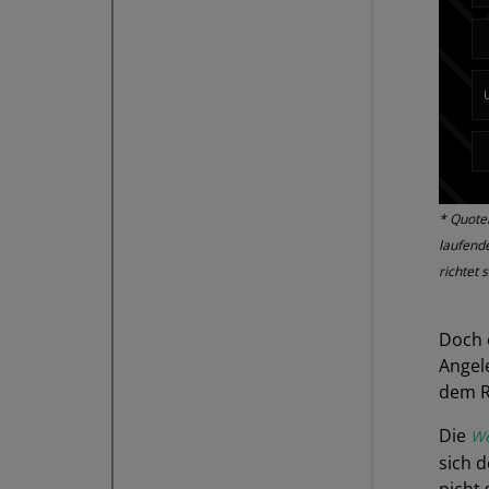
* Quote
laufend
richtet
Doch 
Angel
dem R
Die
We
sich d