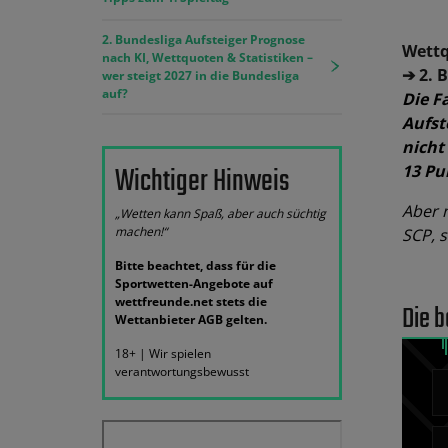
3. Liga Tipps
Alle 
2. Bundesliga Aufsteiger Prognose
3. Liga Meister
NEO.bet Freiwetten
Wettq
nach KI, Wettquoten & Statistiken –
DFB Pokal Tipps
➔ 2. 
wer steigt 2027 in die Bundesliga
auf?
Die F
DFB-Pokal Quoten
Oddset Quotenboost
Aufst
Frauen Fussball Tipps
nicht
Champions League Quoten
Tipico Promo Code
Wichtiger Hinweis
13 Pu
Aber n
„Wetten kann Spaß, aber auch süchtig
Europa League Quoten
machen!“
SCP, 
Bitte beachtet, dass für die
Premier League Meister
Sportwetten-Angebote auf
wettfreunde.net stets die
Die b
Wettanbieter AGB gelten.
18+ | Wir spielen
verantwortungsbewusst