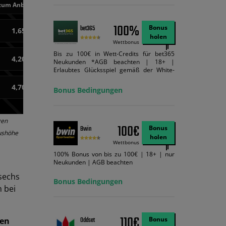
zum Anbieter
zum Anbieter
zum Anbieter
zum Anbieter
100%
bet365
Bonus
1,65
1,70
1,66
1,66
holen
Wettbonus
Bis zu 100€ in Wett-Credits für bet365
4,20
4,20
4,10
4,20
Neukunden *AGB beachten | 18+ |
Erlaubtes Glücksspiel gemäß der White-
List | Suchtrisiken | Hilfe unter buwei.de.
Mindesteinzahlung 5€. Nur für neue
4,70
4,80
4,75
5,00
Bonus Bedingungen
Kunden. Bis zu €100 in Wett-Credits.
Melden Sie sich an, zahlen Sie €5 oder
mehr auf Ihr bet365-Konto ein und wir
geben Ihnen die entsprechende
gen
100€
qualifizierende Einzahlung in Wett-Credits,
Bwin
Bonus
nushöhe
wenn Sie qualifizierende Wetten im
holen
gleichen Wert platzieren und diese
Wettbonus
abgerechnet werden. Mindestquoten,
100% Bonus von bis zu 100€ | 18+ | nur
Wett- und Zahlungsmethoden-Ausnahmen
Neukunden | AGB beachten
gelten. Gewinne schließen den Einsatz von
Wett-Credits aus. Es gelten die AGB,
sechs
Bonus Bedingungen
Zeitlimits und Ausnahmen. Der Bonus-
 bei
Code VIPANGEBOT kann während der
Anmeldung benutzt werden, jedoch ändert
dies den Angebotsbetrag in keinster
Weise.
110€
Oddset
Bonus
ten