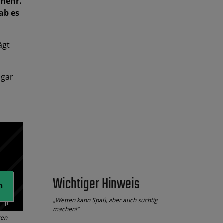
 mehr.
ab es
ägt
ogar
Wichtiger Hinweis
n
„Wetten kann Spaß, aber auch süchtig
machen!“
gen