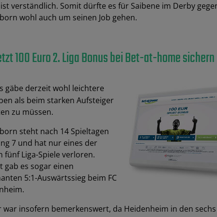
 ist verständlich. Somit dürfte es für Saibene im Derby gege
born wohl auch um seinen Job gehen.
etzt 100 Euro 2. Liga Bonus bei Bet-at-home sichern
s gäbe derzeit wohl leichtere
ben als beim starken Aufsteiger
ten zu müssen.
born steht nach 14 Spieltagen
ang 7 und hat nur eines der
n fünf Liga-Spiele verloren.
t gab es sogar einen
nanten 5:1-Auswärtssieg beim FC
nheim.
r war insofern bemerkenswert, da Heidenheim in den sechs