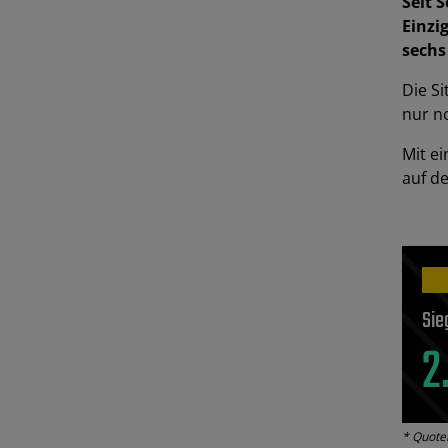
Seit 
Einzi
sechs
Die Si
nur n
Mit e
auf d
Sie
2
* Quote