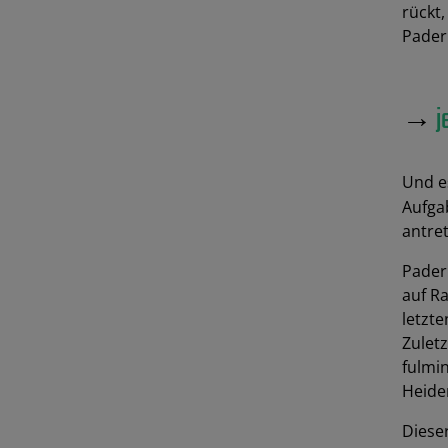
rückt,
Pader
→
j
Und e
Aufga
antre
Pader
auf R
letzte
Zuletz
fulmi
Heide
Diese