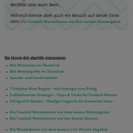
Bet3000 oder auch Bwin.
Hilfreich könnte aber auch ein Besuch auf dieser Seite
sein:
Die Fussball Wettanbieter mit dem besten Wettangebot
Das könnte dich ebenfalls interessieren:
→
Alle Wettarten im Überblick
→
Alle Wettbegriffe im Überblick
→
Spezial- und Sonderwetten
→
7 Goldene Wett Regeln – mit Strategie zum Erfolg
→
Fußballwetten Strategie – Tipps & Tricks für Fussball Wetten
→
Erfolgreich Wetten – Häufige Fragen & die Antworten dazu
→
Die Fussball Wettanbieter mit dem besten Wettangebot
→
Die Fussball Wettanbieter mit den besten Quoten
→
Die Wettanbieter mit dem besten Live Wetten Angebot