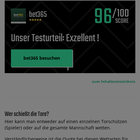
96
/100
bet365
Unser Testurteil: Exzellent !
bet365
besuchen
zum Inhaltsverzeichnis
Wer schießt die Tore?
Hier kann man entweder auf einen einzelnen Torschützen
(Spieler) oder auf die gesamte Mannschaft wetten.
Verständlicherweise ist die Quote bei diesen Wettarten für