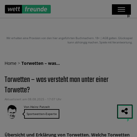
Wir erhalten eine Provision von den hier angeführten Buchmachern. 18+ | AGB gelten. Glücksspiel
kann abhängig machen. Spiele mit Verantwortung.
Home
>
Torwetten – was…
Torwetten – was versteht man unter einer
Torwette?
Aktualisiert am 08.08.2025 - 17:07 Uhr
Von Heinz Patzelt
Sportwetten-Experte
Übersicht und Erklärung von Torwetten. Welche Torwetten