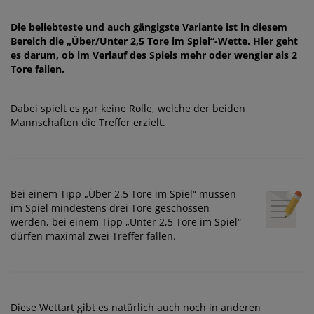
Die beliebteste und auch gängigste Variante ist in diesem
Bereich die „Über/Unter 2,5 Tore im Spiel“-Wette. Hier geht
es darum, ob im Verlauf des Spiels mehr oder wengier als 2
Tore fallen.
Dabei spielt es gar keine Rolle, welche der beiden
Mannschaften die Treffer erzielt.
Bei einem Tipp „Über 2,5 Tore im Spiel“ müssen
im Spiel mindestens drei Tore geschossen
werden, bei einem Tipp „Unter 2,5 Tore im Spiel“
dürfen maximal zwei Treffer fallen.
Diese Wettart gibt es natürlich auch noch in anderen