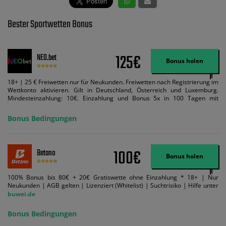
Bester Sportwetten Bonus
125€
NEO.bet
Bonus holen
18+ | 25 € Freiwetten nur für Neukunden. Freiwetten nach Registrierung im
Wettkonto aktivieren. Gilt in Deutschland, Österreich und Luxemburg.
Mindesteinzahlung: 10€. Einzahlung und Bonus 5x in 100 Tagen mit
Mindestquote 1,5 umsetzen. Maximaler Umsatz: Bonusbetrag pro Wette.
Bedingungen können geändert werden. AGB gelten. Lizenziert; Hilfe bei
Bonus Bedingungen
Suchtrisiken: buwei.de.
100€
Betano
Bonus holen
100% Bonus bis 80€ + 20€ Gratiswette ohne Einzahlung * 18+ | Nur
Neukunden | AGB gelten | Lizenziert (Whitelist) | Suchtrisiko | Hilfe unter
buwei.de
Bonus Bedingungen