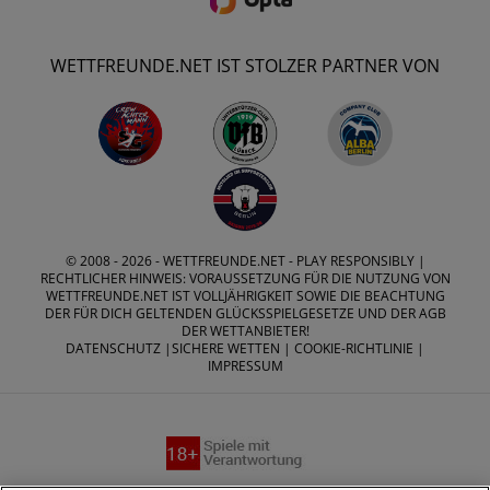
WETTFREUNDE.NET IST STOLZER PARTNER VON
© 2008 - 2026 -
WETTFREUNDE.NET
- PLAY RESPONSIBLY |
RECHTLICHER HINWEIS: VORAUSSETZUNG FÜR DIE NUTZUNG VON
WETTFREUNDE.NET IST VOLLJÄHRIGKEIT SOWIE DIE BEACHTUNG
DER FÜR DICH GELTENDEN GLÜCKSSPIELGESETZE UND DER AGB
DER WETTANBIETER!
DATENSCHUTZ
|
SICHERE WETTEN
|
COOKIE-RICHTLINIE
|
IMPRESSUM