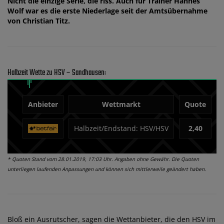
Nicht die einzige Serie, die riss. Auch für Trainer Hannes
Wolf war es die erste Niederlage seit der Amtsübernahme
von Christian Titz.
Halbzeit Wette zu HSV – Sandhausen:
Anbieter
Wettmarkt
Quote
Halbzeit/Endstand: HSV/HSV
2,40
* Quoten Stand vom 28.01.2019, 17:03 Uhr. Angaben ohne Gewähr. Die Quoten
unterliegen laufenden Anpassungen und können sich mittlerweile geändert haben.
Bloß ein Ausrutscher, sagen die Wettanbieter, die den HSV im