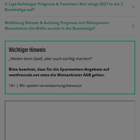
3. Liga Aufsteiger Prognose & Favoriten: Wer steigt 2027 in die 2.
Bundesliga auf?
Wolfsburg Meister & Aufstieg Prognose mit Wettquoten:
Marschieren die Wölfe zurück in die Bundesliga?
Wichtiger Hinweis
„Wetten kann Spaß, aber auch süchtig machen!“
Bitte beachtet, dass für die Sportwetten-Angebote auf
wettfreunde.net stets die Wettanbieter AGB gelten.
18+ | Wir spielen verantwortungsbewusst