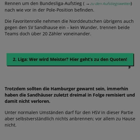
Rennen um den Bundesliga-Aufstieg ( →
)
zu den Aufstiegswetten
nach wie vor in der Pole-Position befinden.
Die Favoritenrolle nehmen die Norddeutschen übrigens auch
gegen den SV Sandhause ein – kein Wunder, trennen beide
Teams doch über 20 Zähler voneinander.
2. Liga: Wer wird Meister? Hier geht’s zu den Quoten!
Trotzdem sollten die Hamburger gewarnt sein, immerhin
haben die Sandhäuser zuletzt dreimal in Folge remisiert und
damit nicht verloren.
Unter normalen Umständen darf für den HSV in dieser Partie
aber selbstverständlich nichts anbrennen; vor allem zu Hause
nicht.