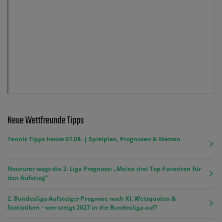
Neue Wettfreunde Tipps
Tennis Tipps heute 07.08. | Spielplan, Prognosen & Wetten
Neururer wagt die 2. Liga Prognose: „Meine drei Top-Favoriten für
den Aufstieg“
2. Bundesliga Aufsteiger Prognose nach KI, Wettquoten &
Statistiken – wer steigt 2027 in die Bundesliga auf?