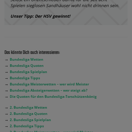
Spielen sieglosen Sandhäuser wohl nicht drinnen sein.
Unser Tipp: Der HSV gewinnt!
Das könnte Dich auch interessieren:
→
Bundesliga Wetten
→
Bundesliga Quoten
→
Bundesliga Spielplan
→
Bundesliga Tipps
→
Bundesliga Meisterwetten – wer wird Meister
→
Bundesliga Absteigerwetten – wer steigt ab?
→
Die Quoten für den Bundesliga-Torschützenkönig
→
2. Bundesliga Wetten
→
2. Bundesliga Quoten
→
2. Bundesliga Spielplan
→
2. Bundesliga Tipps
→