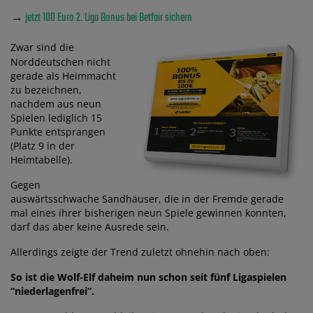
→
jetzt 100 Euro 2. Liga Bonus bei Betfair sichern
Zwar sind die
Norddeutschen nicht
gerade als Heimmacht
zu bezeichnen,
nachdem aus neun
Spielen lediglich 15
Punkte entsprangen
(Platz 9 in der
Heimtabelle).
Gegen
auswärtsschwache Sandhäuser, die in der Fremde gerade
mal eines ihrer bisherigen neun Spiele gewinnen konnten,
darf das aber keine Ausrede sein.
Allerdings zeigte der Trend zuletzt ohnehin nach oben:
So ist die Wolf-Elf daheim nun schon seit fünf Ligaspielen
“niederlagenfrei”.