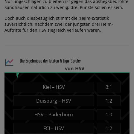
Nur ungeschlagen zu bleiben ist gegen das abstiegsbedrohte
Sandhausen natürlich zu wenig; drei Punkte sollen es sein.
Doch auch diesbezüglich stimmt die (Heim-)Statistik
zuversichtlich, nachdem zwei der jüngsten drei Heim-
Auftritte für den HSV siegreich verlaufen waren.
Die Ergebnisse der letzten 5 Liga-Spiele:
von HSV
Kiel – HSV
3:1
Duisburg – HSV
1:2
HSV – Paderborn
1:0
FCI – HSV
1:2