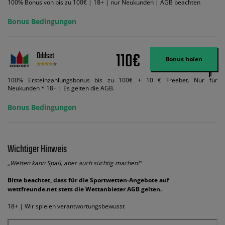
100% Bonus von bis zu 100€ | 18+ | nur Neukunden | AGB beachten
Bonus Bedingungen
110€
Oddset
Bonus holen
100% Ersteinzahlungsbonus bis zu 100€ + 10 € Freebet. Nur für
Neukunden * 18+ | Es gelten die AGB.
Bonus Bedingungen
Wichtiger Hinweis
„Wetten kann Spaß, aber auch süchtig machen!“
Bitte beachtet, dass für die Sportwetten-Angebote auf
wettfreunde.net stets die Wettanbieter AGB gelten.
18+ | Wir spielen verantwortungsbewusst