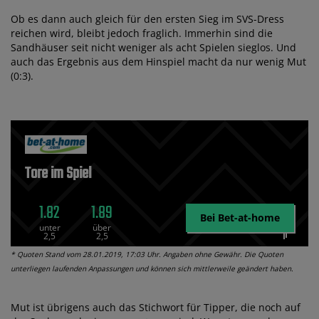
Ob es dann auch gleich für den ersten Sieg im SVS-Dress
reichen wird, bleibt jedoch fraglich. Immerhin sind die
Sandhäuser seit nicht weniger als acht Spielen sieglos. Und
auch das Ergebnis aus dem Hinspiel macht da nur wenig Mut
(0:3).
Tore im Spiel
1.82
1.89
Bei Bet-at-home
unter
über
2,5
2,5
* Quoten Stand vom 28.01.2019, 17:03 Uhr. Angaben ohne Gewähr. Die Quoten
unterliegen laufenden Anpassungen und können sich mittlerweile geändert haben.
Mut ist übrigens auch das Stichwort für Tipper, die noch auf