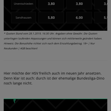
3,80
3,80
3,65
Unentschieden
5,80
6,00
5,90
Sandhausen
* Quoten Stand vom 28.1.2019, 16:30 Uhr. Angaben ohne Gewähr. Die Quoten
unterliegen laufenden Anpassungen und können sich mittlerweile geändert haben.
Hinweis: Die Bonushöhe richtet sich nach dem Einzahlungsbetrag. 18+ | Nur
Neukunden | AGB beachten!
Hier möchte der HSV freilich auch im neuen Jahr ansetzen.
Denn klar ist auch: durch ist der ehemalige Bundesliga-Dino
noch lange nicht.