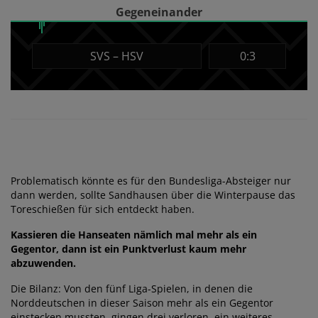
Gegeneinander
SVS – HSV
0:3
Problematisch könnte es für den Bundesliga-Absteiger nur
dann werden, sollte Sandhausen über die Winterpause das
Toreschießen für sich entdeckt haben.
Kassieren die Hanseaten nämlich mal mehr als ein
Gegentor, dann ist ein Punktverlust kaum mehr
abzuwenden.
Die Bilanz: Von den fünf Liga-Spielen, in denen die
Norddeutschen in dieser Saison mehr als ein Gegentor
einstecken mussten, gingen drei verloren, ein weiteres