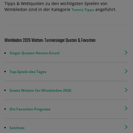
Tipps & Wettquoten zu den wichtigsten Spielen von
Wimbledon sind in der Kategorie
angeführt.
Tennis Tipps
Wimbledon 2026 Wetten: Turniersieger Quoten & Favoriten
Sieger Quoten Herren-Einzel
Top-Spiele des Tages
Gratis Wetten für Wimbledon 2026
Die Favoriten Prognose
Setzliste