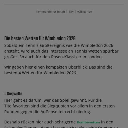
Kommerzieller Inhalt | 18+ | AGB gelten
Die besten Wetten für Wimbledon 2026
Sobald ein Tennis-Großereignis wie die Wimbledon 2026
ansteht, wird auch das Interesse an Tennis Wetten spürbar
größer. So auch für den Rasen-Klassiker in London.
Wir geben hier einen kompakten Überblick: Das sind die
besten 4 Wetten für Wimbledon 2026.
1. Siegwette
Hier geht es darum, wer das Spiel gewinnt. Für die
Titelfavoriten sind die Siegquoten vor allem in den ersten
Runden gegen die Außenseiter recht niedrig.
Deshalb rücken hier auch sehr gerne
in den
Kombiwetten
Fokus der Tipper – damit lassen sich viele kleine Quoten zu