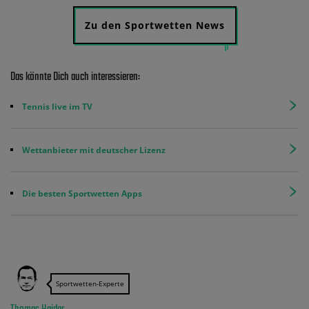
Zu den Sportwetten News
Das könnte Dich auch interessieren:
Tennis live im TV
Wettanbieter mit deutscher Lizenz
Die besten Sportwetten Apps
Sportwetten-Experte