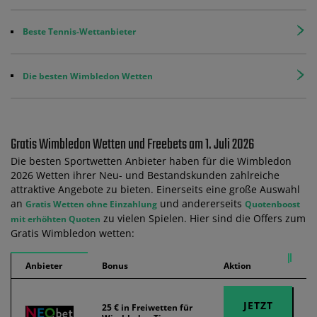
Beste Tennis-Wettanbieter
Die besten Wimbledon Wetten
Gratis Wimbledon Wetten und Freebets am 1. Juli 2026
Die besten Sportwetten Anbieter haben für die Wimbledon
2026 Wetten ihrer Neu- und Bestandskunden zahlreiche
attraktive Angebote zu bieten. Einerseits eine große Auswahl
an
und andererseits
Gratis Wetten ohne Einzahlung
Quotenboost
zu vielen Spielen. Hier sind die Offers zum
mit erhöhten Quoten
Gratis Wimbledon wetten:
Anbieter
Bonus
Aktion
JETZT
25 € in Freiwetten für