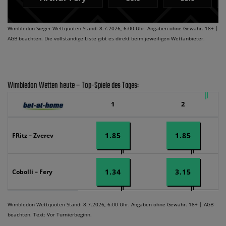
Wimbledon Sieger Wettquoten Stand: 8.7.2026, 6:00 Uhr. Angaben ohne Gewähr. 18+ |
AGB beachten. Die vollständige Liste gibt es direkt beim jeweiligen Wettanbieter.
Wimbledon Wetten heute – Top-Spiele des Tages:
1
2
1.85
1.85
FRitz – Zverev
1.34
3.15
Cobolli – Fery
Wimbledon Wettquoten Stand: 8.7.2026, 6:00 Uhr. Angaben ohne Gewähr. 18+ | AGB
beachten. Text: Vor Turnierbeginn.