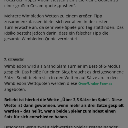
einer großen Gesamtquote „pushen“.
Mehrere Wimbledon Wetten zu einem großen Tipp
zusammenzufassen bietet sich vor allem in der ersten
Turnierwoche an, da sehr viele Spiele pro Tag stattfinden. Das
Risiko besteht jedoch darin, dass ein falscher Tipp die
gesamte Wimbledon Quote vernichtet.
2. Satzwetten
Wimbledon wird als Grand Slam Turnier im Best-of-5-Modus
gespielt. Das heißt: Für einen Sieg braucht es drei gewonnene
Sätze. Somit bieten sich in den Wetten auf Sätze an. In den
Wimbledon Wettquoten werden diese
Over/Under-Format
angeboten.
Beliebt ist hierbei die Wette „Über 3,5 Sätze im Spiel“. Diese
Wette ist dann gewonnen, wenn mehr als drei Sätze gespielt
werden – das heißt, wenn beide Spieler zumindest einen
Satz für sich entschieden haben.
Besonders wenn zwei gleichwertige Spieler gegeneinander