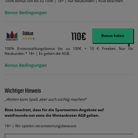
100% Bonus von bis zu 100€ | 18+ | nur Neukunden | AGB beachten
Bonus Bedingungen
110€
Oddset
Bonus holen
100% Ersteinzahlungsbonus bis zu 100€ + 10 € Freebet. Nur für
Neukunden * 18+ | Es gelten die AGB.
Bonus Bedingungen
Wichtiger Hinweis
„Wetten kann Spaß, aber auch süchtig machen!“
Bitte beachtet, dass für die Sportwetten-Angebote auf
wettfreunde.net stets die Wettanbieter AGB gelten.
18+ | Wir spielen verantwortungsbewusst