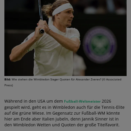
Bild:
Wie stehen die Wimbledon Sieger Quoten für Alexander Zverev? (© Associated
Press)
Während in den USA um dem
2026
Fußball-Weltmeister
gespielt wird, geht es in Wimbledon auch für die Tennis-Elite
auf die grüne Wiese. Im Gegensatz zur Fußball-WM könnte
hier am Ende aber Italien jubeln, denn Jannik Sinner ist in
den Wimbledon Wetten und Quoten der große Titelfavorit.