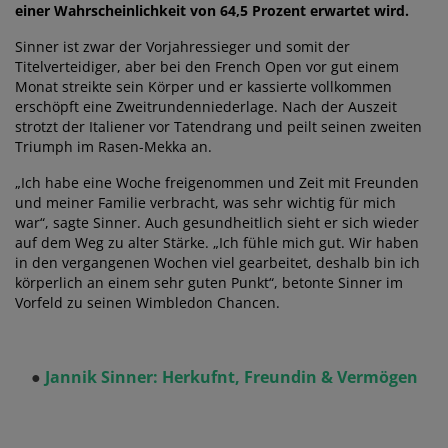
einer Wahrscheinlichkeit von 64,5 Prozent erwartet wird.
Sinner ist zwar der Vorjahressieger und somit der
Titelverteidiger, aber bei den French Open vor gut einem
Monat streikte sein Körper und er kassierte vollkommen
erschöpft eine Zweitrundenniederlage. Nach der Auszeit
strotzt der Italiener vor Tatendrang und peilt seinen zweiten
Triumph im Rasen-Mekka an.
„Ich habe eine Woche freigenommen und Zeit mit Freunden
und meiner Familie verbracht, was sehr wichtig für mich
war“, sagte Sinner. Auch gesundheitlich sieht er sich wieder
auf dem Weg zu alter Stärke. „Ich fühle mich gut. Wir haben
in den vergangenen Wochen viel gearbeitet, deshalb bin ich
körperlich an einem sehr guten Punkt“, betonte Sinner im
Vorfeld zu seinen Wimbledon Chancen.
●
Jannik Sinner: Herkufnt, Freundin & Vermögen