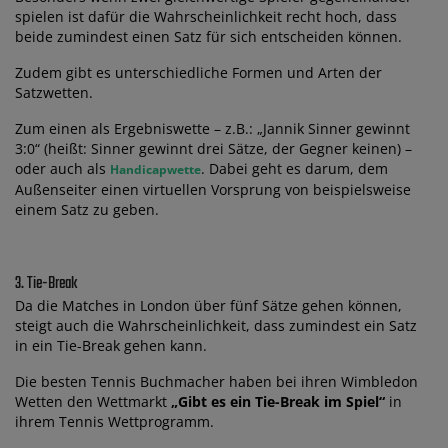
spielen ist dafür die Wahrscheinlichkeit recht hoch, dass
beide zumindest einen Satz für sich entscheiden können.
Zudem gibt es unterschiedliche Formen und Arten der
Satzwetten.
Zum einen als Ergebniswette – z.B.: „Jannik Sinner gewinnt
3:0“ (heißt: Sinner gewinnt drei Sätze, der Gegner keinen) –
oder auch als
. Dabei geht es darum, dem
Handicapwette
Außenseiter einen virtuellen Vorsprung von beispielsweise
einem Satz zu geben.
3. Tie-Break
Da die Matches in London über fünf Sätze gehen können,
steigt auch die Wahrscheinlichkeit, dass zumindest ein Satz
in ein Tie-Break gehen kann.
Die besten Tennis Buchmacher haben bei ihren Wimbledon
Wetten den Wettmarkt
„Gibt es ein Tie-Break im Spiel“
in
ihrem Tennis Wettprogramm.