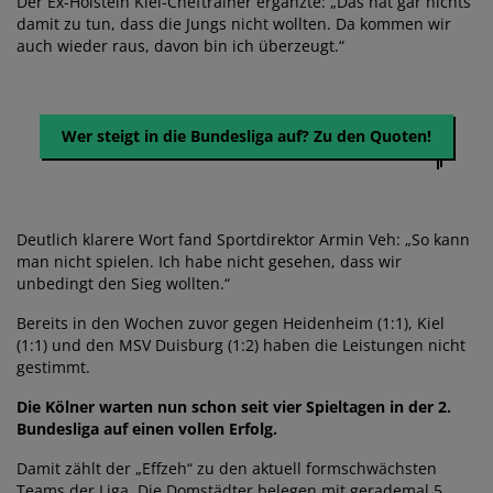
Der Ex-Holstein Kiel-Cheftrainer ergänzte: „Das hat gar nichts
damit zu tun, dass die Jungs nicht wollten. Da kommen wir
auch wieder raus, davon bin ich überzeugt.“
Wer steigt in die Bundesliga auf? Zu den Quoten!
Deutlich klarere Wort fand Sportdirektor Armin Veh: „So kann
man nicht spielen. Ich habe nicht gesehen, dass wir
unbedingt den Sieg wollten.“
Bereits in den Wochen zuvor gegen Heidenheim (1:1), Kiel
(1:1) und den MSV Duisburg (1:2) haben die Leistungen nicht
gestimmt.
Die Kölner warten nun schon seit vier Spieltagen in der 2.
Bundesliga auf einen vollen Erfolg.
Damit zählt der „Effzeh“ zu den aktuell formschwächsten
Teams der Liga. Die Domstädter belegen mit gerademal 5