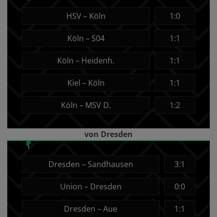
HSV – Köln
1:0
Köln – S04
1:1
Köln – Heidenh.
1:1
Kiel – Köln
1:1
Köln – MSV D.
1:2
von Dresden
Dresden – Sandhausen
3:1
Union – Dresden
0:0
Dresden – Aue
1:1