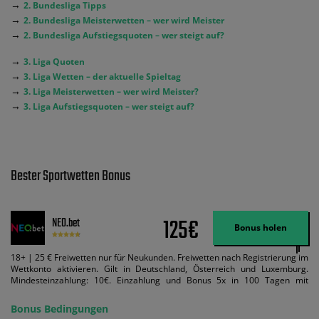
→
2. Bundesliga Tipps
→
2. Bundesliga Meisterwetten – wer wird Meister
→
2. Bundesliga Aufstiegsquoten – wer steigt auf?
→
3. Liga Quoten
→
3. Liga Wetten – der aktuelle Spieltag
→
3. Liga Meisterwetten – wer wird Meister?
→
3. Liga Aufstiegsquoten – wer steigt auf?
Bester Sportwetten Bonus
125€
NEO.bet
Bonus holen
18+ | 25 € Freiwetten nur für Neukunden. Freiwetten nach Registrierung im
Wettkonto aktivieren. Gilt in Deutschland, Österreich und Luxemburg.
Mindesteinzahlung: 10€. Einzahlung und Bonus 5x in 100 Tagen mit
Mindestquote 1,5 umsetzen. Maximaler Umsatz: Bonusbetrag pro Wette.
Bedingungen können geändert werden. AGB gelten. Lizenziert; Hilfe bei
Bonus Bedingungen
Suchtrisiken: buwei.de.