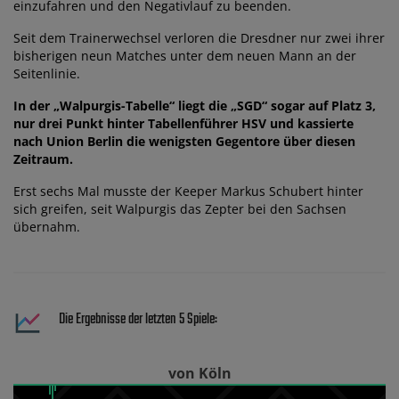
einzufahren und den Negativlauf zu beenden.
Seit dem Trainerwechsel verloren die Dresdner nur zwei ihrer
bisherigen neun Matches unter dem neuen Mann an der
Seitenlinie.
In der „Walpurgis-Tabelle“ liegt die „SGD“ sogar auf Platz 3,
nur drei Punkt hinter Tabellenführer HSV und kassierte
nach Union Berlin die wenigsten Gegentore über diesen
Zeitraum.
Erst sechs Mal musste der Keeper Markus Schubert hinter
sich greifen, seit Walpurgis das Zepter bei den Sachsen
übernahm.
Die Ergebnisse der letzten 5 Spiele:
von Köln