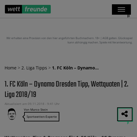
Wir erhalten eine Provision von den hier angeführten Buchmachern. 18+ | AGB gelten. Glücksspiel
kann abhängig machen. Spiele mit Verantwortung.
Home
>
2. Liga Tipps
>
1. FC Köln – Dynamo…
1. FC Köln – Dynamo Dresden Tipp, Wettquoten | 2.
Liga 2018/19
Aktualisiert am 09.11.2018 - 9:41 Uhr
Von Marco Stein
Sportwetten-Experte