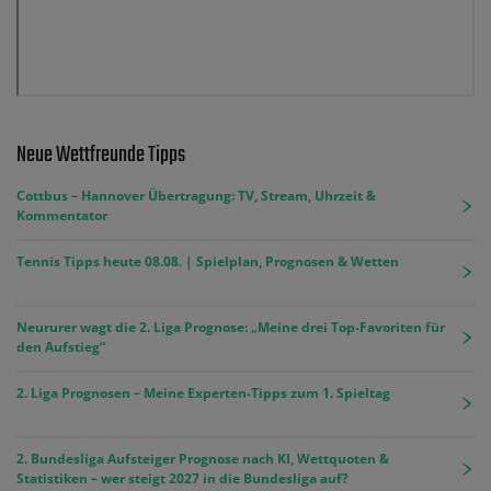
Neue Wettfreunde Tipps
Cottbus – Hannover Übertragung: TV, Stream, Uhrzeit &
Kommentator
Tennis Tipps heute 08.08. | Spielplan, Prognosen & Wetten
Neururer wagt die 2. Liga Prognose: „Meine drei Top-Favoriten für
den Aufstieg“
2. Liga Prognosen – Meine Experten-Tipps zum 1. Spieltag
2. Bundesliga Aufsteiger Prognose nach KI, Wettquoten &
Statistiken – wer steigt 2027 in die Bundesliga auf?