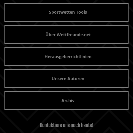
Sportwetten Tools
Über Wettfreunde.net
Herausgeberrichtlinien
Unsere Autoren
Archiv
Kontaktiere uns noch heute!