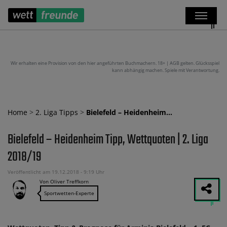
Wir erhalten eine Provision von den hier angeführten Buchmachern. 18+ | AGB gelten. Glücksspiel
kann abhängig machen. Spiele mit Verantwortung.
Home
>
2. Liga Tipps
>
Bielefeld – Heidenheim…
Bielefeld – Heidenheim Tipp, Wettquoten | 2. Liga
2018/19
Veröffentlicht am 19.12.2018 - 9:19 Uhr
Von Oliver Treffkorn
Sportwetten-Experte