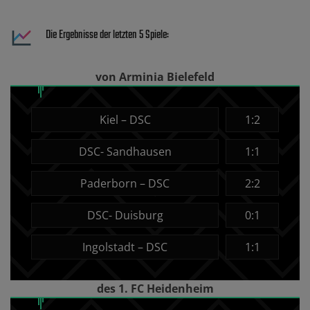
Die Ergebnisse der letzten 5 Spiele:
von Arminia Bielefeld
Kiel – DSC
1:2
DSC- Sandhausen
1:1
Paderborn – DSC
2:2
DSC- Duisburg
0:1
Ingolstadt – DSC
1:1
des 1. FC Heidenheim