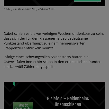
* 18+ | alle Online-Kunden | AGB beachten!
Dabei schien es bis vor weinigen Wochen undenkbar zu sein,
dass sich der für den Klassenerhalt so bedeutsame
Punktestand überhaupt zu einem nennenswerten
Etappenziel entwickeln könnte:
Infolge eines schwungvollen Saisonstarts hatten die
Ostwestfalen immerhin schon in den ersten sieben Runden
starke zwölf Zähler eingespielt.
Bielefeld – Heidenheim:
Unentschieden