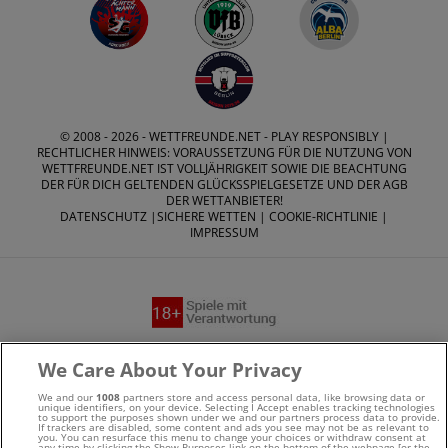
© 2008 - 2026 -
WETTFREUNDE.NET
- PLAY RESPONSIBLY |
RECHTLICHER HINWEIS: VORAUSSETZUNG FÜR DIE NUTZUNG VON
WETTFREUNDE.NET IST VOLLJÄHRIGKEIT SOWIE DIE BEACHTUNG
DER FÜR DICH GELTENDEN GLÜCKSSPIELGESETZE UND DER AGB
DER WETTANBIETER!
DATENSCHUTZ
|
SICHERE WETTEN
|
COOKIE-RICHTLINIE
|
IMPRESSUM
Suchtrisiken, Glücksspiel kann süchtig machen - Hilfe finden
We Care About Your Privacy
Sie auf
buwei.de
We and our
1008
partners store and access personal data, like browsing data or
unique identifiers, on your device. Selecting I Accept enables tracking technologies
to support the purposes shown under we and our partners process data to provide.
Alle Anbieter auf dieser Webseite sind offiziell in
If trackers are disabled, some content and ads you see may not be as relevant to
you. You can resurface this menu to change your choices or withdraw consent at
any time by clicking the Show Purposes link on the bottom of the webpage [or the