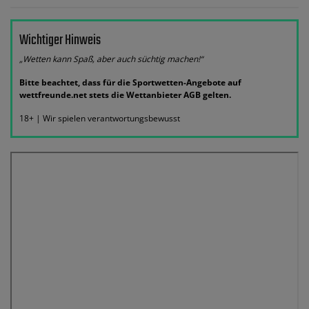
Wichtiger Hinweis
„Wetten kann Spaß, aber auch süchtig machen!“
Bitte beachtet, dass für die Sportwetten-Angebote auf
wettfreunde.net stets die Wettanbieter AGB gelten.
18+ | Wir spielen verantwortungsbewusst