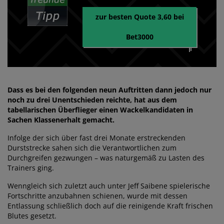
zur besten Quote 3,60 bei
Bet3000
Dass es bei den folgenden neun Auftritten dann jedoch nur
noch zu drei Unentschieden reichte, hat aus dem
tabellarischen Überflieger einen Wackelkandidaten in
Sachen Klassenerhalt gemacht.
Infolge der sich über fast drei Monate erstreckenden
Durststrecke sahen sich die Verantwortlichen zum
Durchgreifen gezwungen – was naturgemäß zu Lasten des
Trainers ging.
Wenngleich sich zuletzt auch unter Jeff Saibene spielerische
Fortschritte anzubahnen schienen, wurde mit dessen
Entlassung schließlich doch auf die reinigende Kraft frischen
Blutes gesetzt.