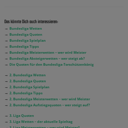
Das könnte Dich auch interessieren:
→
Bundesliga Wetten
→
Bundesliga Quoten
→
Bundesliga Spielplan
→
Bundesliga Tipps
→
Bundesliga Meisterwetten – wer wird Meister
→
Bundesliga Absteigerwetten – wer steigt ab?
→
Die Quoten für den Bundesliga-Torschützenkönig
→
2. Bundesliga Wetten
→
2. Bundesliga Quoten
→
2. Bundesliga Spielplan
→
2. Bundesliga Tipps
→
2. Bundesliga Meisterwetten – wer wird Meister
→
2. Bundesliga Aufstiegsquoten – wer steigt auf?
→
3. Liga Quoten
→
3. Liga Wetten – der aktuelle Spieltag
→
3. Liga Meisterwetten – wer wird Meister?