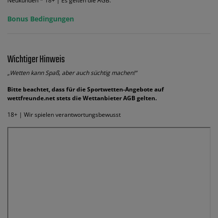
Neukunden * 18+ | Es gelten die AGB.
Bonus Bedingungen
Wichtiger Hinweis
„Wetten kann Spaß, aber auch süchtig machen!“
Bitte beachtet, dass für die Sportwetten-Angebote auf
wettfreunde.net stets die Wettanbieter AGB gelten.
18+ | Wir spielen verantwortungsbewusst