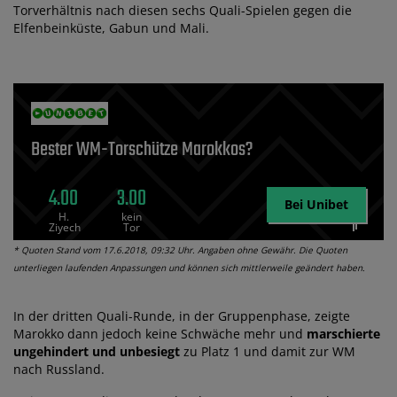
Torverhältnis nach diesen sechs Quali-Spielen gegen die
Elfenbeinküste, Gabun und Mali.
Bester WM-Torschütze Marokkos?
4.00
3.00
Bei Unibet
H.
kein
Ziyech
Tor
* Quoten Stand vom 17.6.2018, 09:32 Uhr. Angaben ohne Gewähr. Die Quoten
unterliegen laufenden Anpassungen und können sich mittlerweile geändert haben.
In der dritten Quali-Runde, in der Gruppenphase, zeigte
Marokko dann jedoch keine Schwäche mehr und
marschierte
ungehindert und unbesiegt
zu Platz 1 und damit zur WM
nach Russland.