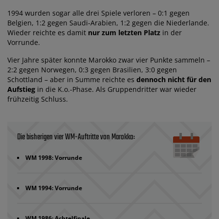
1994 wurden sogar alle drei Spiele verloren – 0:1 gegen
Belgien, 1:2 gegen Saudi-Arabien, 1:2 gegen die Niederlande.
Wieder reichte es damit
nur zum letzten Platz
in der
Vorrunde.
Vier Jahre später konnte Marokko zwar vier Punkte sammeln –
2:2 gegen Norwegen, 0:3 gegen Brasilien, 3:0 gegen
Schottland – aber in Summe reichte es
dennoch nicht für den
Aufstieg
in die K.o.-Phase. Als Gruppendritter war wieder
frühzeitig Schluss.
Die bisherigen vier WM-Auftritte von Marokko:
WM 1998: Vorrunde
WM 1994: Vorrunde
WM 1986: Achtelfinale