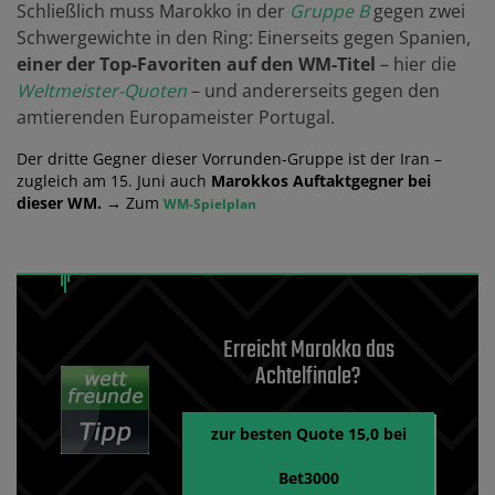
Schließlich muss Marokko in der
Gruppe B
gegen zwei
Schwergewichte in den Ring: Einerseits gegen Spanien,
einer der Top-Favoriten auf den WM-Titel
– hier die
Weltmeister-Quoten
– und andererseits gegen den
amtierenden Europameister Portugal.
Der dritte Gegner dieser Vorrunden-Gruppe ist der Iran –
zugleich am 15. Juni auch
Marokkos Auftaktgegner bei
dieser WM.
→ Zum
WM-Spielplan
Erreicht Marokko das
Achtelfinale?
zur besten Quote 15,0 bei
Bet3000