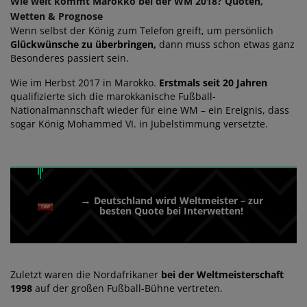
Wie weit kommt Marokko bei der WM 2018? Quoten,
Wetten & Prognose
Wenn selbst der König zum Telefon greift, um persönlich
Glückwünsche zu überbringen,
dann muss schon etwas ganz
Besonderes passiert sein.
Wie im Herbst 2017 in Marokko.
Erstmals seit 20 Jahren
qualifizierte sich die marokkanische Fußball-
Nationalmannschaft wieder für eine WM – ein Ereignis, dass
sogar König Mohammed VI. in Jubelstimmung versetzte.
→
Deutschland wird Weltmeister – zur
besten Quote bei Interwetten!
Zuletzt waren die Nordafrikaner
bei der Weltmeisterschaft
1998
auf der großen Fußball-Bühne vertreten.