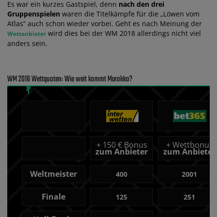
Es war ein kurzes Gastspiel, denn
nach den drei
Gruppenspielen
waren die Titelkämpfe für die „Löwen vom
Atlas“ auch schon wieder vorbei. Geht es nach Meinung der
wird dies bei der WM 2018 allerdings nicht viel
Wettanbieter
anders sein.
WM 2018 Wettquoten: Wie weit kommt Marokko?
+
150 € Bonus
+
Wettbonus
zum Anbieter
zum Anbieter
Weltmeister
400
2001
Finale
125
251