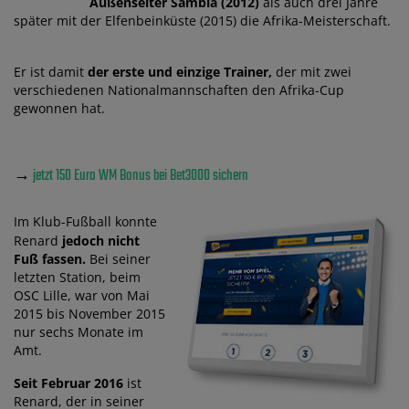
Außenseiter Sambia (2012)
als auch drei Jahre
später mit der Elfenbeinküste (2015) die Afrika-Meisterschaft.
Er ist damit
der erste und einzige Trainer,
der mit zwei
verschiedenen Nationalmannschaften den Afrika-Cup
gewonnen hat.
→
jetzt 150 Euro WM Bonus bei Bet3000 sichern
Im Klub-Fußball konnte
Renard
jedoch nicht
Fuß fassen.
Bei seiner
letzten Station, beim
OSC Lille, war von Mai
2015 bis November 2015
nur sechs Monate im
Amt.
Seit Februar 2016
ist
Renard, der in seiner