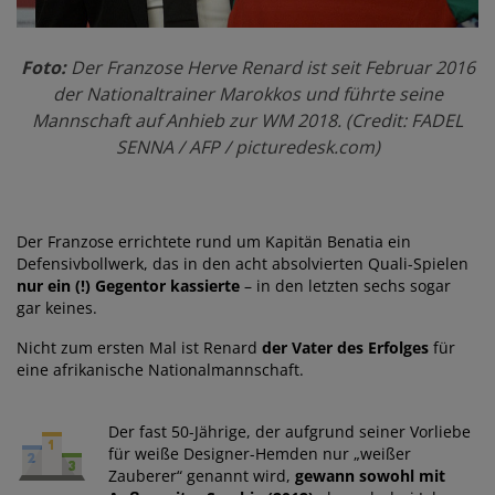
Foto:
Der Franzose Herve Renard ist seit Februar 2016
der Nationaltrainer Marokkos und führte seine
Mannschaft auf Anhieb zur WM 2018. (Credit: FADEL
SENNA / AFP / picturedesk.com)
Der Franzose errichtete rund um Kapitän Benatia ein
Defensivbollwerk, das in den acht absolvierten Quali-Spielen
nur ein (!) Gegentor kassierte
– in den letzten sechs sogar
gar keines.
Nicht zum ersten Mal ist Renard
der Vater des Erfolges
für
eine afrikanische Nationalmannschaft.
Der fast 50-Jährige, der aufgrund seiner Vorliebe
für weiße Designer-Hemden nur „weißer
Zauberer“ genannt wird,
gewann sowohl mit