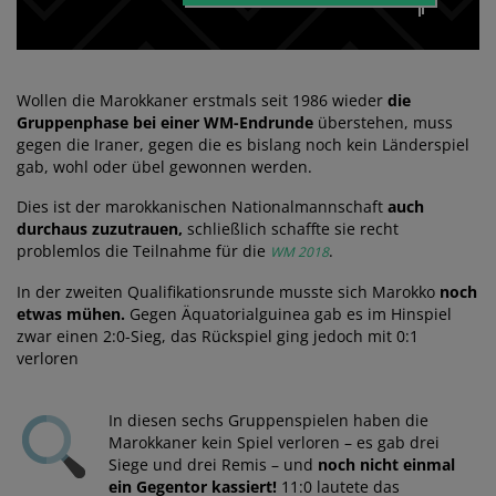
Wollen die Marokkaner erstmals seit 1986 wieder
die
Gruppenphase bei einer WM-Endrunde
überstehen, muss
gegen die Iraner, gegen die es bislang noch kein Länderspiel
gab, wohl oder übel gewonnen werden.
Dies ist der marokkanischen Nationalmannschaft
auch
durchaus zuzutrauen,
schließlich schaffte sie recht
problemlos die Teilnahme für die
.
WM 2018
In der zweiten Qualifikationsrunde musste sich Marokko
noch
etwas mühen.
Gegen Äquatorialguinea gab es im Hinspiel
zwar einen 2:0-Sieg, das Rückspiel ging jedoch mit 0:1
verloren
In diesen sechs Gruppenspielen haben die
Marokkaner kein Spiel verloren – es gab drei
Siege und drei Remis – und
noch nicht einmal
ein Gegentor kassiert!
11:0 lautete das