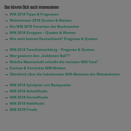
Das könnte Dich auch interessieren:
→
WM 2018 Tipps & Prognosen
→
Weltmeister 2018 Quoten & Wetten
→
Die WM 2018 Favoriten der Buchmacher
→
WM 2018 Gruppen – Quoten & Wetten
→
Wie weit kommt Deutschland? Prognose & Quoten
→
WM 2018 Torschützenkönig – Prognose & Quoten
→
Wer gewinnt den „Goldenen Ball“?
→
Welche Mannschaft schießt die meisten WM-Tore?
→
Kuriose & Verrückte WM-Wetten
→
Überblick über die lukrativsten WM-Aktionen der Wettanbieter
→
WM 2018 Spielplan mit Bestquoten
→
WM 2018 Achtelfinale
→
WM 2018 Viertelfinale
→
WM 2018 Halbfinale
→
WM 2018 Finale