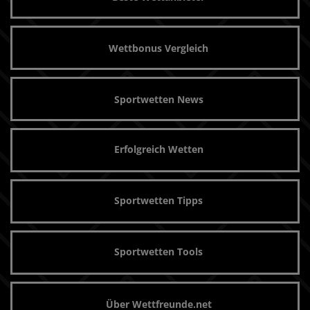
Wettbonus Vergleich
Sportwetten News
Erfolgreich Wetten
Sportwetten Tipps
Sportwetten Tools
Über Wettfreunde.net