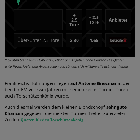
+
– 2,5
2,5
Anbieter
Tore
Tore
Über/Unter 2,5 Tore
2,30
1,65
* Quoten Stand vom 21.06.2018, 09:20 Uhr. Angaben ohne Gewähr. Die Quoten
unterliegen laufenden Anpassungen und können sich mittlerweile geändert haben.
Frankreichs Hoffnungen liegen
auf Antoine Griezmann,
der
bei der EM vor zwei Jahren mit seinen sechs Turnier-Toren
auch Torschützenkönig wurde.
Auch diesmal werden dem kleinen Blondschopf
sehr gute
Chancen
gegeben, die meisten Turnier-Treffer zu erzielen. →
Zu den
Quoten für den Torschützenkönig