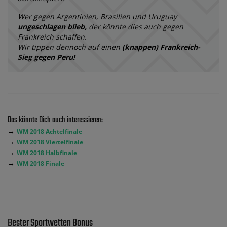
Wer gegen Argentinien, Brasilien und Uruguay
ungeschlagen blieb,
der könnte dies auch gegen
Frankreich schaffen.
Wir tippen dennoch auf einen
(knappen) Frankreich-
Sieg gegen Peru!
Das könnte Dich auch interessieren:
→
WM 2018 Achtelfinale
→
WM 2018 Viertelfinale
→
WM 2018 Halbfinale
→
WM 2018 Finale
Bester Sportwetten Bonus