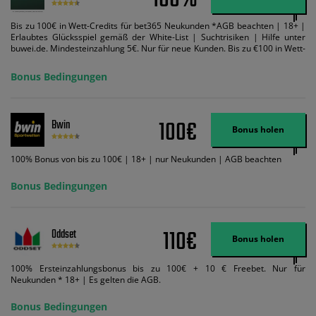
Bis zu 100€ in Wett-Credits für bet365 Neukunden *AGB beachten | 18+ |
Erlaubtes Glücksspiel gemäß der White-List | Suchtrisiken | Hilfe unter
buwei.de. Mindesteinzahlung 5€. Nur für neue Kunden. Bis zu €100 in Wett-
Credits. Melden Sie sich an, zahlen Sie €5 oder mehr auf Ihr bet365-Konto
ein und wir geben Ihnen die entsprechende qualifizierende Einzahlung in
Bonus Bedingungen
Wett-Credits, wenn Sie qualifizierende Wetten im gleichen Wert platzieren
und diese abgerechnet werden. Mindestquoten, Wett- und
Zahlungsmethoden-Ausnahmen gelten. Gewinne schließen den Einsatz von
Wett-Credits aus. Es gelten die AGB, Zeitlimits und Ausnahmen. Der Bonus-
100€
Bwin
Code VIPANGEBOT kann während der Anmeldung benutzt werden, jedoch
Bonus holen
ändert dies den Angebotsbetrag in keinster Weise.
100% Bonus von bis zu 100€ | 18+ | nur Neukunden | AGB beachten
Bonus Bedingungen
110€
Oddset
Bonus holen
100% Ersteinzahlungsbonus bis zu 100€ + 10 € Freebet. Nur für
Neukunden * 18+ | Es gelten die AGB.
Bonus Bedingungen