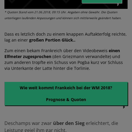
* Quoten Stand vom 21.06.2018, 09:15 Uhr. Angaben ohne Gewähr. Die Quoten
unterliegen laufenden Anpassungen und können sich mittlerweile geändert haben.
Dass es letzlich doch zu einem knappen Auftakterfolg reichte,
lag an einer
großen Portion Glück..
Zum einen bekam Frankreich über den Videobeweis
einen
Elfmeter zugesprochen
(den Griezmann verwandelte) und
zum anderen tropfte ein Schuss von Pogba kurz vor Schluss
via Unterkante der Latte hinter die Torlinie.
Wie weit kommt Frankeich bei der WM 2018?
Prognose & Quoten
Deschamps war zwar
über den Sieg
erleichtert, die
Leistung geiel ihm gar nicht.