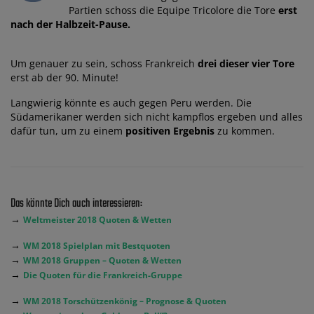
Partien schoss die Equipe Tricolore die Tore
erst
nach der Halbzeit-Pause.
Um genauer zu sein, schoss Frankreich
drei dieser vier Tore
erst ab der 90. Minute!
Langwierig könnte es auch gegen Peru werden. Die
Südamerikaner werden sich nicht kampflos ergeben und alles
dafür tun, um zu einem
positiven Ergebnis
zu kommen.
Das könnte Dich auch interessieren:
→
Weltmeister 2018 Quoten & Wetten
→
WM 2018 Spielplan mit Bestquoten
→
WM 2018 Gruppen – Quoten & Wetten
→
Die Quoten für die Frankreich-Gruppe
→
WM 2018 Torschützenkönig – Prognose & Quoten