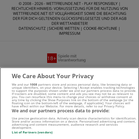
© 2008 - 2026 -
WETTFREUNDE.NET
- PLAY RESPONSIBLY |
RECHTLICHER HINWEIS: VORAUSSETZUNG FÜR DIE NUTZUNG VON
WETTFREUNDE.NET IST VOLLJÄHRIGKEIT SOWIE DIE BEACHTUNG
DER FÜR DICH GELTENDEN GLÜCKSSPIELGESETZE UND DER AGB
DER WETTANBIETER!
DATENSCHUTZ
|
SICHERE WETTEN
|
COOKIE-RICHTLINIE
|
IMPRESSUM
Suchtrisiken, Glücksspiel kann süchtig machen - Hilfe finden
We Care About Your Privacy
Sie auf
buwei.de
We and our
1008
partners store and access personal data, like browsing data or
unique identifiers, on your device. Selecting I Accept enables tracking technologies
to support the purposes shown under we and our partners process data to provide.
Alle Anbieter auf dieser Webseite sind offiziell in
If trackers are disabled, some content and ads you see may not be as relevant to
you. You can resurface this menu to change your choices or withdraw consent at
any time by clicking the Show Purposes link on the bottom of the webpage [or the
Deutschland
lizenziert
und werden von der
Gemeinsamen
floating icon on the bottom-left of the webpage, if applicable]. Your choices will
have effect within our Website. For more details, refer to our Privacy Policy.
We and our partners process data to provide:
Glücksspielbehörde der Länder
reguliert
Use precise geolocation data. Actively scan device characteristics for identification.
Store and/or access information on a device. Personalised advertising and content,
advertising and content measurement, audience research and services
development.
List of Partners (vendors)