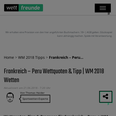
Wir erhalten eine Provision von den hier angeführten Buchmachern. 18+ | AGB gelten. Glücksspiel
kann abhängig machen. Spiele mit Verantwortung.
Home
>
WM 2018 Tipps
>
Frankreich – Peru…
Frankreich – Peru Wettquoten & Tipp | WM 2018
Wetten
Aktualisiert am 21.06.2018 - 7:20 Uhr
Von Thomas Haider
Sportwetten-Experte