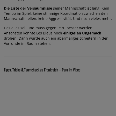
Die Liste der Versäumnisse
seiner Mannschaft ist lang: Kein
Tempo im Spiel, keine stimmige Koordination zwischen den
Mannschaftsteilen, keine Aggressivität. Und noch vieles mehr.
Das alles soll und muss gegen Peru besser werden.
Ansonsten könnte Les Bleus noch
einiges an Ungemach
drohen. Dann würde auch ein abermaliges Scheitern in der
Vorrunde im Raum stehen.
Tipps, Tricks & Teamcheck zu Frankreich – Peru im Video: