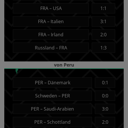
FRA – USA
1:1
FRA – Italien
3:1
FRA – Irland
2:0
Russland – FRA
1:3
von Peru
PER – Dänemark
0:1
Schweden – PER
0:0
PER – Saudi-Arabien
3:0
PER – Schottland
2:0