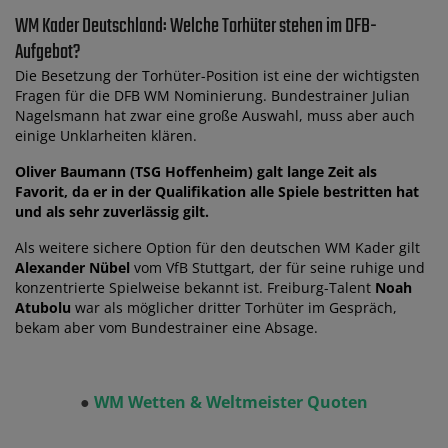
WM Kader Deutschland: Welche Torhüter stehen im DFB-
Aufgebot?
Die Besetzung der Torhüter-Position ist eine der wichtigsten
Fragen für die DFB WM Nominierung. Bundestrainer Julian
Nagelsmann hat zwar eine große Auswahl, muss aber auch
einige Unklarheiten klären.
Oliver Baumann (TSG Hoffenheim) galt lange Zeit als
Favorit, da er in der Qualifikation alle Spiele bestritten hat
und als sehr zuverlässig gilt.
Als weitere sichere Option für den deutschen WM Kader gilt
Alexander Nübel
vom VfB Stuttgart, der für seine ruhige und
konzentrierte Spielweise bekannt ist. Freiburg-Talent
Noah
Atubolu
war als möglicher dritter Torhüter im Gespräch,
bekam aber vom Bundestrainer eine Absage.
●
WM Wetten & Weltmeister Quoten