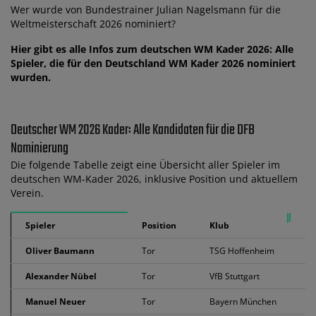
Wer wurde von Bundestrainer Julian Nagelsmann für die
Weltmeisterschaft 2026 nominiert?
Hier gibt es alle Infos zum deutschen WM Kader 2026: Alle
Spieler, die für den Deutschland WM Kader 2026 nominiert
wurden.
Deutscher WM 2026 Kader: Alle Kandidaten für die DFB
Nominierung
Die folgende Tabelle zeigt eine Übersicht aller Spieler im
deutschen WM-Kader 2026, inklusive Position und aktuellem
Verein.
Spieler
Position
Klub
Oliver Baumann
Tor
TSG Hoffenheim
Alexander Nübel
Tor
VfB Stuttgart
Manuel Neuer
Tor
Bayern München