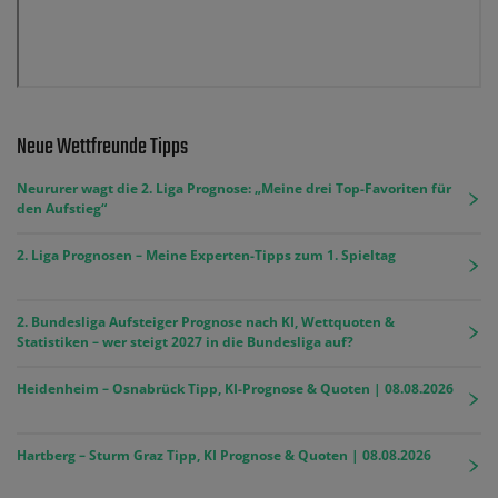
Neue Wettfreunde Tipps
Neururer wagt die 2. Liga Prognose: „Meine drei Top-Favoriten für
den Aufstieg“
2. Liga Prognosen – Meine Experten-Tipps zum 1. Spieltag
2. Bundesliga Aufsteiger Prognose nach KI, Wettquoten &
Statistiken – wer steigt 2027 in die Bundesliga auf?
Heidenheim – Osnabrück Tipp, KI-Prognose & Quoten | 08.08.2026
Hartberg – Sturm Graz Tipp, KI Prognose & Quoten | 08.08.2026