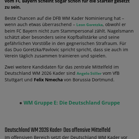
vom FC Bayern scheint sogar schon für die Startelf gesetzt
zu sein.
Beste Chancen auf die DFB WM Kader Nominierung hat –
wenn auch etwas überraschend –
, obwohl er
Leon Goretzka
beim FC Bayern nicht zum Stammpersonal zählt. Nagelsmann
schätzt aber besonders seine Kopfballstärke und seine
gefährlichen Vorstöße in den gegnerischen Strafraum. Für
das Duo Goretzka/Pavlovic spricht spricht, dass sie auch im
Verein täglich zusammen trainieren und spielen.
Zwei weitere Kandidaten für das zentrale Mittelfeld im
Deutschland WM 2026 Kader sind
vom VfB
Angelo Stiller
Stuttgart und
Felix Nmecha
von Borussia Dortmund.
●
WM Gruppe E: Die Deutschland Gruppe
Deutschland WM 2026 Kader: Das offensive Mittelfeld
Im offensiven Bereich setzt der Deutschland WM Kader vor