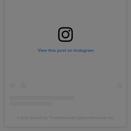
View this post on Instagram
A post shared by Transfermarkt (@transfermarkt.de)