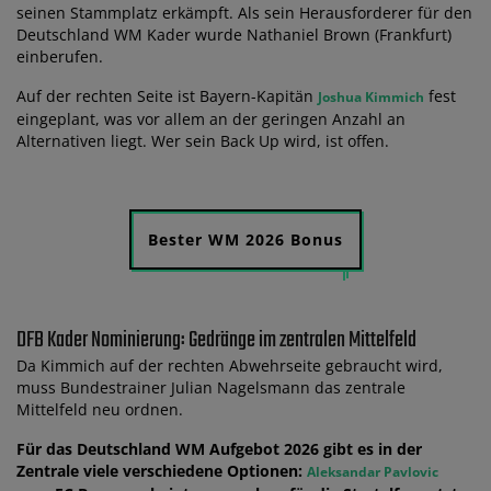
seinen Stammplatz erkämpft. Als sein Herausforderer für den
Deutschland WM Kader wurde Nathaniel Brown (Frankfurt)
einberufen.
Auf der rechten Seite ist Bayern-Kapitän
fest
Joshua Kimmich
eingeplant, was vor allem an der geringen Anzahl an
Alternativen liegt. Wer sein Back Up wird, ist offen.
Bester WM 2026 Bonus
DFB Kader Nominierung: Gedränge im zentralen Mittelfeld
Da Kimmich auf der rechten Abwehrseite gebraucht wird,
muss Bundestrainer Julian Nagelsmann das zentrale
Mittelfeld neu ordnen.
Für das Deutschland WM Aufgebot 2026 gibt es in der
Zentrale viele verschiedene Optionen:
Aleksandar Pavlovic