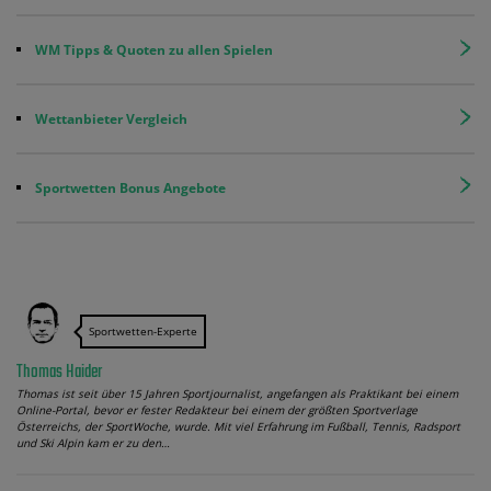
WM Tipps & Quoten zu allen Spielen
Wettanbieter Vergleich
Sportwetten Bonus Angebote
Sportwetten-Experte
Thomas Haider
Thomas ist seit über 15 Jahren Sportjournalist, angefangen als Praktikant bei einem
Online-Portal, bevor er fester Redakteur bei einem der größten Sportverlage
Österreichs, der SportWoche, wurde. Mit viel Erfahrung im Fußball, Tennis, Radsport
und Ski Alpin kam er zu den…