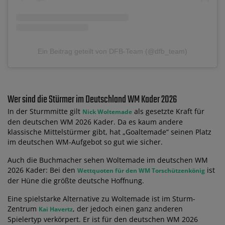
Ein Beitrag geteilt von DFB-Team (@dfb_team)
Wer sind die Stürmer im Deutschland WM Kader 2026
In der Sturmmitte gilt
als gesetzte Kraft für
Nick Woltemade
den deutschen WM 2026 Kader. Da es kaum andere
klassische Mittelstürmer gibt, hat „Goaltemade“ seinen Platz
im deutschen WM-Aufgebot so gut wie sicher.
Auch die Buchmacher sehen Woltemade im deutschen WM
2026 Kader: Bei den
ist
Wettquoten für den WM Torschützenkönig
der Hüne die größte deutsche Hoffnung.
Eine spielstarke Alternative zu Woltemade ist im Sturm-
Zentrum
, der jedoch einen ganz anderen
Kai Havertz
Spielertyp verkörpert. Er ist für den deutschen WM 2026