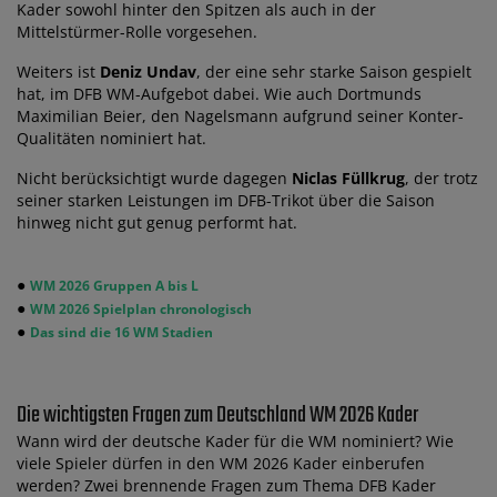
Kader sowohl hinter den Spitzen als auch in der
Mittelstürmer-Rolle vorgesehen.
Weiters ist
Deniz Undav
, der eine sehr starke Saison gespielt
hat, im DFB WM-Aufgebot dabei. Wie auch Dortmunds
Maximilian Beier, den Nagelsmann aufgrund seiner Konter-
Qualitäten nominiert hat.
Nicht berücksichtigt wurde dagegen
Niclas Füllkrug
, der trotz
seiner starken Leistungen im DFB-Trikot über die Saison
hinweg nicht gut genug performt hat.
●
WM 2026 Gruppen A bis L
●
WM 2026 Spielplan chronologisch
●
Das sind die 16 WM Stadien
Die wichtigsten Fragen zum Deutschland WM 2026 Kader
Wann wird der deutsche Kader für die WM nominiert? Wie
viele Spieler dürfen in den WM 2026 Kader einberufen
werden? Zwei brennende Fragen zum Thema DFB Kader