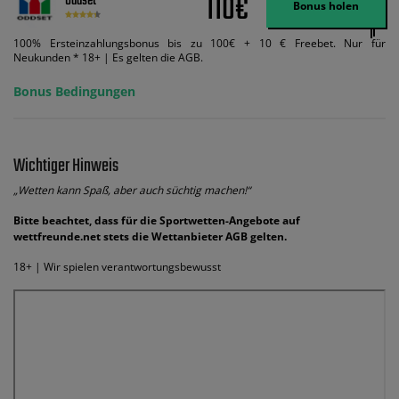
110€
Oddset
Bonus holen
100% Ersteinzahlungsbonus bis zu 100€ + 10 € Freebet. Nur für
Neukunden * 18+ | Es gelten die AGB.
Bonus Bedingungen
Wichtiger Hinweis
„Wetten kann Spaß, aber auch süchtig machen!“
Bitte beachtet, dass für die Sportwetten-Angebote auf
wettfreunde.net stets die Wettanbieter AGB gelten.
18+ | Wir spielen verantwortungsbewusst