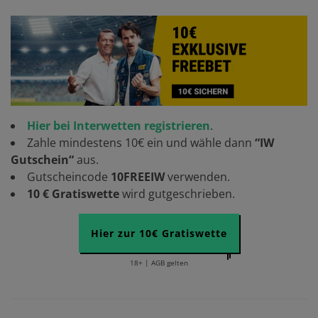
Hier bei Interwetten registrieren
.
Zahle mindestens 10€ ein und wähle dann
“IW
Gutschein“
aus.
Gutscheincode
10FREEIW
verwenden.
10 € Gratiswette
wird gutgeschrieben.
Hier zur 10€ Gratiswette
18+ | AGB gelten