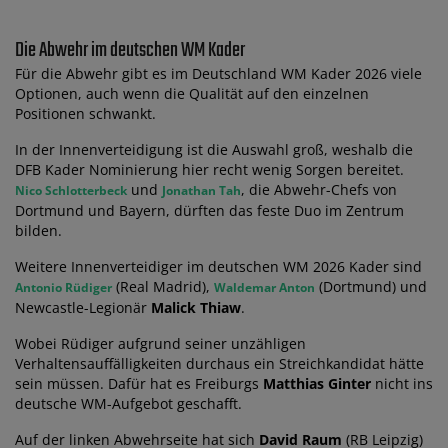
Die Abwehr im deutschen WM Kader
Für die Abwehr gibt es im Deutschland WM Kader 2026 viele
Optionen, auch wenn die Qualität auf den einzelnen
Positionen schwankt.
In der Innenverteidigung ist die Auswahl groß, weshalb die
DFB Kader Nominierung hier recht wenig Sorgen bereitet.
und
, die Abwehr-Chefs von
Nico Schlotterbeck
Jonathan Tah
Dortmund und Bayern, dürften das feste Duo im Zentrum
bilden.
Weitere Innenverteidiger im deutschen WM 2026 Kader sind
(Real Madrid),
(Dortmund) und
Antonio Rüdiger
Waldemar Anton
Newcastle-Legionär
Malick Thiaw
.
Wobei Rüdiger aufgrund seiner unzähligen
Verhaltensauffälligkeiten durchaus ein Streichkandidat hätte
sein müssen. Dafür hat es Freiburgs
Matthias Ginter
nicht ins
deutsche WM-Aufgebot geschafft.
Auf der linken Abwehrseite hat sich
David Raum
(RB Leipzig)