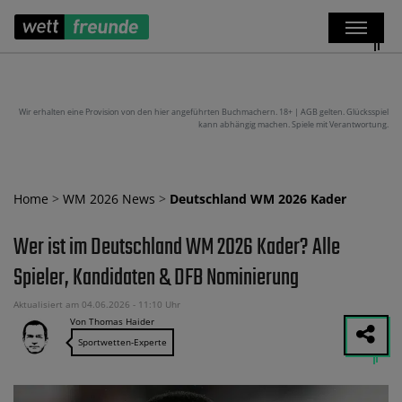
Wir erhalten eine Provision von den hier angeführten Buchmachern. 18+ | AGB gelten. Glücksspiel
kann abhängig machen. Spiele mit Verantwortung.
Home
>
WM 2026 News
>
Deutschland WM 2026 Kader
Wer ist im Deutschland WM 2026 Kader? Alle
Spieler, Kandidaten & DFB Nominierung
Aktualisiert am 04.06.2026 - 11:10 Uhr
Von Thomas Haider
Sportwetten-Experte