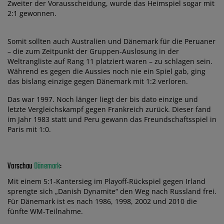
Zweiter der Vorausscheidung, wurde das Heimspiel sogar mit
2:1 gewonnen.
Somit sollten auch Australien und Dänemark für die Peruaner
– die zum Zeitpunkt der Gruppen-Auslosung in der
Weltrangliste auf Rang 11 platziert waren – zu schlagen sein.
Während es gegen die Aussies noch nie ein Spiel gab, ging
das bislang einzige gegen Dänemark mit 1:2 verloren.
Das war 1997. Noch länger liegt der bis dato einzige und
letzte Vergleichskampf gegen Frankreich zurück. Dieser fand
im Jahr 1983 statt und Peru gewann das Freundschaftsspiel in
Paris mit 1:0.
Vorschau
Dänemark
:
Mit einem 5:1-Kantersieg im Playoff-Rückspiel gegen Irland
sprengte sich „Danish Dynamite“ den Weg nach Russland frei.
Für Dänemark ist es nach 1986, 1998, 2002 und 2010 die
fünfte WM-Teilnahme.