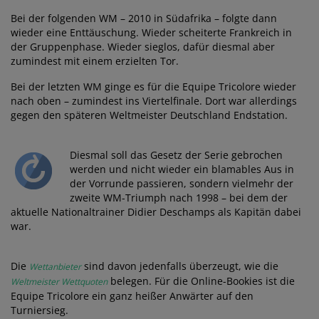
Bei der folgenden WM – 2010 in Südafrika – folgte dann
wieder eine Enttäuschung. Wieder scheiterte Frankreich in
der Gruppenphase. Wieder sieglos, dafür diesmal aber
zumindest mit einem erzielten Tor.
Bei der letzten WM ginge es für die Equipe Tricolore wieder
nach oben – zumindest ins Viertelfinale. Dort war allerdings
gegen den späteren Weltmeister Deutschland Endstation.
Diesmal soll das Gesetz der Serie gebrochen
werden und nicht wieder ein blamables Aus in
der Vorrunde passieren, sondern vielmehr der
zweite WM-Triumph nach 1998 – bei dem der
aktuelle Nationaltrainer Didier Deschamps als Kapitän dabei
war.
Die
sind davon jedenfalls überzeugt, wie die
Wettanbieter
belegen. Für die Online-Bookies ist die
Weltmeister Wettquoten
Equipe Tricolore ein ganz heißer Anwärter auf den
Turniersieg.