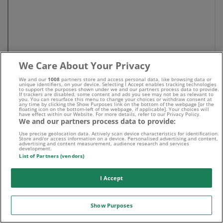
We Care About Your Privacy
We and our
1008
partners store and access personal data, like browsing data or
unique identifiers, on your device. Selecting I Accept enables tracking technologies
to support the purposes shown under we and our partners process data to provide.
If trackers are disabled, some content and ads you see may not be as relevant to
you. You can resurface this menu to change your choices or withdraw consent at
any time by clicking the Show Purposes link on the bottom of the webpage [or the
floating icon on the bottom-left of the webpage, if applicable]. Your choices will
have effect within our Website. For more details, refer to our Privacy Policy.
We and our partners process data to provide:
Use precise geolocation data. Actively scan device characteristics for identification.
Store and/or access information on a device. Personalised advertising and content,
advertising and content measurement, audience research and services
development.
List of Partners (vendors)
I Accept
Show Purposes