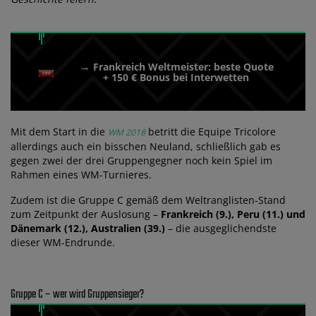
→
Frankreich Weltmeister: beste Quote
+ 150 € Bonus bei Interwetten
Mit dem Start in die
betritt die Equipe Tricolore
WM 2018
allerdings auch ein bisschen Neuland, schließlich gab es
gegen zwei der drei Gruppengegner noch kein Spiel im
Rahmen eines WM-Turnieres.
Zudem ist die Gruppe C gemäß dem Weltranglisten-Stand
zum Zeitpunkt der Auslosung –
Frankreich (9.), Peru (11.) und
Dänemark (12.), Australien (39.)
– die ausgeglichendste
dieser WM-Endrunde.
Gruppe C – wer wird Gruppensieger?