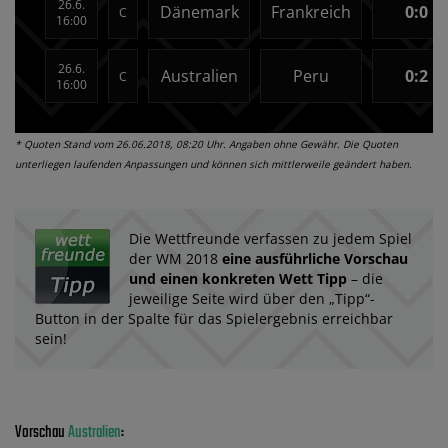
26.6.
Dänemark
Frankreich
0:0
C
16:00
26.6.
Australien
Peru
0:2
C
16:00
* Quoten Stand vom 26.06.2018, 08:20 Uhr. Angaben ohne Gewähr. Die Quoten
unterliegen laufenden Anpassungen und können sich mittlerweile geändert haben.
Die Wettfreunde verfassen zu jedem Spiel
der WM 2018
eine ausführliche Vorschau
und einen konkreten Wett Tipp
– die
jeweilige Seite wird über den „Tipp“-
Button in der Spalte für das Spielergebnis erreichbar
sein!
Vorschau
Australien
: