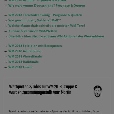
WM 2018 Gruppen – Quoten & Wetten
→
Wie weit kommt Deutschland? Prognose & Quoten
→
WM 2018 Torschützenkönig – Prognose & Quoten
→
Wer gewinnt den „Goldenen Ball“?
→
Welche Mannschaft schießt die meisten WM-Tore?
→
Kuriose & Verrückte WM-Wetten
→
Überblick über die lukrativsten WM-Aktionen der Wettanbieter
→
WM 2018 Spielplan mit Bestquoten
→
WM 2018 Achtelfinale
→
WM 2018 Viertelfinale
→
WM 2018 Halbfinale
→
WM 2018 Finale
Wettquoten & Infos zur WM 2018 Gruppe C
wurden zusammengestellt von: Martin
Martin entdeckte seine Liebe zum Sport bereits im Grundschulalter. Schon