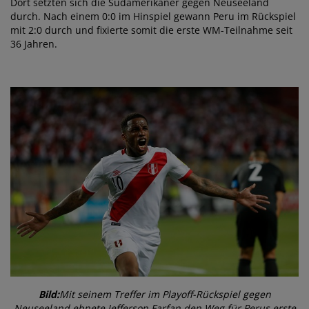
Dort setzten sich die Südamerikaner gegen Neuseeland
durch. Nach einem 0:0 im Hinspiel gewann Peru im Rückspiel
mit 2:0 durch und fixierte somit die erste WM-Teilnahme seit
36 Jahren.
Bild:
Mit seinem Treffer im Playoff-Rückspiel gegen
Neuseeland ebnete Jefferson Farfan den Weg für Perus erste