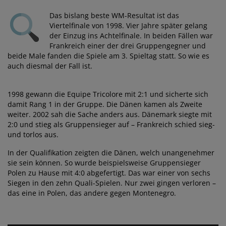
Das bislang beste WM-Resultat ist das
Viertelfinale von 1998. Vier Jahre später gelang
der Einzug ins Achtelfinale. In beiden Fällen war
Frankreich einer der drei Gruppengegner und
beide Male fanden die Spiele am 3. Spieltag statt. So wie es
auch diesmal der Fall ist.
1998 gewann die Equipe Tricolore mit 2:1 und sicherte sich
damit Rang 1 in der Gruppe. Die Dänen kamen als Zweite
weiter. 2002 sah die Sache anders aus. Dänemark siegte mit
2:0 und stieg als Gruppensieger auf – Frankreich schied sieg-
und torlos aus.
In der Qualifikation zeigten die Dänen, welch unangenehmer
sie sein können. So wurde beispielsweise Gruppensieger
Polen zu Hause mit 4:0 abgefertigt. Das war einer von sechs
Siegen in den zehn Quali-Spielen. Nur zwei gingen verloren –
das eine in Polen, das andere gegen Montenegro.