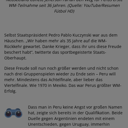
WM-Teilnahme seit 36 Jahren. (Quelle: YouTube/Resumen
Fútbol HD)
Selbst Staatspräsident Pedro Pablo Kuczynski war aus dem
Häuschen. „Wir haben mehr als 35 Jahre auf die WM-
Rückkehr gewartet. Danke Krieger, dass ihr uns diese Freude
beschert habt“, twitterte das sportbegeisterte Staats-
Oberhaupt.
Diese Freude soll nun noch größer werden und nicht schon
nach drei Gruppenspielen wieder zu Ende sein – Peru will
mehr. Mindestens das Achtelfinale, aber lieber das
Viertelfinale. Wie 1970 in Mexiko. Das war Perus größter WM-
Erfolg.
Dass man in Peru keine Angst vor großen Namen
hat, zeigte sich bereits in der Qualifikation. Beide
Duelle gegen Argentinien endeten mit einem
Unentschieden, gegen Uruguay, immerhin