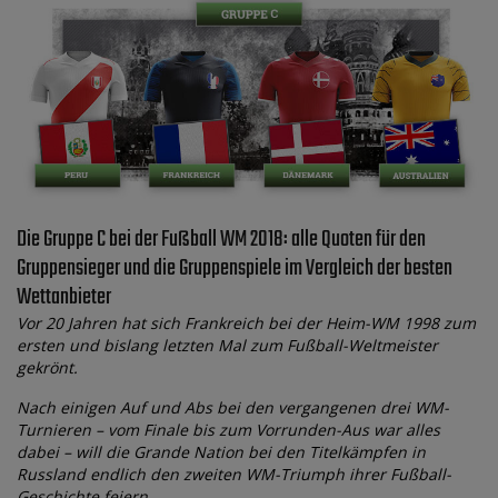
Die Gruppe C bei der Fußball WM 2018: alle Quoten für den
Gruppensieger und die Gruppenspiele im Vergleich der besten
Wettanbieter
Vor 20 Jahren hat sich Frankreich bei der Heim-WM 1998 zum
ersten und bislang letzten Mal zum Fußball-Weltmeister
gekrönt.
Nach einigen Auf und Abs bei den vergangenen drei WM-
Turnieren – vom Finale bis zum Vorrunden-Aus war alles
dabei – will die Grande Nation bei den Titelkämpfen in
Russland endlich den zweiten WM-Triumph ihrer Fußball-
Geschichte feiern.