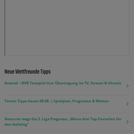
Neue Wettfreunde Tipps
Arsenal – BVB Testspiel live: Übertragung im TV, Stream & Uhrzeit
Tennis Tipps heute 08.08. | Spielplan, Prognosen & Wetten
Neururer wagt die 2. Liga Prognose: „Meine drei Top-Favoriten für
den Aufstieg“