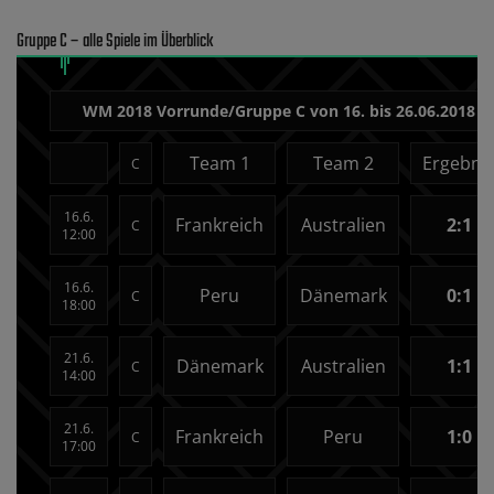
Gruppe C – alle Spiele im Überblick
WM 2018 Vorrunde/Gruppe C von 16. bis 26.06.2018
Team 1
Team 2
Ergebni
C
16.6.
Frankreich
Australien
2:1
C
12:00
16.6.
Peru
Dänemark
0:1
C
18:00
21.6.
Dänemark
Australien
1:1
C
14:00
21.6.
Frankreich
Peru
1:0
C
17:00