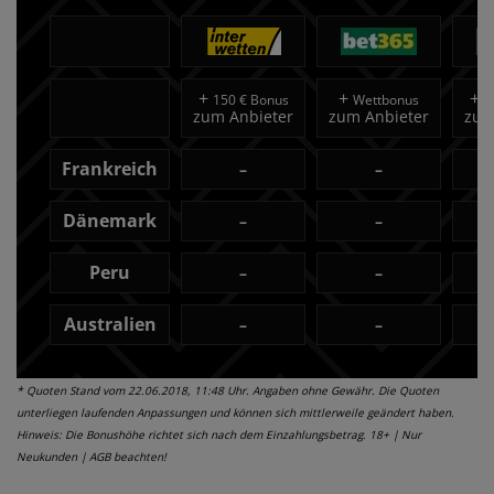
+
+
+
150 € Bonus
Wettbonus
1
zum Anbieter
zum Anbieter
zum
Frankreich
–
–
Dänemark
–
–
Peru
–
–
Australien
–
–
* Quoten Stand vom 22.06.2018, 11:48 Uhr. Angaben ohne Gewähr. Die Quoten
unterliegen laufenden Anpassungen und können sich mittlerweile geändert haben.
Hinweis: Die Bonushöhe richtet sich nach dem Einzahlungsbetrag. 18+ | Nur
Neukunden | AGB beachten!