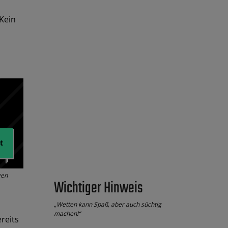
 Kein
t
gen
Wichtiger Hinweis
„Wetten kann Spaß, aber auch süchtig
machen!“
reits