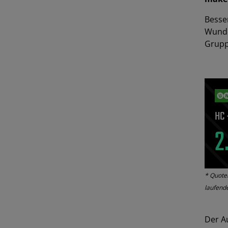
Besser
Wunde
Grupp
HC 
2
* Quote
laufend
Der A