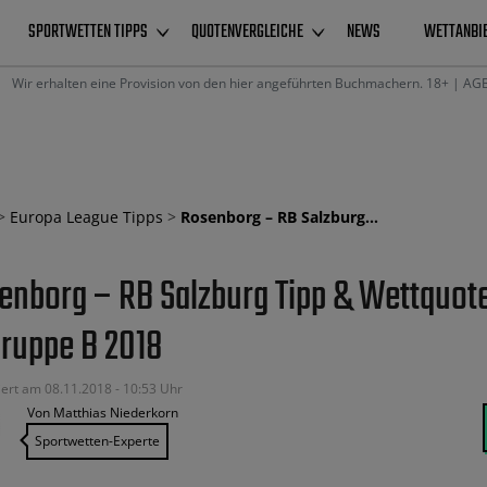
SPORTWETTEN TIPPS
QUOTENVERGLEICHE
NEWS
WETTANBIE
ere Sportwetten Tipps
ere Sportarten
[starrating_addon google=true]
Wir erhalten eine Provision von den hier angeführten Buchmachern. 18+ | AGB
tball NBA Prognosen und
ledon Wettquoten
Bra
Top
de France Wettquoten
s Tipps
>
Europa League Tipps
>
Rosenborg – RB Salzburg…
l 1 Weltmeister Quoten
 Tipps
enborg – RB Salzburg Tipp & Wettquote
 GP Weltmeister Quoten
all Tipps
Gruppe B 2018
r Bowl Wettquoten
ckey Tipps
iert am 08.11.2018 - 10:53 Uhr
Von Matthias Niederkorn
ipps & Prognosen von
Sportwetten-Experte
rten