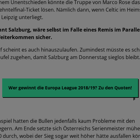
inem Unentschieden könnte die Truppe von Marco Rose das
hntelfinal-Ticket lösen. Nämlich dann, wenn Celtic im Heim
Leipzig unterliegt.
nt Salzburg, wäre selbst im Falle eines Remis im Paralle
eiterkommen sicher.
f scheint es auch hinauszulaufen. Zumindest müsste es sc
eufel zugehen, damit Salzburg am Donnerstag sieglos bleibt
Wer gewinnt die Europa League 2018/19? Zu den Quoten!
nspiel hatten die Bullen jedenfalls kaum Probleme mit den
gern. Am Ende setzte sich Österreichs Serienmeister mühe
0 durch, wobei der Sieg sogar weit höher hätte ausfallen kö