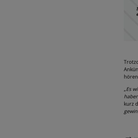
Trotz
Ankün
hören 
„
Es wi
habe
kurz 
gewin
→