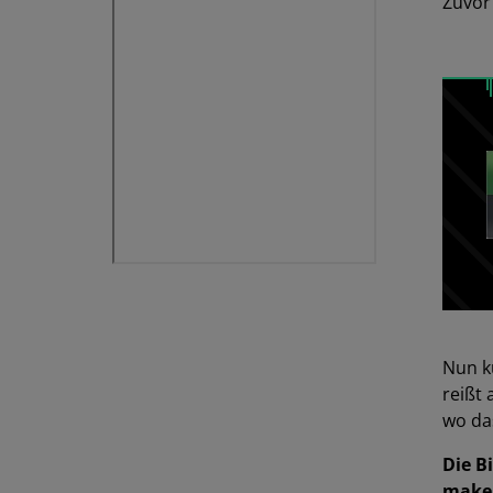
Zuvor
Nun k
reißt
wo da
Die B
makel