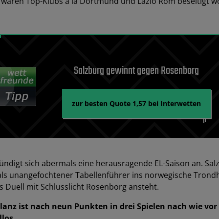
 waren Top-Klubs à la Dortmund und Lazio Rom beseitigt w
Salzburg gewinnt gegen Rosenborg
zur besten Quote 1,57 bei Interwetten
ündigt sich abermals eine herausragende EL-Saison an. Sal
 als unangefochtener Tabellenführer ins norwegische Trond
s Duell mit Schlusslicht Rosenborg ansteht.
ilanz ist nach neun Punkten in drei Spielen nach wie vor
los.