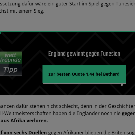
ssetzung dafür wäre ein guter Start im Spiel gegen Tunesie
chst mit einem Sieg.
England gewinnt gegen Tunesien
zur besten Quote 1,44 bei Bethard
hancen dafür stehen nicht schlecht, denn in der Geschichte
ll-Weltmeisterschaften haben die Engländer noch nie
gegen
aus Afrika verloren.
nf von sechs Duellen
gegen Afrikaner blieben die Briten sog