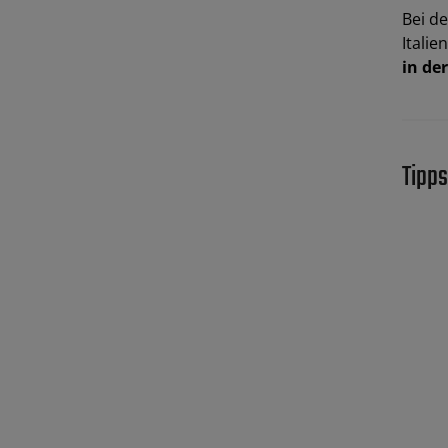
Bei d
Itali
in de
Tipps