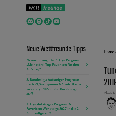
Fussball Tipps
Fussball Quoten
And
And
Bundesliga Tipps & Prognosen
Bundesliga Quoten
Sportwetten Apps im Test
Gratiswetten & Freebets
Baske
Wimb
Tipps
2. Liga Tipps – Experten-
Deutscher Meister
Deutsche Wettanbieter
Quotenboosts heute
Tour 
Prognosen zur 2. Bundesliga
Tenni
Neue Wettfreunde Tipps
Home
Bundesliga Absteiger
Wettanbieter mit PayPal
Bet365 Angebotscode
Forme
Champions League Tipps
Darts
Neururer wagt die 2. Liga Prognose:
„Meine drei Top-Favoriten für den
Tun
Bundesliga Torschützenkönig
Wettanbieter ohne Steuer
Betano Promo Code
Moto
Aufstieg“
Europa League Tipps
Handb
201
2. Bundesliga Aufsteiger Prognose
2. Bundesliga Quoten
Fußball Wettanbieter
Bet at home Quotenboost
Supe
nach KI, Wettquoten & Statistiken –
wer steigt 2027 in die Bundesliga
Conference League Tipps
Eisho
Aktualis
auf?
2. Bundesliga Meister
Darts Wettanbieter
Bwin Bonus Code
3. Liga Aufsteiger Prognose &
Fussball International Tipps
NFL T
Favoriten: Wer steigt 2027 in die 2.
Expe
Bundesliga auf?
3. Liga Quoten
Neue Wettanbieter 2026
Interwetten Bonus Code