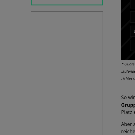
* Quote
laufend
richtet
So wi
Grupp
Platz 
Aber 
reiche