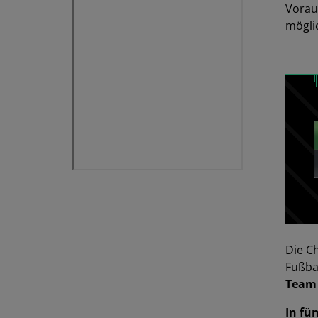
Vorau
mögli
Die C
Fußba
Team 
In fü