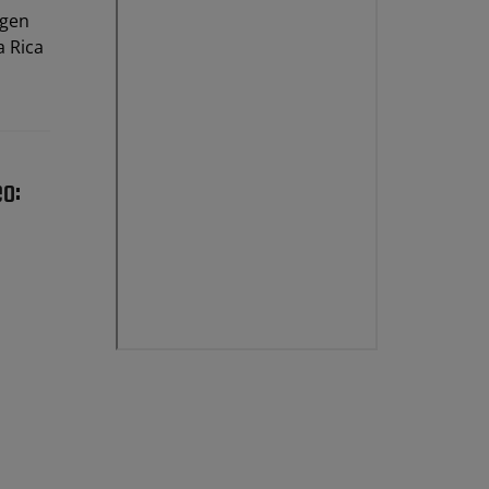
egen
 Rica
eo: