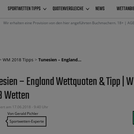
SPORTWETTEN TIPPS
QUOTENVERGLEICHE
NEWS
WETTANBIE
ere Sportwetten Tipps
ere Sportarten
[starrating_addon google=true]
Wir erhalten eine Provision von den hier angeführten Buchmachern. 18+ | AGB
tball NBA Prognosen und
ledon Wettquoten
Bra
Top
de France Wettquoten
s Tipps
>
WM 2018 Tipps
>
Tunesien – England…
l 1 Weltmeister Quoten
 Tipps
esien – England Wettquoten & Tipp | 
 GP Weltmeister Quoten
all Tipps
8 Wetten
r Bowl Wettquoten
ckey Tipps
iert am 17.06.2018 - 9:40 Uhr
Von Gerald Pichler
ipps & Prognosen von
Sportwetten-Experte
rten