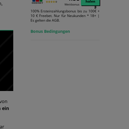
holen
n,
Wettbonus
100% Ersteinzahlungsbonus bis zu 100€ +
10 € Freebet. Nur für Neukunden * 18+ |
Es gelten die AGB.
Bonus Bedingungen
 von
 ein
ar