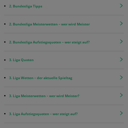
2. Bundesliga Tipps
2. Bundesliga Meisterwetten – wer wird Meister
2. Bundesliga Aufstiegsquoten – wer steigt auf?
3. Liga Quoten
3. Liga Wetten – der aktuelle Spieltag
3. Liga Meisterwetten – wer wird Meister?
3. Liga Aufstiegsquoten – wer steigt auf?