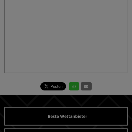
Beste Wettanbieter