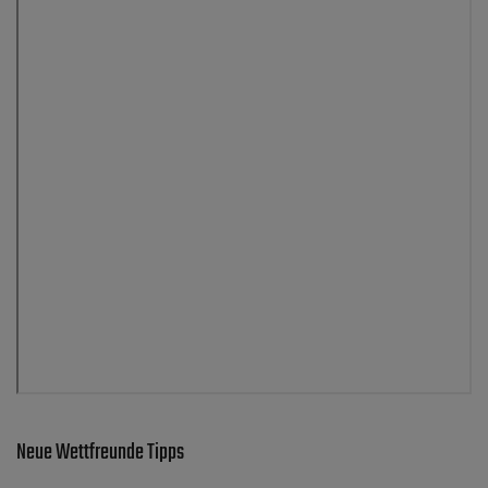
Neue Wettfreunde Tipps