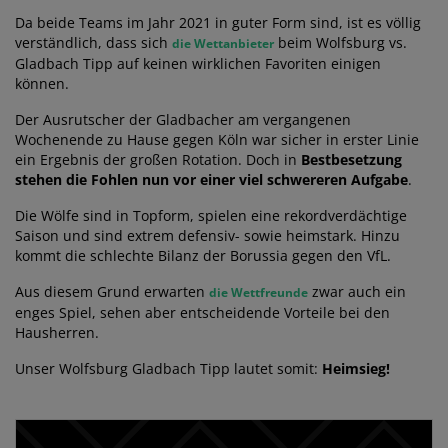
Da beide Teams im Jahr 2021 in guter Form sind, ist es völlig
verständlich, dass sich
beim Wolfsburg vs.
die Wettanbieter
Gladbach Tipp auf keinen wirklichen Favoriten einigen
können.
Der Ausrutscher der Gladbacher am vergangenen
Wochenende zu Hause gegen Köln war sicher in erster Linie
ein Ergebnis der großen Rotation. Doch in
Bestbesetzung
stehen die Fohlen nun vor einer viel schwereren Aufgabe
.
Die Wölfe sind in Topform, spielen eine rekordverdächtige
Saison und sind extrem defensiv- sowie heimstark. Hinzu
kommt die schlechte Bilanz der Borussia gegen den VfL.
Aus diesem Grund erwarten
zwar auch ein
die Wettfreunde
enges Spiel, sehen aber entscheidende Vorteile bei den
Hausherren.
Unser Wolfsburg Gladbach Tipp lautet somit:
Heimsieg!