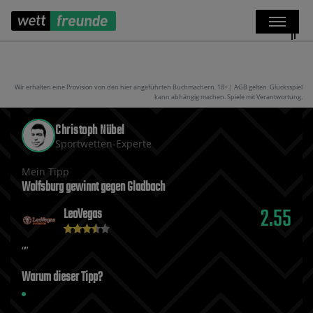
Wir erhalten eine Provision von den hier angeführten Buchmachern. 18+ | AGB gelten. Glücksspiel
kann abhängig machen. Spiele mit Verantwortung.
Christoph Nübel
Sportwetten-Experte
Mein Tipp
Wolfsburg gewinnt gegen Gladbach
2.55
LeoVegas
Warum dieser Tipp?