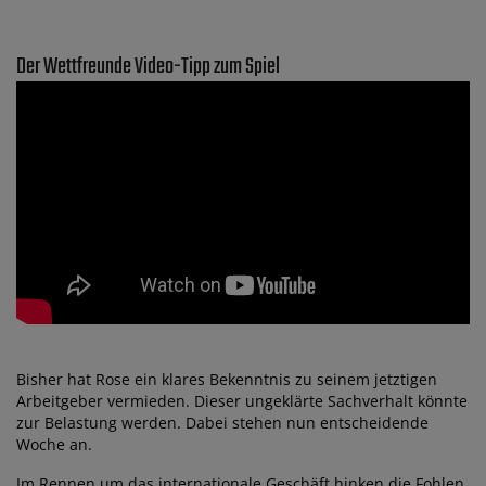
Der Wettfreunde Video-Tipp zum Spiel
Bisher hat Rose ein klares Bekenntnis zu seinem jetztigen
Arbeitgeber vermieden. Dieser ungeklärte Sachverhalt könnte
zur Belastung werden. Dabei stehen nun entscheidende
Woche an.
Im Rennen um das internationale Geschäft hinken die Fohlen