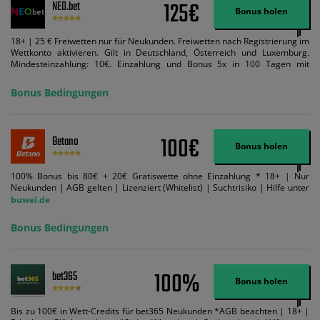
125€
NEO.bet
Bonus holen
18+ | 25 € Freiwetten nur für Neukunden. Freiwetten nach Registrierung im
Wettkonto aktivieren. Gilt in Deutschland, Österreich und Luxemburg.
Mindesteinzahlung: 10€. Einzahlung und Bonus 5x in 100 Tagen mit
Mindestquote 1,5 umsetzen. Maximaler Umsatz: Bonusbetrag pro Wette.
Bedingungen können geändert werden. AGB gelten. Lizenziert; Hilfe bei
Bonus Bedingungen
Suchtrisiken: buwei.de.
100€
Betano
Bonus holen
100% Bonus bis 80€ + 20€ Gratiswette ohne Einzahlung * 18+ | Nur
Neukunden | AGB gelten | Lizenziert (Whitelist) | Suchtrisiko | Hilfe unter
buwei.de
Bonus Bedingungen
100%
bet365
Bonus holen
Bis zu 100€ in Wett-Credits für bet365 Neukunden *AGB beachten | 18+ |