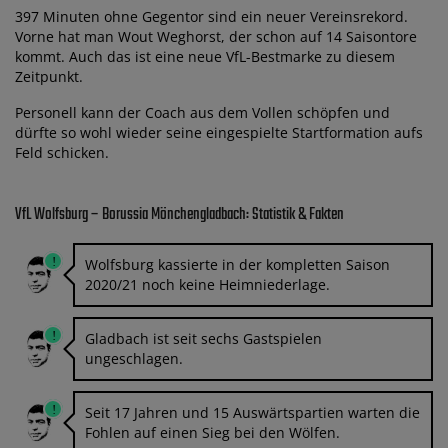
397 Minuten ohne Gegentor sind ein neuer Vereinsrekord.
Vorne hat man Wout Weghorst, der schon auf 14 Saisontore
kommt. Auch das ist eine neue VfL-Bestmarke zu diesem
Zeitpunkt.
Personell kann der Coach aus dem Vollen schöpfen und
dürfte so wohl wieder seine eingespielte Startformation aufs
Feld schicken.
VfL Wolfsburg – Borussia Mönchengladbach: Statistik & Fakten
Wolfsburg kassierte in der kompletten Saison
2020/21 noch keine Heimniederlage.
Gladbach ist seit sechs Gastspielen
ungeschlagen.
Seit 17 Jahren und 15 Auswärtspartien warten die
Fohlen auf einen Sieg bei den Wölfen.