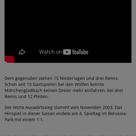
Dem gegenüber stehen 15 Niederlagen und drei Remis.
Schon seit 15 Gastspielen bei den Wölfen konnte
Mönchengladbach keinen Dreier mehr einfahren, bei drei
Remis und 12 Pleiten.
Der letzte Auswärtssieg stammt vom November 2003. Das
Hinspiel in dieser Saison endete am 4. Spieltag im Borussia-
Park mit einem 1:1.