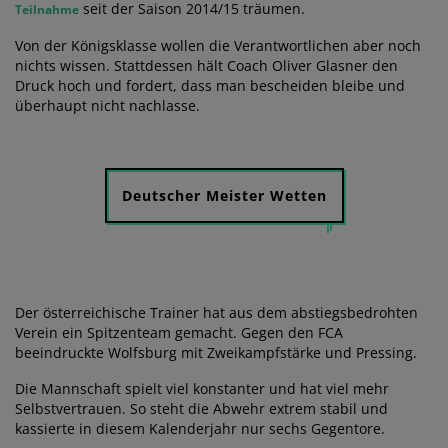
seit der Saison 2014/15 träumen.
Teilnahme
Von der Königsklasse wollen die Verantwortlichen aber noch
nichts wissen. Stattdessen hält Coach Oliver Glasner den
Druck hoch und fordert, dass man bescheiden bleibe und
überhaupt nicht nachlasse.
Deutscher Meister Wetten
Der österreichische Trainer hat aus dem abstiegsbedrohten
Verein ein Spitzenteam gemacht. Gegen den FCA
beeindruckte Wolfsburg mit Zweikampfstärke und Pressing.
Die Mannschaft spielt viel konstanter und hat viel mehr
Selbstvertrauen. So steht die Abwehr extrem stabil und
kassierte in diesem Kalenderjahr nur sechs Gegentore.