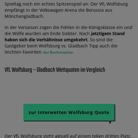
Spieltag noch ein echtes Spitzenspiel an: Der VfL Wolfsburg
empfängt in der Volkswagen Arena die Borussia aus
Mönchengladbach.
In der Vorsaison zogen die Fohlen in die Königsklasse ein und
die Wölfe wurden am Ende Siebter. Nach
jetztigem Stand
haben sich die Verhältnisse umgekehrt
. So sind die
Gastgeber beim Wolfsburg vs. Gladbach Tipp auch die
leichten Favoriten
.
der Buchmacher
VfL Wolfsburg – Gladbach Wettquoten im Vergleich
zur Interwetten Wolfsburg Quote
Der VfL Wolfsburg steht aktuell auf einem tollen dritten Platz.