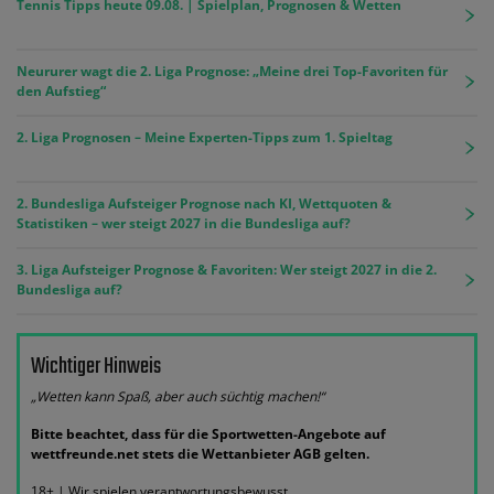
Tennis Tipps heute 09.08. | Spielplan, Prognosen & Wetten
Neururer wagt die 2. Liga Prognose: „Meine drei Top-Favoriten für
den Aufstieg“
2. Liga Prognosen – Meine Experten-Tipps zum 1. Spieltag
2. Bundesliga Aufsteiger Prognose nach KI, Wettquoten &
Statistiken – wer steigt 2027 in die Bundesliga auf?
3. Liga Aufsteiger Prognose & Favoriten: Wer steigt 2027 in die 2.
Bundesliga auf?
Wichtiger Hinweis
„Wetten kann Spaß, aber auch süchtig machen!“
Bitte beachtet, dass für die Sportwetten-Angebote auf
wettfreunde.net stets die Wettanbieter AGB gelten.
18+ | Wir spielen verantwortungsbewusst