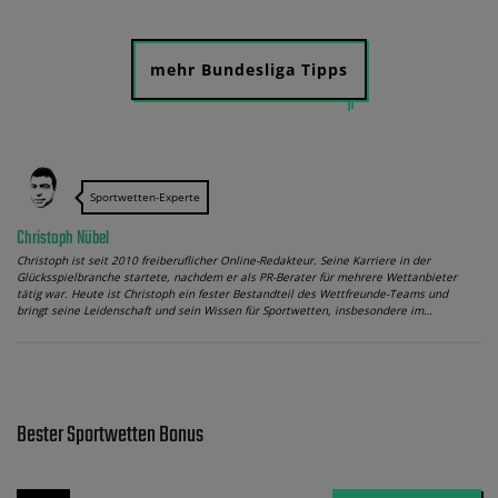
mehr Bundesliga Tipps
Sportwetten-Experte
Christoph Nübel
Christoph ist seit 2010 freiberuflicher Online-Redakteur. Seine Karriere in der
Glücksspielbranche startete, nachdem er als PR-Berater für mehrere Wettanbieter
tätig war. Heute ist Christoph ein fester Bestandteil des Wettfreunde-Teams und
bringt seine Leidenschaft und sein Wissen für Sportwetten, insbesondere im…
Bester Sportwetten Bonus