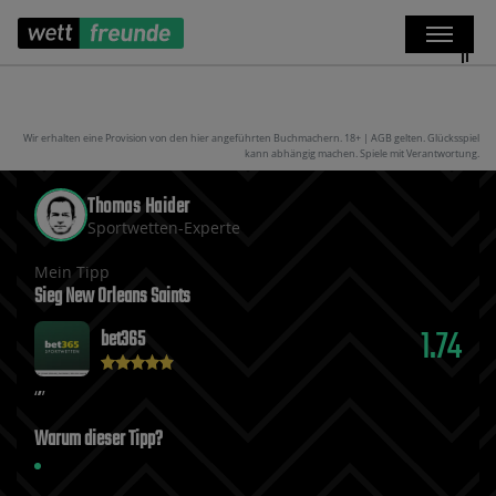
Wir erhalten eine Provision von den hier angeführten Buchmachern. 18+ | AGB gelten. Glücksspiel
kann abhängig machen. Spiele mit Verantwortung.
Thomas Haider
Sportwetten-Experte
Mein Tipp
Sieg New Orleans Saints
1.74
bet365
Warum dieser Tipp?