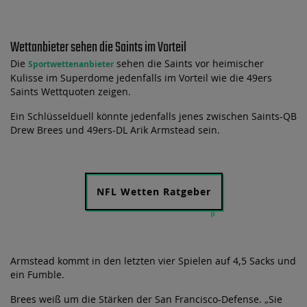
Wettanbieter sehen die Saints im Vorteil
Die
sehen die Saints vor heimischer
Sportwettenanbieter
Kulisse im Superdome jedenfalls im Vorteil wie die 49ers
Saints Wettquoten zeigen.
Ein Schlüsselduell könnte jedenfalls jenes zwischen Saints-QB
Drew Brees und 49ers-DL Arik Armstead sein.
NFL Wetten Ratgeber
Armstead kommt in den letzten vier Spielen auf 4,5 Sacks und
ein Fumble.