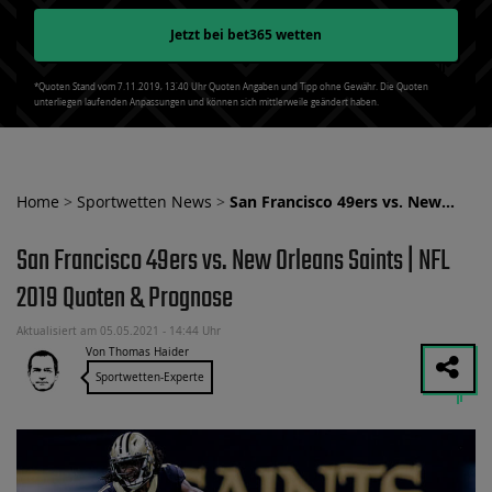
Jetzt bei
bet365
wetten
*Quoten Stand vom 7.11.2019‚ 13⁚40 Uhr Quoten Angaben und Tipp ohne Gewähr. Die Quoten
unterliegen laufenden Anpassungen und können sich mittlerweile geändert haben.
Home
>
Sportwetten News
>
San Francisco 49ers vs. New…
San Francisco 49ers vs. New Orleans Saints | NFL
2019 Quoten & Prognose
Aktualisiert am 05.05.2021 - 14:44 Uhr
Von Thomas Haider
Sportwetten-Experte