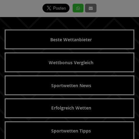
Unsere Autoren
Archiv
Kontaktiere uns noch heute!
E-MAIL