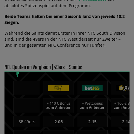
absolutes Spitzenspiel auf dem Programm.
Beide Teams halten bei einer Saisonbilanz von jeweils 10:2
Siegen.
Während die Saints damit Erster in ihrer NFC South Division
sind, sind die 49ers in der NFC West derzeit nur Zweiter –
und in der gesamten NFC Conference nur Fünfter.
NFL Quoten im Vergleich | 49ers – Saints:
+
110 € Bonus
+
Wettbonus
+
100 € Bo
zum Anbieter
zum Anbieter
zum Anbie
SF 49ers
2.05
2.15
2.14