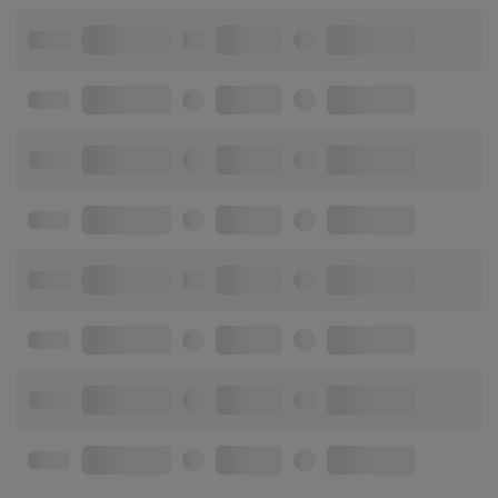
26
19. Aug 2024
San Francisco 49ers
16
New Orleans Saints
10
27. Nov 2022
San Francisco 49ers
13
New Orleans Saints
0
15. Nov 2020
New Orleans Saints
27
San Francisco 49ers
13
08. Dez 2019
New Orleans Saints
46
San Francisco 49ers
48