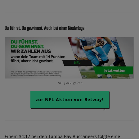
Du führst. Du gewinnst. Auch bei einer Niederlage!
18+ | AGB gelten
zur NFL Aktion von Betway!
Einem 34:17 bei den Tampa Bay Buccaneers folgte eine