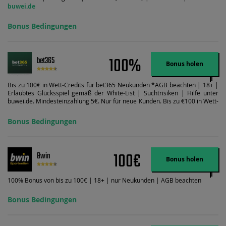
„Wetten kann Spaß, aber auch süchtig machen!“
Bitte beachtet, dass für die Sportwetten-Angebote auf
wettfreunde.net stets die Wettanbieter AGB gelten.
18+ | Wir spielen verantwortungsbewusst