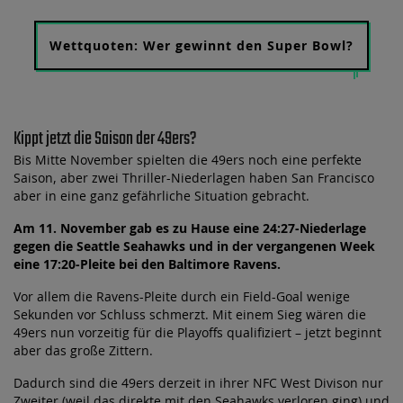
Wettquoten: Wer gewinnt den Super Bowl?
Kippt jetzt die Saison der 49ers?
Bis Mitte November spielten die 49ers noch eine perfekte
Saison, aber zwei Thriller-Niederlagen haben San Francisco
aber in eine ganz gefährliche Situation gebracht.
Am 11. November gab es zu Hause eine 24:27-Niederlage
gegen die Seattle Seahawks und in der vergangenen Week
eine 17:20-Pleite bei den Baltimore Ravens.
Vor allem die Ravens-Pleite durch ein Field-Goal wenige
Sekunden vor Schluss schmerzt. Mit einem Sieg wären die
49ers nun vorzeitig für die Playoffs qualifiziert – jetzt beginnt
aber das große Zittern.
Dadurch sind die 49ers derzeit in ihrer NFC West Divison nur
Zweiter (weil das direkte mit den Seahawks verloren ging) und