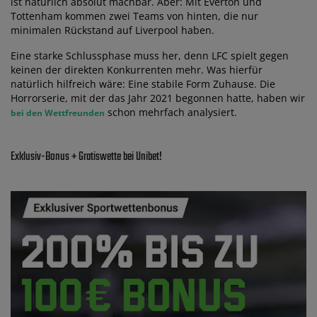
ist natürlich absolut machbar. Aber: Mit Everton und
Tottenham kommen zwei Teams von hinten, die nur
minimalen Rückstand auf Liverpool haben.
Eine starke Schlussphase muss her, denn LFC spielt gegen
keinen der direkten Konkurrenten mehr. Was hierfür
natürlich hilfreich wäre: Eine stabile Form Zuhause. Die
Horrorserie, mit der das Jahr 2021 begonnen hatte, haben wir
schon mehrfach analysiert.
bei den Wettfreunden
Exklusiv-Bonus + Gratiswette bei Unibet!