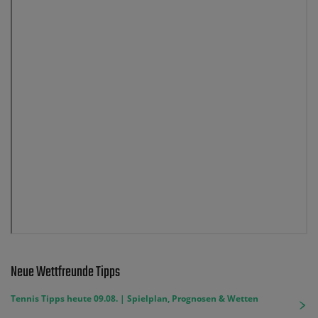
Neue Wettfreunde Tipps
Tennis Tipps heute 09.08. | Spielplan, Prognosen & Wetten