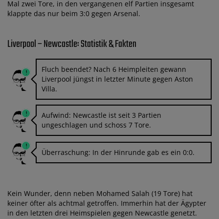
Mal zwei Tore, in den vergangenen elf Partien insgesamt
klappte das nur beim 3:0 gegen Arsenal.
Liverpool – Newcastle: Statistik & Fakten
Fluch beendet? Nach 6 Heimpleiten gewann
Liverpool jüngst in letzter Minute gegen Aston
Villa.
Aufwind: Newcastle ist seit 3 Partien
ungeschlagen und schoss 7 Tore.
Überraschung: In der Hinrunde gab es ein 0:0.
Kein Wunder, denn neben Mohamed Salah (19 Tore) hat
keiner öfter als achtmal getroffen. Immerhin hat der Ägypter
in den letzten drei Heimspielen gegen Newcastle genetzt.