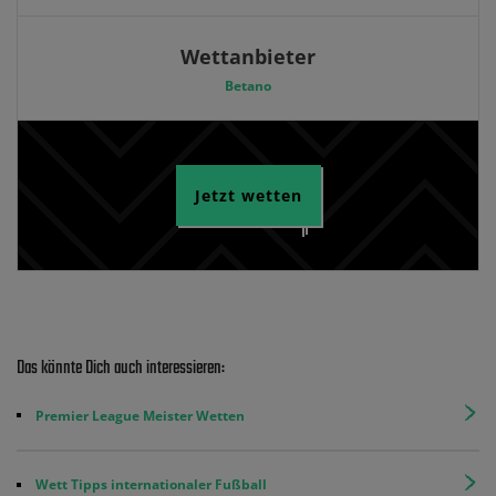
Wettanbieter
Betano
Jetzt wetten
Das könnte Dich auch interessieren:
Premier League Meister Wetten
Wett Tipps internationaler Fußball