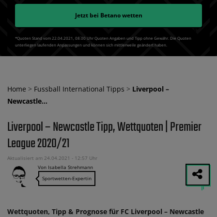
Jetzt bei
Betano
wetten
*Quoten Stand vom 22.04.2021‚ 08⁚00 Uhr Quoten Angaben und Tipp ohne Gewähr. Die Quoten
unterliegen laufenden Anpassungen und können sich mittlerweile geändert haben.
Home
>
Fussball International Tipps
>
Liverpool –
Newcastle…
Liverpool – Newcastle Tipp, Wettquoten | Premier
League 2020/21
Aktualisiert am 24.04.2021 - 12:57 Uhr
Von Isabella Strehmann
Sportwetten-Expertin
Wettquoten, Tipp & Prognose für FC Liverpool – Newcastle