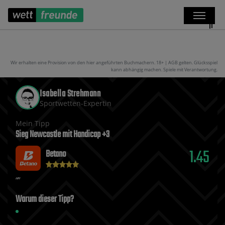
Wir erhalten eine Provision von den hier angeführten Buchmachern. 18+ | AGB gelten. Glücksspiel
kann abhängig machen. Spiele mit Verantwortung.
Isabella Strehmann
Sportwetten-Expertin
Mein Tipp
Sieg Newcastle mit Handicap +3
1.45
Betano
Warum dieser Tipp?