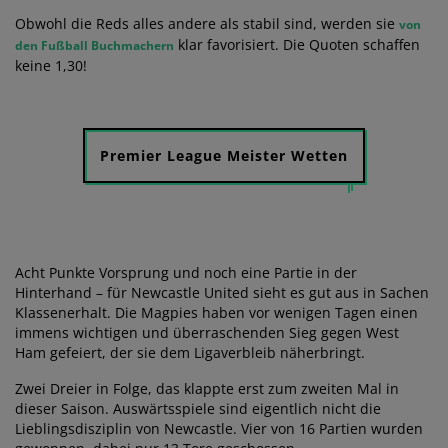
Obwohl die Reds alles andere als stabil sind, werden sie
von
klar favorisiert. Die Quoten schaffen
den Fußball Buchmachern
keine 1,30!
Premier League Meister Wetten
Acht Punkte Vorsprung und noch eine Partie in der
Hinterhand – für Newcastle United sieht es gut aus in Sachen
Klassenerhalt. Die Magpies haben vor wenigen Tagen einen
immens wichtigen und überraschenden Sieg gegen West
Ham gefeiert, der sie dem Ligaverbleib näherbringt.
Zwei Dreier in Folge, das klappte erst zum zweiten Mal in
dieser Saison. Auswärtsspiele sind eigentlich nicht die
Lieblingsdisziplin von Newcastle. Vier von 16 Partien wurden