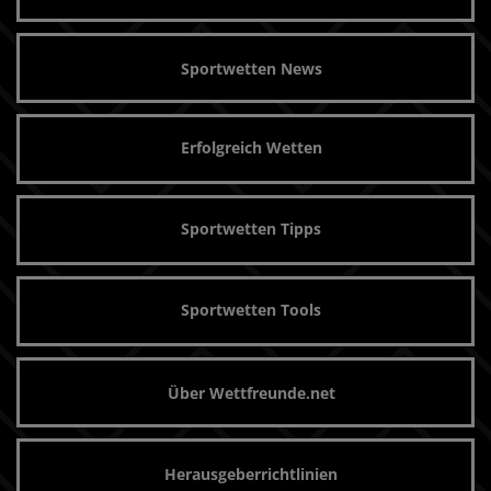
Sportwetten News
Erfolgreich Wetten
Sportwetten Tipps
Sportwetten Tools
Über Wettfreunde.net
Herausgeberrichtlinien