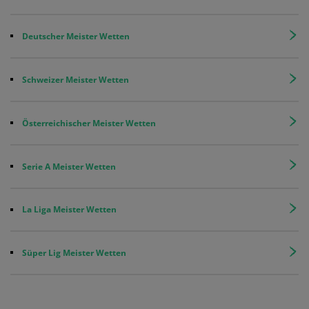
Deutscher Meister Wetten
Schweizer Meister Wetten
Österreichischer Meister Wetten
Serie A Meister Wetten
La Liga Meister Wetten
Süper Lig Meister Wetten