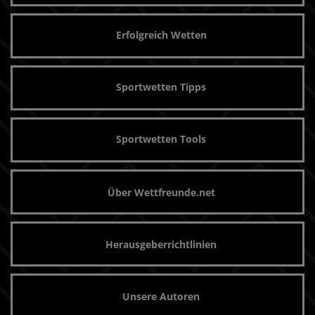
Erfolgreich Wetten
Sportwetten Tipps
Sportwetten Tools
Über Wettfreunde.net
Herausgeberrichtlinien
Unsere Autoren