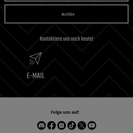
Archiv
Kontaktiere uns noch heute!
E-MAIL
Folge uns auf: