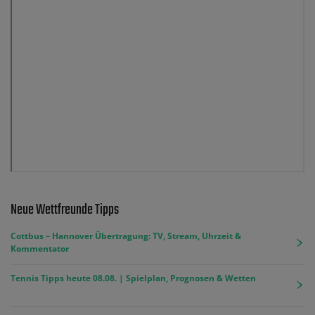
Neue Wettfreunde Tipps
Cottbus – Hannover Übertragung: TV, Stream, Uhrzeit &
Kommentator
Tennis Tipps heute 08.08. | Spielplan, Prognosen & Wetten