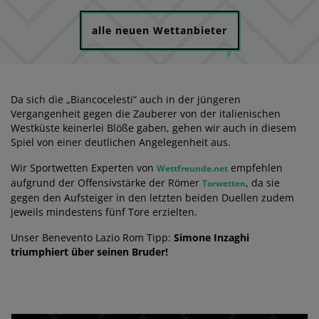
alle neuen Wettanbieter
Da sich die „Biancocelesti“ auch in der jüngeren
Vergangenheit gegen die Zauberer von der italienischen
Westküste keinerlei Blöße gaben, gehen wir auch in diesem
Spiel von einer deutlichen Angelegenheit aus.
Wir Sportwetten Experten von
empfehlen
Wettfreunde.net
aufgrund der Offensivstärke der Römer
, da sie
Torwetten
gegen den Aufsteiger in den letzten beiden Duellen zudem
jeweils mindestens fünf Tore erzielten.
Unser Benevento Lazio Rom Tipp:
Simone Inzaghi
triumphiert über seinen Bruder!