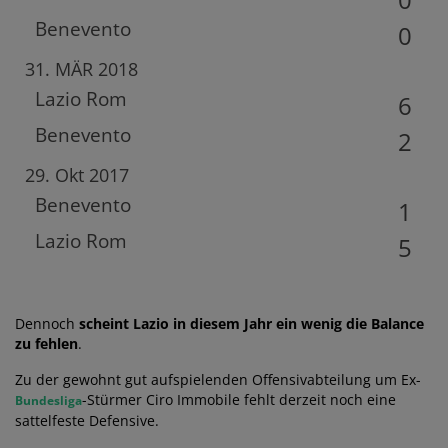
Benevento
0
31. MÄR 2018
Lazio Rom
6
Benevento
2
29. Okt 2017
Benevento
1
Lazio Rom
5
Dennoch
scheint Lazio in diesem Jahr ein wenig die Balance
zu fehlen
.
Zu der gewohnt gut aufspielenden Offensivabteilung um Ex-
-Stürmer Ciro Immobile fehlt derzeit noch eine
Bundesliga
sattelfeste Defensive.