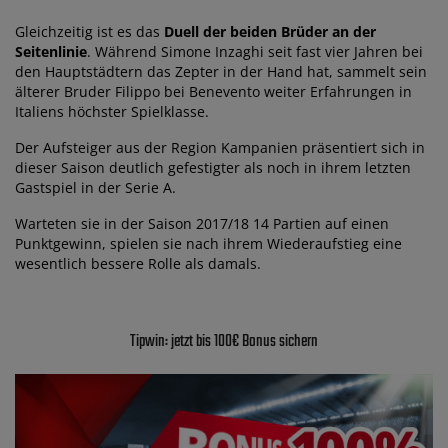
Gleichzeitig ist es das
Duell der beiden Brüder an der
Seitenlinie
. Während Simone Inzaghi seit fast vier Jahren bei
den Hauptstädtern das Zepter in der Hand hat, sammelt sein
älterer Bruder Filippo bei Benevento weiter Erfahrungen in
Italiens höchster Spielklasse.
Der Aufsteiger aus der Region Kampanien präsentiert sich in
dieser Saison deutlich gefestigter als noch in ihrem letzten
Gastspiel in der Serie A.
Warteten sie in der Saison 2017/18 14 Partien auf einen
Punktgewinn, spielen sie nach ihrem Wiederaufstieg eine
wesentlich bessere Rolle als damals.
Tipwin: jetzt bis 100€ Bonus sichern