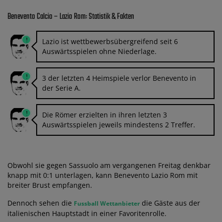
Benevento Calcio – Lazio Rom: Statistik & Fakten
Lazio ist wettbewerbsübergreifend seit 6
Auswärtsspielen ohne Niederlage.
3 der letzten 4 Heimspiele verlor Benevento in
der Serie A.
Die Römer erzielten in ihren letzten 3
Auswärtsspielen jeweils mindestens 2 Treffer.
Obwohl sie gegen Sassuolo am vergangenen Freitag denkbar
knapp mit 0:1 unterlagen, kann Benevento Lazio Rom mit
breiter Brust empfangen.
Dennoch sehen die
die Gäste aus der
Fussball Wettanbieter
italienischen Hauptstadt in einer Favoritenrolle.