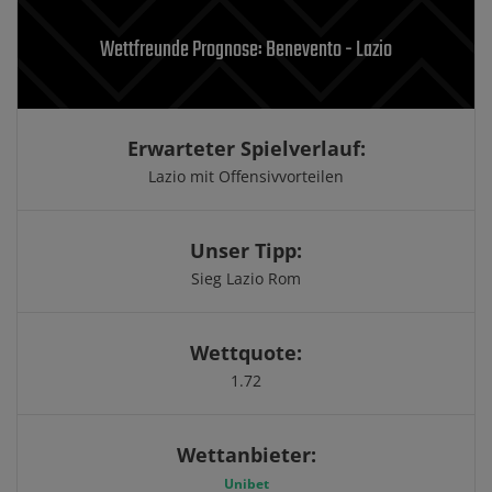
Wettfreunde Prognose: Benevento - Lazio
Erwarteter Spielverlauf:
Lazio mit Offensivvorteilen
Unser Tipp:
Sieg Lazio Rom
Wettquote:
1.72
Wettanbieter:
Unibet