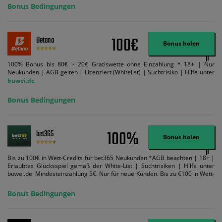
Bedingungen können geändert werden. AGB gelten. Lizenziert; Hilfe bei
Bonus Bedingungen
Suchtrisiken: buwei.de.
100€
Betano
Bonus holen
100% Bonus bis 80€ + 20€ Gratiswette ohne Einzahlung * 18+ | Nur
Neukunden | AGB gelten | Lizenziert (Whitelist) | Suchtrisiko | Hilfe unter
buwei.de
Bonus Bedingungen
100%
bet365
Bonus holen
Bis zu 100€ in Wett-Credits für bet365 Neukunden *AGB beachten | 18+ |
Erlaubtes Glücksspiel gemäß der White-List | Suchtrisiken | Hilfe unter
buwei.de. Mindesteinzahlung 5€. Nur für neue Kunden. Bis zu €100 in Wett-
Credits. Melden Sie sich an, zahlen Sie €5 oder mehr auf Ihr bet365-Konto
ein und wir geben Ihnen die entsprechende qualifizierende Einzahlung in
Bonus Bedingungen
Wett-Credits, wenn Sie qualifizierende Wetten im gleichen Wert platzieren
und diese abgerechnet werden. Mindestquoten, Wett- und
Zahlungsmethoden-Ausnahmen gelten. Gewinne schließen den Einsatz von
Wett-Credits aus. Es gelten die AGB, Zeitlimits und Ausnahmen. Der Bonus-