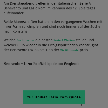
Am Dienstagabend treffen in der italienischen Serie A
Benevento und Lazio Rom im Rahmen des 12. Spieltages
aufeinander.
Beide Mannschaften hatten in den vergangenen Wochen mit
ihrer Form zu kämpfen und sind noch immer auf der Suche
nach Konstanz.
Welche
die besten
stellen und
Buchmacher
Serie A Wetten
welcher Club wieder in die Erfolgsspur finden könnte, gibt
der Benevento Lazio Rom Tipp der
preis.
Wettfreunde
Benevento – Lazio Rom Wettquoten im Vergleich
zur Unibet Lazio Rom Quote