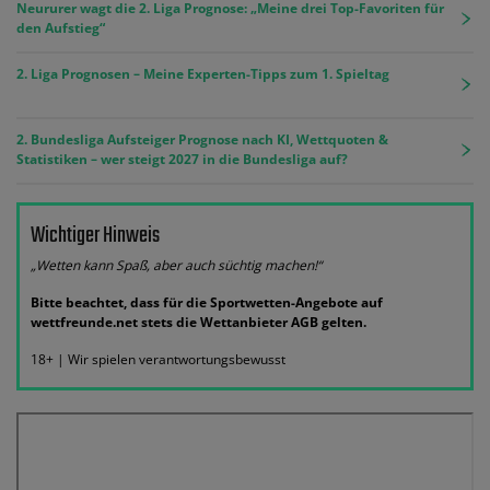
Neururer wagt die 2. Liga Prognose: „Meine drei Top-Favoriten für
den Aufstieg“
2. Liga Prognosen – Meine Experten-Tipps zum 1. Spieltag
2. Bundesliga Aufsteiger Prognose nach KI, Wettquoten &
Statistiken – wer steigt 2027 in die Bundesliga auf?
Wichtiger Hinweis
„Wetten kann Spaß, aber auch süchtig machen!“
Bitte beachtet, dass für die Sportwetten-Angebote auf
wettfreunde.net stets die Wettanbieter AGB gelten.
18+ | Wir spielen verantwortungsbewusst