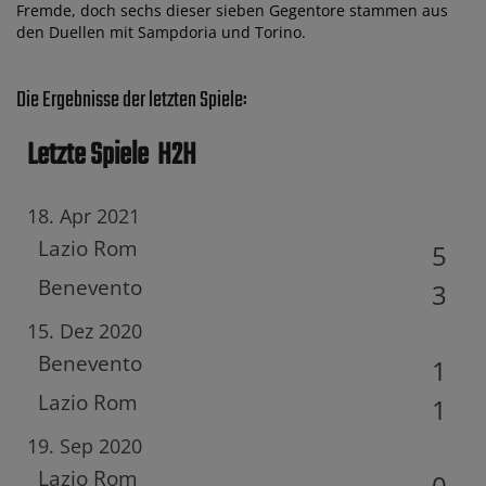
Fremde, doch sechs dieser sieben Gegentore stammen aus
den Duellen mit Sampdoria und Torino.
Die Ergebnisse der letzten Spiele:
Letzte Spiele
H2H
18. Apr 2021
Lazio Rom
5
Benevento
3
15. Dez 2020
Benevento
1
Lazio Rom
1
19. Sep 2020
Lazio Rom
0