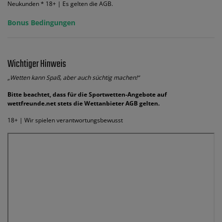
Neukunden * 18+ | Es gelten die AGB.
Bonus Bedingungen
Wichtiger Hinweis
„Wetten kann Spaß, aber auch süchtig machen!“
Bitte beachtet, dass für die Sportwetten-Angebote auf
wettfreunde.net stets die Wettanbieter AGB gelten.
18+ | Wir spielen verantwortungsbewusst