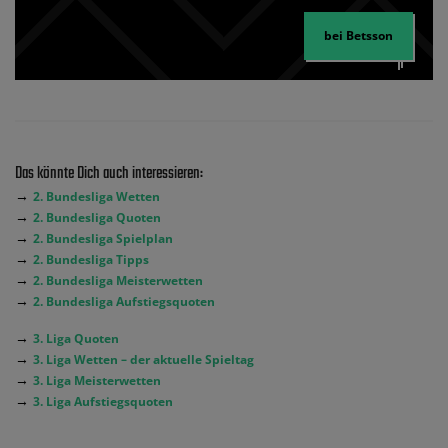
bei Betsson
Das könnte Dich auch interessieren:
→
2. Bundesliga Wetten
→
2. Bundesliga Quoten
→
2. Bundesliga Spielplan
→
2. Bundesliga Tipps
→
2. Bundesliga Meisterwetten
→
2. Bundesliga Aufstiegsquoten
→
3. Liga Quoten
→
3. Liga Wetten – der aktuelle Spieltag
→
3. Liga Meisterwetten
→
3. Liga Aufstiegsquoten