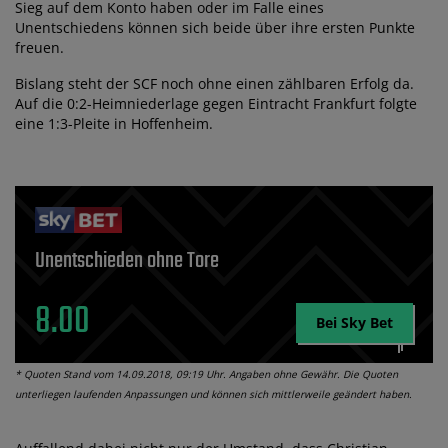
Sieg auf dem Konto haben oder im Falle eines
Unentschiedens können sich beide über ihre ersten Punkte
freuen.
Bislang steht der SCF noch ohne einen zählbaren Erfolg da.
Auf die 0:2-Heimniederlage gegen Eintracht Frankfurt folgte
eine 1:3-Pleite in Hoffenheim.
Unentschieden ohne Tore
8.00
Bei Sky Bet
* Quoten Stand vom 14.09.2018, 09:19 Uhr. Angaben ohne Gewähr. Die Quoten
unterliegen laufenden Anpassungen und können sich mittlerweile geändert haben.