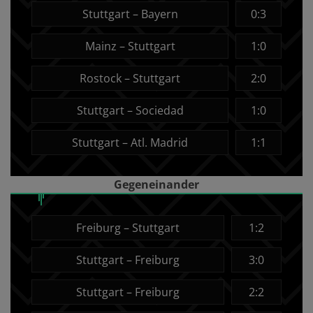
Stuttgart – Bayern
0:3
Mainz – Stuttgart
1:0
Rostock – Stuttgart
2:0
Stuttgart – Sociedad
1:0
Stuttgart – Atl. Madrid
1:1
Gegeneinander
Freiburg – Stuttgart
1:2
Stuttgart – Freiburg
3:0
Stuttgart – Freiburg
2:2