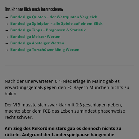
Das könnte Dich auch interessieren:
→
Bundesliga Quoten – der Wettquoten Vergleich
→
Bundesliga Spielplan – alle Spiele auf einem Blick
→
Bundesliga Tipps – Prognosen & Statistik
→
Bundesliga Meister Wetten
→
Bundesliga Absteiger Wetten
→
Bundesliga Torschützenkönig Wetten
Nach der unerwarteten 0:1-Niederlage in Mainz gab es
erwartungsgemäß gegen den FC Bayern München nichts zu
holen.
Der VfB musste sich zwar klar mit 0:3 geschlagen geben,
machte aber dem FCB das Leben zumindest phasenweise
recht schwer.
Am Sieg des Rekordmeisters gab es dennoch nichts zu
rütteln. Aufgrund der Länderspielpause hängen die