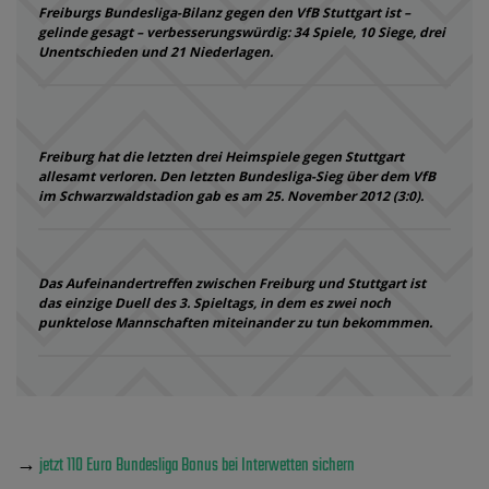
Freiburgs Bundesliga-Bilanz gegen den VfB Stuttgart ist –
gelinde gesagt – verbesserungswürdig: 34 Spiele, 10 Siege, drei
Unentschieden und 21 Niederlagen.
Freiburg hat die letzten drei Heimspiele gegen Stuttgart
allesamt verloren. Den letzten Bundesliga-Sieg über dem VfB
im Schwarzwaldstadion gab es am 25. November 2012 (3:0).
Das Aufeinandertreffen zwischen Freiburg und Stuttgart ist
das einzige Duell des 3. Spieltags, in dem es zwei noch
punktelose Mannschaften miteinander zu tun bekommmen.
→
jetzt 110 Euro Bundesliga Bonus bei Interwetten sichern