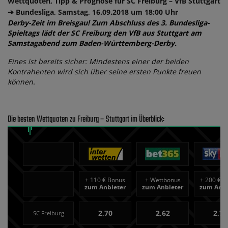
Wettquoten, Tipp & Prognose für SC Freiburg – VfB Stuttgart
➔ Bundesliga, Samstag, 16.09.2018 um 18:00 Uhr
Derby-Zeit im Breisgau! Zum Abschluss des 3. Bundesliga-
Spieltags lädt der SC Freiburg den VfB aus Stuttgart am
Samstagabend zum Baden-Württemberg-Derby.
Eines ist bereits sicher: Mindestens einer der beiden
Kontrahenten wird sich über seine ersten Punkte freuen
können.
Die besten Wettquoten zu Freiburg – Stuttgart im Überblick:
+
110 € Bonus
+
Wettbonus
+
200 € B
zum Anbieter
zum Anbieter
zum Anbi
2,70
2,62
2,70
SC Freiburg