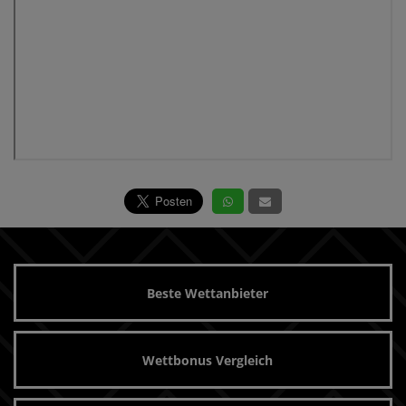
Beste Wettanbieter
Wettbonus Vergleich