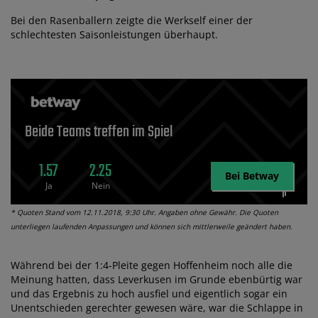
Bei den Rasenballern zeigte die Werkself einer der
schlechtesten Saisonleistungen überhaupt.
Beide Teams treffen im Spiel
1.57
2.25
Bei Betway
Ja
Nein
* Quoten Stand vom 12.11.2018, 9:30 Uhr. Angaben ohne Gewähr. Die Quoten
unterliegen laufenden Anpassungen und können sich mittlerweile geändert haben.
Während bei der 1:4-Pleite gegen Hoffenheim noch alle die
Meinung hatten, dass Leverkusen im Grunde ebenbürtig war
und das Ergebnis zu hoch ausfiel und eigentlich sogar ein
Unentschieden gerechter gewesen wäre, war die Schlappe in