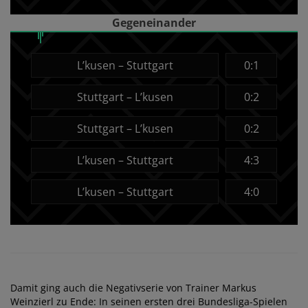
Gegeneinander
L’kusen – Stuttgart
0:1
Stuttgart – L’kusen
0:2
Stuttgart – L’kusen
0:2
L’kusen – Stuttgart
4:3
L’kusen – Stuttgart
4:0
Damit ging auch die Negativserie von Trainer Markus
Weinzierl zu Ende: In seinen ersten drei Bundesliga-Spielen