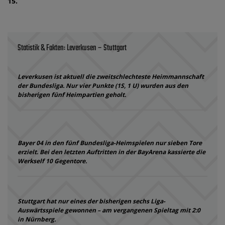
15.
Statistik & Fakten: Leverkusen – Stuttgart
Leverkusen ist aktuell die zweitschlechteste Heimmannschaft
der Bundesliga. Nur vier Punkte (1S, 1 U) wurden aus den
bisherigen fünf Heimpartien geholt.
Bayer 04 in den fünf Bundesliga-Heimspielen nur sieben Tore
erzielt. Bei den letzten Auftritten in der BayArena kassierte die
Werkself 10 Gegentore.
Stuttgart hat nur eines der bisherigen sechs Liga-
Auswärtsspiele gewonnen – am vergangenen Spieltag mit 2:0
in Nürnberg.