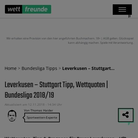
Wir erhalten eine Provision von den hier angeführten Buchmachern. 18+ | AGB gelten. Glücksspiel
kann abhängig machen. Spiele mit Verantwortung.
Home
>
Bundesliga Tipps
>
Leverkusen – Stuttgart…
Leverkusen – Stuttgart Tipp, Wettquoten |
Bundesliga 2018/19
Aktualisiert am 12.11.2018 - 14:34 Uhr
Von Thomas Haider
Sportwetten-Experte