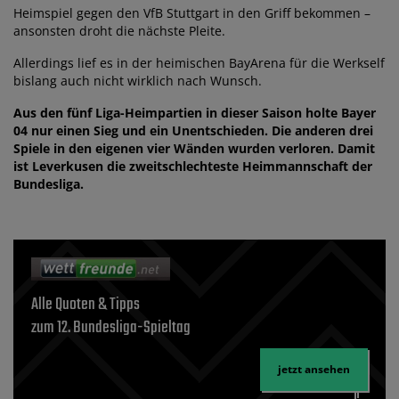
Heimspiel gegen den VfB Stuttgart in den Griff bekommen –
ansonsten droht die nächste Pleite.
Allerdings lief es in der heimischen BayArena für die Werkself
bislang auch nicht wirklich nach Wunsch.
Aus den fünf Liga-Heimpartien in dieser Saison holte Bayer
04 nur einen Sieg und ein Unentschieden. Die anderen drei
Spiele in den eigenen vier Wänden wurden verloren. Damit
ist Leverkusen die zweitschlechteste Heimmannschaft der
Bundesliga.
Alle Quoten & Tipps
zum 12. Bundesliga-Spieltag
jetzt ansehen