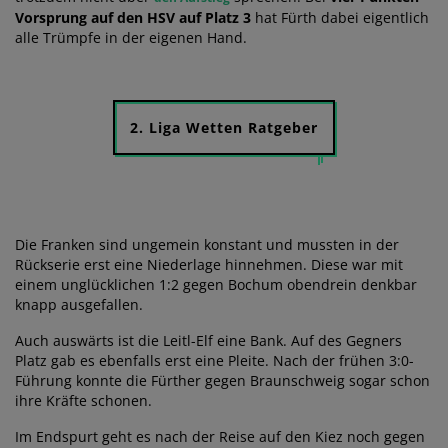
Vorsprung auf den HSV auf Platz 3
hat Fürth dabei eigentlich
alle Trümpfe in der eigenen Hand.
2. Liga Wetten Ratgeber
Die Franken sind ungemein konstant und mussten in der
Rückserie erst eine Niederlage hinnehmen. Diese war mit
einem unglücklichen 1:2 gegen Bochum obendrein denkbar
knapp ausgefallen.
Auch auswärts ist die Leitl-Elf eine Bank. Auf des Gegners
Platz gab es ebenfalls erst eine Pleite. Nach der frühen 3:0-
Führung konnte die Fürther gegen Braunschweig sogar schon
ihre Kräfte schonen.
Im Endspurt geht es nach der Reise auf den Kiez noch gegen