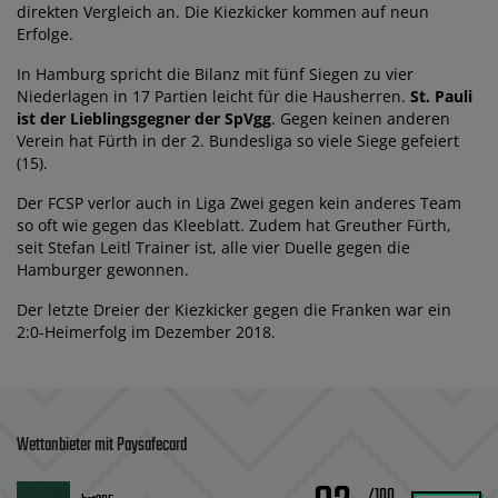
direkten Vergleich an. Die Kiezkicker kommen auf neun
Erfolge.
In Hamburg spricht die Bilanz mit fünf Siegen zu vier
Niederlagen in 17 Partien leicht für die Hausherren.
St. Pauli
ist der Lieblingsgegner der SpVgg
. Gegen keinen anderen
Verein hat Fürth in der 2. Bundesliga so viele Siege gefeiert
(15).
Der FCSP verlor auch in Liga Zwei gegen kein anderes Team
so oft wie gegen das Kleeblatt. Zudem hat Greuther Fürth,
seit Stefan Leitl Trainer ist, alle vier Duelle gegen die
Hamburger gewonnen.
Der letzte Dreier der Kiezkicker gegen die Franken war ein
2:0-Heimerfolg im Dezember 2018.
Wettanbieter mit Paysafecard
/100