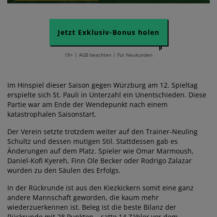
Jetzt Exklusiv-Bonus holen
18+ | AGB beachten | Für Neukunden
Im Hinspiel dieser Saison gegen Würzburg am 12. Spieltag
erspielte sich St. Pauli in Unterzahl ein Unentschieden. Diese
Partie war am Ende der Wendepunkt nach einem
katastrophalen Saisonstart.
Der Verein setzte trotzdem weiter auf den Trainer-Neuling
Schultz und dessen mutigen Stil. Stattdessen gab es
Änderungen auf dem Platz. Spieler wie Omar Marmoush,
Daniel-Kofi Kyereh, Finn Ole Becker oder Rodrigo Zalazar
wurden zu den Säulen des Erfolgs.
In der Rückrunde ist aus den Kiezkickern somit eine ganz
andere Mannschaft geworden, die kaum mehr
wiederzuerkennen ist. Beleg ist die beste Bilanz der
Rückrunde mit 28 Punkten – satte 14 Zähler vor dem