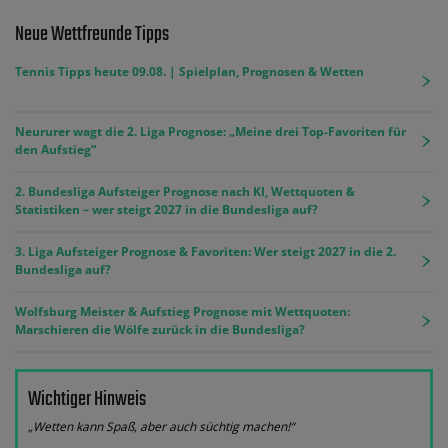
Neue Wettfreunde Tipps
Tennis Tipps heute 09.08. | Spielplan, Prognosen & Wetten
Neururer wagt die 2. Liga Prognose: „Meine drei Top-Favoriten für
den Aufstieg“
2. Bundesliga Aufsteiger Prognose nach KI, Wettquoten &
Statistiken – wer steigt 2027 in die Bundesliga auf?
3. Liga Aufsteiger Prognose & Favoriten: Wer steigt 2027 in die 2.
Bundesliga auf?
Wolfsburg Meister & Aufstieg Prognose mit Wettquoten:
Marschieren die Wölfe zurück in die Bundesliga?
Wichtiger Hinweis
„Wetten kann Spaß, aber auch süchtig machen!“