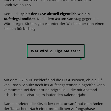
Stadtrivalen HSV.
Demnach
spielt der FCSP aktuell eigentlich wie ein
Aufstiegskandidat
. Nach dem 4:0 am Samstag gegen die
Würzburger Kickers gab es unter der Woche aber nun einen
kleinen Rückschlag.
Wer wird 2. Liga Meister?
Mit dem 0:2 in Düsseldorf sind die Diskussionen, ob die Elf
von Coach Schultz noch ins Aufstiegsrennen eingreifen kann,
verstummt. Bei der Fortuna zeigte Pauli die mit Abstand
schlechteste Leistung im laufenden Kalenderjahr.
Damit landeten die Kiezkicker recht unsanft auf dem Boden
der Tatsachen. Nach einer ordentlichen Anfangsphase