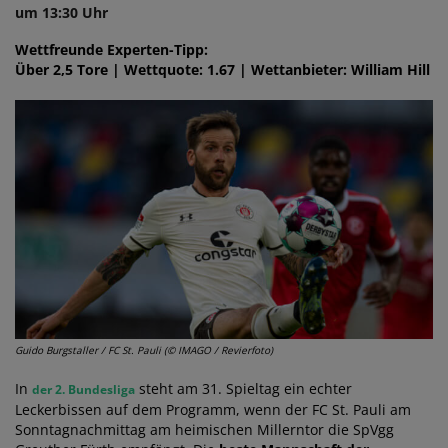
um 13:30 Uhr
Wettfreunde Experten-Tipp:
Über 2,5 Tore | Wettquote: 1.67 | Wettanbieter: William Hill
Guido Burgstaller / FC St. Pauli (© IMAGO / Revierfoto)
In
steht am 31. Spieltag ein echter
der 2. Bundesliga
Leckerbissen auf dem Programm, wenn der FC St. Pauli am
Sonntagnachmittag am heimischen Millerntor die SpVgg