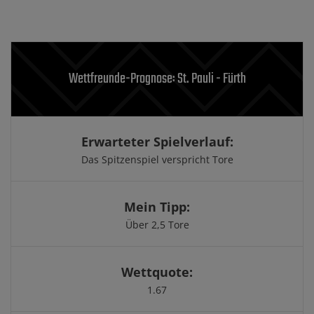
Wettfreunde-Prognose: St. Pauli - Fürth
Erwarteter Spielverlauf:
Das Spitzenspiel verspricht Tore
Mein Tipp:
Über 2,5 Tore
Wettquote:
1.67