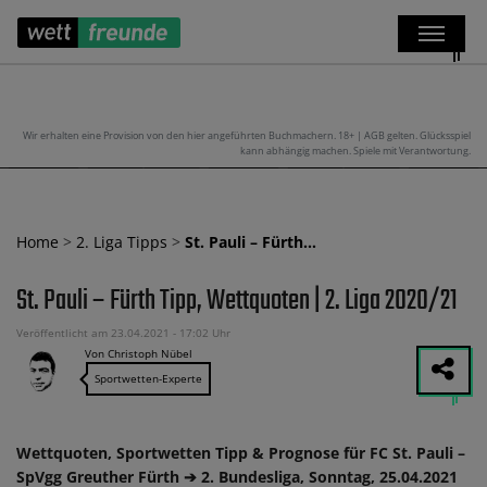
Wir erhalten eine Provision von den hier angeführten Buchmachern. 18+ | AGB gelten. Glücksspiel
kann abhängig machen. Spiele mit Verantwortung.
Home
>
2. Liga Tipps
>
St. Pauli – Fürth…
St. Pauli – Fürth Tipp, Wettquoten | 2. Liga 2020/21
Veröffentlicht am 23.04.2021 - 17:02 Uhr
Von Christoph Nübel
Sportwetten-Experte
Wettquoten, Sportwetten Tipp & Prognose für FC St. Pauli –
SpVgg Greuther Fürth ➔ 2. Bundesliga, Sonntag, 25.04.2021