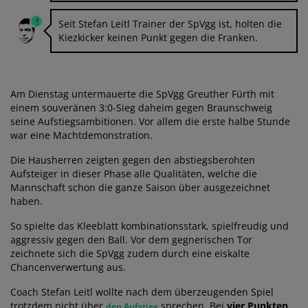
Seit Stefan Leitl Trainer der SpVgg ist, holten die
Kiezkicker keinen Punkt gegen die Franken.
Am Dienstag untermauerte die SpVgg Greuther Fürth mit
einem souveränen 3:0-Sieg daheim gegen Braunschweig
seine Aufstiegsambitionen. Vor allem die erste halbe Stunde
war eine Machtdemonstration.
Die Hausherren zeigten gegen den abstiegsberohten
Aufsteiger in dieser Phase alle Qualitäten, welche die
Mannschaft schon die ganze Saison über ausgezeichnet
haben.
So spielte das Kleeblatt kombinationsstark, spielfreudig und
aggressiv gegen den Ball. Vor dem gegnerischen Tor
zeichnete sich die SpVgg zudem durch eine eiskalte
Chancenverwertung aus.
Coach Stefan Leitl wollte nach dem überzeugenden Spiel
trotzdem nicht über
sprechen. Bei
vier Punkten
den Aufstieg