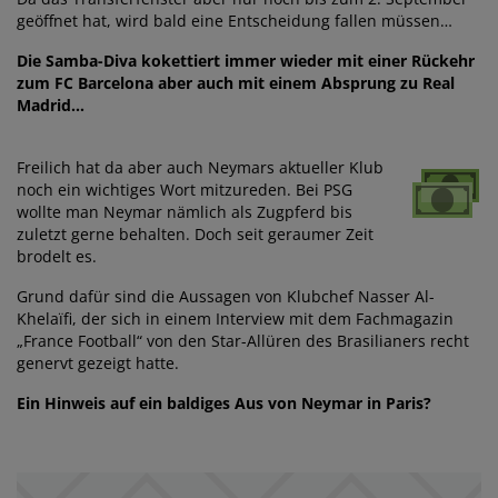
geöffnet hat, wird bald eine Entscheidung fallen müssen…
Die Samba-Diva kokettiert immer wieder mit einer Rückehr
zum FC Barcelona aber auch mit einem Absprung zu Real
Madrid…
Freilich hat da aber auch Neymars aktueller Klub
noch ein wichtiges Wort mitzureden. Bei PSG
wollte man Neymar nämlich als Zugpferd bis
zuletzt gerne behalten. Doch seit geraumer Zeit
brodelt es.
Grund dafür sind die Aussagen von Klubchef Nasser Al-
Khelaïfi, der sich in einem Interview mit dem Fachmagazin
„France Football“ von den Star-Allüren des Brasilianers recht
genervt gezeigt hatte.
Ein Hinweis auf ein baldiges Aus von Neymar in Paris?