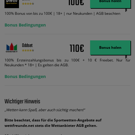
100€
Bonus holen
ändert dies den Angebotsbetrag in keinster Weise.
100% Bonus von bis zu 100€ | 18+ | nur Neukunden | AGB beachten
Bonus Bedingungen
110€
Oddset
Bonus holen
100% Ersteinzahlungsbonus bis zu 100€ + 10 € Freebet. Nur für
Neukunden * 18+ | Es gelten die AGB.
Bonus Bedingungen
Wichtiger Hinweis
„Wetten kann Spaß, aber auch süchtig machen!“
Bitte beachtet, dass für die Sportwetten-Angebote auf
wettfreunde.net stets die Wettanbieter AGB gelten.