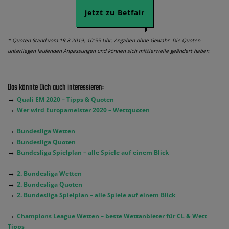
jetzt zu Betfair
* Quoten Stand vom 19.8.2019, 10:55 Uhr. Angaben ohne Gewähr. Die Quoten
unterliegen laufenden Anpassungen und können sich mittlerweile geändert haben.
Das könnte Dich auch interessieren:
→
Quali EM 2020 – Tipps & Quoten
→
Wer wird Europameister 2020 – Wettquoten
→
Bundesliga Wetten
→
Bundesliga Quoten
→
Bundesliga Spielplan – alle Spiele auf einem Blick
→
2. Bundesliga Wetten
→
2. Bundesliga Quoten
→
2. Bundesliga Spielplan – alle Spiele auf einem Blick
→
Champions League Wetten – beste Wettanbieter für CL & Wett
Tipps