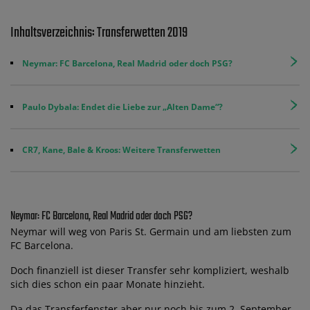
Inhaltsverzeichnis: Transferwetten 2019
Neymar: FC Barcelona, Real Madrid oder doch PSG?
Paulo Dybala: Endet die Liebe zur „Alten Dame“?
CR7, Kane, Bale & Kroos: Weitere Transferwetten
Neymar: FC Barcelona, Real Madrid oder doch PSG?
Neymar will weg von Paris St. Germain und am liebsten zum
FC Barcelona.
Doch finanziell ist dieser Transfer sehr kompliziert, weshalb
sich dies schon ein paar Monate hinzieht.
Da das Transferfenster aber nur noch bis zum 2. September