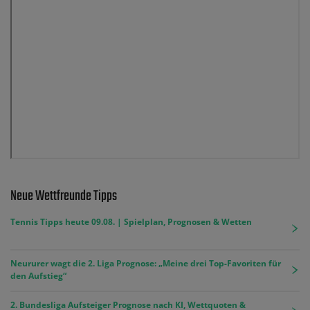
Neue Wettfreunde Tipps
Tennis Tipps heute 09.08. | Spielplan, Prognosen & Wetten
Neururer wagt die 2. Liga Prognose: „Meine drei Top-Favoriten für
den Aufstieg“
2. Bundesliga Aufsteiger Prognose nach KI, Wettquoten &