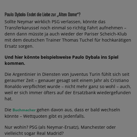
Paulo Dybala: Endet die Liebe zur „Alten Dame“?
Sollte Neymar wirklich PSG verlassen, könnte das
Transferkarussel noch einmal so richtig Fahrt aufnehmen –
denn dann müsste ja auch wieder der Pariser Scheich-Klub
mit dem deutschen Trainer Thomas Tuchel für hochkarätigen
Ersatz sorgen.
Und hier könnte beispielsweise Paulo Dybala ins Spiel
kommen.
Die Argentinier in Diensten von Juventus Turin fühlt sich seit
geraumer Zeit – genauer gesagt seit einem Jahr als Cristiano
Ronaldo verpflichtet wurde – nicht mehr ganz so wohl – auch,
weil er sich immer öfters auf der Ersatzbank wiedergefunden
hat.
Die
gehen davon aus, dass er bald wechseln
Buchmacher
könnte – Wettquoten gibt es jedenfalls.
Nur wohin? PSG (als Neymar-Ersatz), Manchester oder
vielleicht sogar Real Madrid?