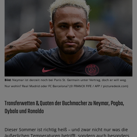
Bild:
Neymar ist derzeit noch bei Paris St. Germain unter Vertrag, doch er will weg.
Nur wohin? Real Madrid oder FC Barcelona? (© FRANCK FIFE / AFP / picturedesk.com)
Transferwetten & Quoten der Buchmacher zu Neymar, Pogba,
Dybala und Ronaldo
Dieser Sommer ist richtig heiß – und zwar nicht nur was die
äußerlichen Temperaturen betrifft, sondern auch besonders