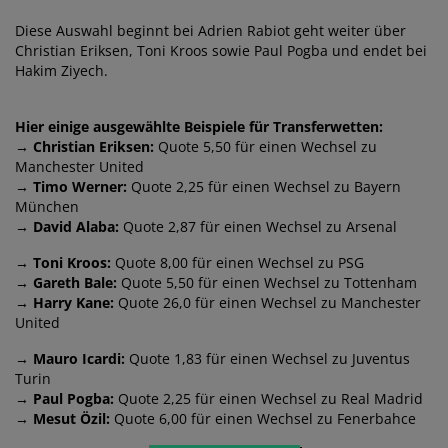
Diese Auswahl beginnt bei Adrien Rabiot geht weiter über
Christian Eriksen, Toni Kroos sowie Paul Pogba und endet bei
Hakim Ziyech.
Hier einige ausgewählte Beispiele für Transferwetten:
→ Christian Eriksen:
Quote 5,50 für einen Wechsel zu
Manchester United
→ Timo Werner:
Quote 2,25 für einen Wechsel zu Bayern
München
→ David Alaba:
Quote 2,87 für einen Wechsel zu Arsenal
→ Toni Kroos:
Quote 8,00 für einen Wechsel zu PSG
→ Gareth Bale:
Quote 5,50 für einen Wechsel zu Tottenham
→ Harry Kane:
Quote 26,0 für einen Wechsel zu Manchester
United
→ Mauro Icardi:
Quote 1,83 für einen Wechsel zu Juventus
Turin
→ Paul Pogba:
Quote 2,25 für einen Wechsel zu Real Madrid
→ Mesut Özil:
Quote 6,00 für einen Wechsel zu Fenerbahce