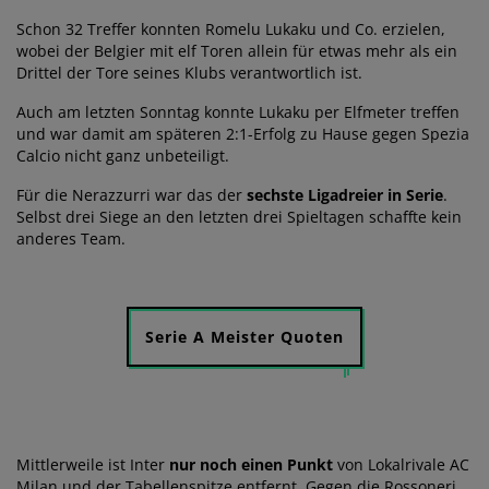
Schon 32 Treffer konnten Romelu Lukaku und Co. erzielen,
wobei der Belgier mit elf Toren allein für etwas mehr als ein
Drittel der Tore seines Klubs verantwortlich ist.
Auch am letzten Sonntag konnte Lukaku per Elfmeter treffen
und war damit am späteren 2:1-Erfolg zu Hause gegen Spezia
Calcio nicht ganz unbeteiligt.
Für die Nerazzurri war das der
sechste Ligadreier in Serie
.
Selbst drei Siege an den letzten drei Spieltagen schaffte kein
anderes Team.
Serie A Meister Quoten
Mittlerweile ist Inter
nur noch einen Punkt
von Lokalrivale AC
Milan und der Tabellenspitze entfernt. Gegen die Rossoneri