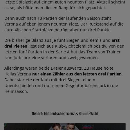
letzte Spielzeit auf einem guten neunten Platz. Aktuell scheint
es so, als hätte man diesen Rang für sich gepachtet.
Denn auch nach 13 Partien der laufenden Saison steht
Verona auf eben jenem neunten Platz. Der Rückstand auf die
europäischen Startplätze beträgt aber nur drei Punkte.
Die bisherige Bilanz aus je fünf Siegen und Remis und
erst
drei Pleiten
liest sich aus Klub-Sicht ziemlich positiv. Von den
letzten fünf Partien in der Serie A hat das Team von Trainer
Ivan Juric nur eine verloren und zwei gewonnen.
Allerdings waren beide Dreier auswärts. Zu Hause holte
Hellas Verona
nur einen Zähler aus den letzten drei Partien
.
Dabei startete der Klub mit drei Siegen, einem
Unentschieden und nur einem Gegentor bärenstark in die
Heimsaison.
Neobet: Mit deutscher Lizenz & Bonus-Wahl