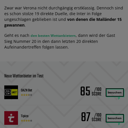
Zwar war Verona nicht durchgängig erstklassig. Dennoch sind
es schon stolze 19 direkte Duelle, die Inter in Folge
ungeschlagen geblieben ist und
von denen die Mailänder 15
gewannen
.
Geht es nach
, dann wird der Gast
den besten Wettanbietern
Sieg Nummer 20 in den dann letzten 20 direkten
Aufeinandertreffen folgen lassen.
Neue Wettanbieter im Test
85
/100
DAZN Bet
besuchen
87
/100
Tipico
besuchen