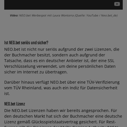
Video:
NEO.bet Werbespot mit Laura Wontorra (Quelle: YouTube / Neo.bet_de)
Ist NEO.bet seriös und sicher?
NEO.bet ist nicht nur seriös aufgrund der zwei Lizenzen, die
der Buchmacher besitzt, sondern auch aufgrund der
Tatsache, dass es ein deutscher Anbieter ist, der eine SSL
Verschlüsselung verwendet, um deine persönlichen Daten
sicher im Internet zu übertragen.
Darüber hinaus verfügt NEO.bet über eine TÜV-Verifizierung
vom TÜV Rheinland, was auch ein Indiz für Datensicherheit
ist.
NEO.bet Lizenz
Die NEO.bet Lizenzen haben wir bereits angesprochen. Für
den deutschen Markt hat sich der Buchmacher eine deutsche
Lizenz gemäß Glücksspielstaatsvertrag gesichert. Für Rest-