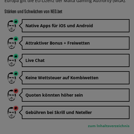
Europa gilt die EU-Lizenz der Malta Gaming Authority (MGA).
Stärken und Schwächen von NEO.bet
Native Apps für iOS und Android
Attraktiver Bonus + Freiwetten
Live Chat
Keine Wettsteuer auf Kombiwetten
Quoten könnten höher sein
Gebühren bei Skrill und Neteller
zum Inhaltsverzeichnis