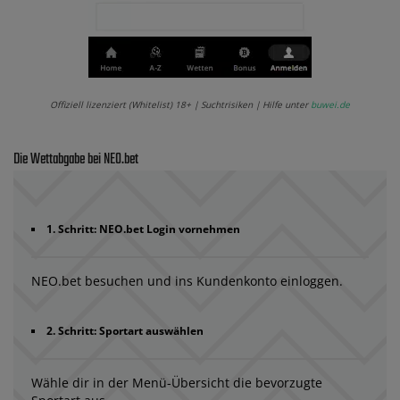
Offiziell lizenziert (Whitelist) 18+ | Suchtrisiken | Hilfe unter
buwei.de
Die Wettabgabe bei NEO.bet
1. Schritt: NEO.bet Login vornehmen
NEO.bet besuchen und ins Kundenkonto einloggen.
2. Schritt: Sportart auswählen
Wähle dir in der Menü-Übersicht die bevorzugte