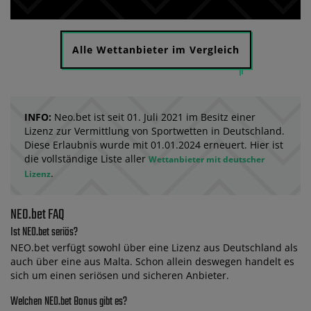
Alle Wettanbieter im Vergleich
INFO:
Neo.bet ist seit 01. Juli 2021 im Besitz einer
Lizenz zur Vermittlung von Sportwetten in Deutschland.
Diese Erlaubnis wurde mit 01.01.2024 erneuert. Hier ist
die vollständige Liste aller
Wettanbieter mit deutscher
.
Lizenz
NEO.bet FAQ
Ist NEO.bet seriös?
NEO.bet verfügt sowohl über eine Lizenz aus Deutschland als
auch über eine aus Malta. Schon allein deswegen handelt es
sich um einen seriösen und sicheren Anbieter.
Welchen NEO.bet Bonus gibt es?