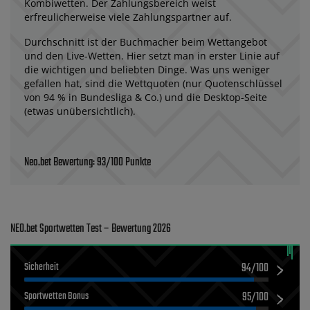
Kombiwetten. Der Zahlungsbereich weist
erfreulicherweise viele Zahlungspartner auf.
Durchschnitt ist der Buchmacher beim Wettangebot
und den Live-Wetten. Hier setzt man in erster Linie auf
die wichtigen und beliebten Dinge. Was uns weniger
gefallen hat, sind die Wettquoten (nur Quotenschlüssel
von 94 % in Bundesliga & Co.) und die Desktop-Seite
(etwas unübersichtlich).
Neo.bet Bewertung: 93/100 Punkte
NEO.bet Sportwetten Test – Bewertung 2026
Sicherheit
94
/100
Sportwetten Bonus
95
/100