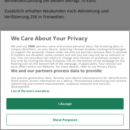
Mindesteinzahlung bei beiden beträgt 10 Euro.
Zusätzlich erhalten Neukunden nach Aktivierung und
Verifizierung 25€ in Freiwetten.
We Care About Your Privacy
NEO.bet Bonusbedingungen
Bei beiden Bonus Angeboten müssen Einzahlung und
We and our
1008
partners store and access personal data, like browsing data or
unique identifiers, on your device. Selecting I Accept enables tracking technologies
Bonusbetrag innerhalb von 100 Tagen 5-mal zu einer
to support the purposes shown under we and our partners process data to provide.
If trackers are disabled, some content and ads you see may not be as relevant to
Mindestquote von 1,50 umgesetzt werden. Sowohl die
you. You can resurface this menu to change your choices or withdraw consent at
any time by clicking the Show Purposes link on the bottom of the webpage [or the
Mindestquote als auch die Frist zum Freispielen sind sehr
floating icon on the bottom-left of the webpage, if applicable]. Your choices will
have effect within our Website. For more details, refer to our Privacy Policy.
großzügig angesetzt.
We and our partners process data to provide:
Was die Anzahl der Umsetzungen betrifft, muss man sich
Use precise geolocation data. Actively scan device characteristics for identification.
Store and/or access information on a device. Personalised advertising and content,
jedoch bewusst sein, dass einiges an Einsatz nötig sein
advertising and content measurement, audience research and services
development.
könnte. Will man den 100 Euro Sportwetten Bonus, muss der
List of Partners (vendors)
Kunde 10 Euro einzahlen und dann insgesamt 1000 Euro
spielen.
I Accept
Einen Überblick über Bonus Angebote könnt ihr euch auf
unserer
verschaffen.
Bonus Test Seite
Show Purposes