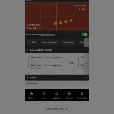
Live-Event Ansicht