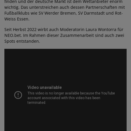
finden und der deutsche Markt ist dem Wettanbieter enorm
wichtig. Das unterstreichen auch dessen Partnerschaften mit
Fußballklubs wie SV Werder Bremen, SV Darmstadt und Rot-
Weiss Essen.
Seit Herbst 2022 wirbt auch Moderatorin Laura Wontorra für
NEO.bet. Im Rahmen dieser Zusammenarbeit sind auch zwei
Spots entstanden.