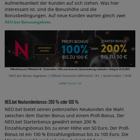
Aufmerksamkeit der Kunden auf sich ziehen. Was hier
interessant ist, sind die Bonushöhe und die
Bonusbedingungen. Auf neue Kunden warten gleich zwei
.
NEO.bet Bonusangebote
NEO.bet Bonus Angebote | Offiziell lizenziert (Whitelist) 18+ | Suchtrisiken | Hilfe
unter
buwei.de
NEO.bet Neukundenbonus: 200 % oder 100 %
NEO.bet bietet seinen potenziellen Neukunden die Wahl
zwischen dem Starter-Bonus und einem Profi-Bonus. Der
NEO.bet Starterbonus gewährt einen 200 %
Einzahlungsbonus bis zu einer Höhe von 50 Euro. Der Profi-
Bonus ist ein 100 % Einzahlungsbonus bis zu 100 Euro. Die