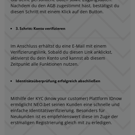
Nachdem du den AGB zugestimmt hast, bestätigst du
diesen Schritt mit einem Klick auf den Button.
3. Schritt: Konto verifizieren
Im Anschluss erhältst du eine E-Mail mit einem
Verifizierungslink. Sobald du diesen Link anklickst,
aktivierst du dein Konto und kannst ab diesem
Zeitpunkt alle Funktionen nutzen.
Identitätsüberprüfung erfolgreich abschließen
Mithilfe der KYC (know your customer) Plattform IDnow
ermöglicht NEO.bet seinen Kunden eine schnelle und
einfache Identitätsverifizierung. Besonders für
Neukunden ist es empfehlenswert diese im Zuge der
erstmaligen Registrierung gleich mit zu erledigen.