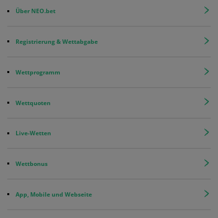
Über NEO.bet
Registrierung & Wettabgabe
Wettprogramm
Wettquoten
Live-Wetten
Wettbonus
App, Mobile und Webseite