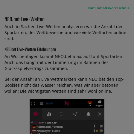
zum Inhaltsverzeichnis
NEO.bet Live-Wetten
Auch in Sachen Live-Wetten analysieren wir die Anzahl der
Sportarten, der Wettbewerbe und wie viele Wettarten online
sind.
NEO.bet Live-Wetten Erfahrungen
An Wochentagen kommt NEO.bet max. auf fünf Sportarten.
Auch das hängt mit der Limitierung im Rahmen des
Glücksspielvertrags zusammen.
Bei der Anzahl an Live Wettmärkten kann NEO.bet den Top-
Bookies nicht das Wasser reichen. Was wir aber betonen
wollen: Die wichtigsten Wetten sind sehr wohl online.