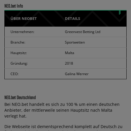
NEO.bet Info
ÜBER NEOBET
DETAILS
Unternehmen:
Greenvest Betting Ltd
Branche:
Sportwetten
Hauptsitz:
Malta
Gründung:
2018
CEO:
Galina Werner
NEO.bet Deutschland
Bei NEO.bet handelt es sich zu 100 % um einen deutschen
Anbieter, der mittlerweile seinen Hauptsitz nach Malta
verlegt hat.
Die Webseite ist dementsprechend komplett auf Deutsch zu