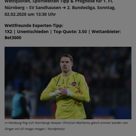
Wettquoten, Sportwetten Tipp & Prognose für 1. FC
Nürnberg – SV Sandhausen ➔ 2. Bundesliga, Sonntag,
02.02.2020 um 13:30 Uhr
Wettfreunde Experten-Tipp:
1X2 | Unentschieden | Top-Quote: 3.50 | Wettanbieter:
Bet3000
in Hamburg fing sich Nürnbergs Keeper Christian Mathenia gleich einmal wieder vier
Dinger ein (© imago images / Nordphoto)