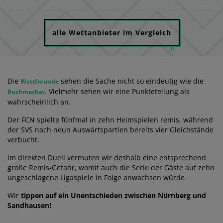
alle Wettanbieter im Vergleich
Die
sehen die Sache nicht so eindeutig wie die
Wettfreunde
. Vielmehr sehen wir eine Punkteteilung als
Buchmacher
wahrscheinlich an.
Der FCN spielte fünfmal in zehn Heimspielen remis, während
der SVS nach neun Auswärtspartien bereits vier Gleichstände
verbucht.
Im direkten Duell vermuten wir deshalb eine entsprechend
große Remis-Gefahr, womit auch die Serie der Gäste auf zehn
ungeschlagene Ligaspiele in Folge anwachsen würde.
Wir
tippen auf ein Unentschieden zwischen Nürnberg und
Sandhausen!