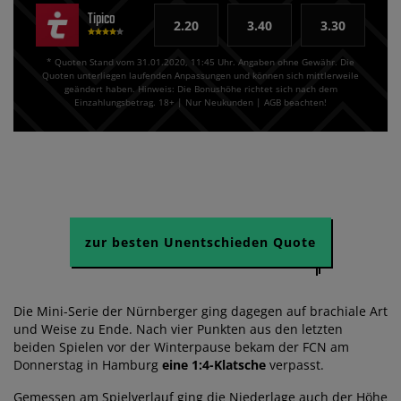
Tipico
2.20
3.40
3.30
* Quoten Stand vom 31.01.2020, 11:45 Uhr. Angaben ohne Gewähr. Die
Quoten unterliegen laufenden Anpassungen und können sich mittlerweile
geändert haben. Hinweis: Die Bonushöhe richtet sich nach dem
Einzahlungsbetrag. 18+ | Nur Neukunden | AGB beachten!
zur besten Unentschieden Quote
Die Mini-Serie der Nürnberger ging dagegen auf brachiale Art
und Weise zu Ende. Nach vier Punkten aus den letzten
beiden Spielen vor der Winterpause bekam der FCN am
Donnerstag in Hamburg
eine 1:4-Klatsche
verpasst.
Gemessen am Spielverlauf ging die Niederlage auch der Höhe