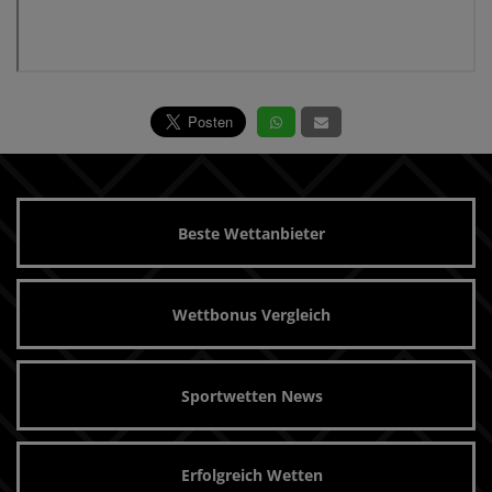
Beste Wettanbieter
Wettbonus Vergleich
Sportwetten News
Erfolgreich Wetten