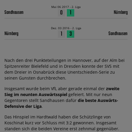
Mai 06 2017 - 2. Liga
0
1
Sandhausen
Nürnberg
Dez. 03 2016 - 2. Liga
1
3
Nürnberg
Sandhausen
Nach den drei Punkteteilungen in Hannover, auf der Alm bei
Spitzenreiter Bielefeld und in Dresden konnte der SVS mit
dem Dreier in Osnabrück diese Unentschieden-Serie zu
seinen Gunsten durchbrechen.
Insgesamt wurde beim VfL aber gerade einmal der
zweite
Sieg im neunten Auswärtsspiel
gefeiert. Mit nur neun
Gegentoren stellt Sandhausen dafür
die beste Auswärts-
Defensive der Liga
.
Das Hinspiel im Hardtwald haben die Schützlinge von
Koschinat kurz vor Schluss mit 3:2 gewonnen. Insgesamt
standen sich die beiden Vereine erst zehnmal gegenüber.