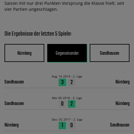
Saison mit nur drei Punkten Vorsprung die Klasse hielt, seit
vier Partien ungeschlagen.
Die Ergebnisse der letzten 5 Spiele:
Nürnberg
Gegeneinander
Sandhausen
Aug. 16 2019 - 2. Liga
3
2
Sandhausen
Nürnberg
Mai 06 2018 - 2. Liga
0
2
Sandhausen
Nürnberg
Dez. 02 2017 - 2. Liga
1
0
Nürnberg
Sandhausen