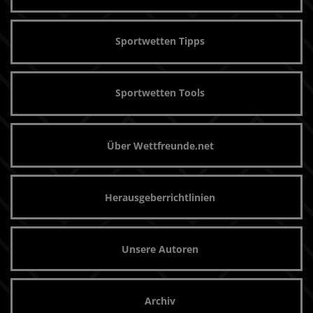
Sportwetten Tipps
Sportwetten Tools
Über Wettfreunde.net
Herausgeberrichtlinien
Unsere Autoren
Archiv