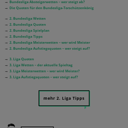
→
Bundesliga Absteigerwetten – wer steigt ab?
→
Die Quoten für den Bundesliga-Torschützenkönig
→
2. Bundesliga Wetten
→
2. Bundesliga Quoten
→
2. Bundesliga Spielplan
→
2. Bundesliga Tipps
→
2. Bundesliga Meisterwetten – wer wird Meister
→
2. Bundesliga Aufstiegsquoten – wer steigt auf?
→
3. Liga Quoten
→
3. Liga Wetten – der aktuelle Spieltag
→
3. Liga Meisterwetten – wer wird Meister?
→
3. Liga Aufstiegsquoten – wer steigt auf?
mehr 2. Liga Tipps