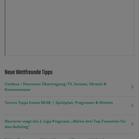
Neue Wettfreunde Tipps
Cottbus – Hannover Übertragung: TV, Stream, Uhrzeit &
Kommentator
Tennis Tipps heute 08.08. | Spielplan, Prognosen & Wetten
Neururer wagt die 2. Liga Prognose: „Meine drei Top-Favoriten für
den Aufstieg“