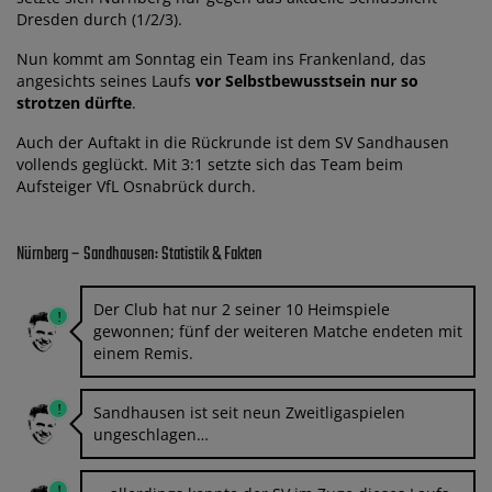
Dresden durch (1/2/3).
Nun kommt am Sonntag ein Team ins Frankenland, das
angesichts seines Laufs
vor Selbstbewusstsein nur so
strotzen dürfte
.
Auch der Auftakt in die Rückrunde ist dem SV Sandhausen
vollends geglückt. Mit 3:1 setzte sich das Team beim
Aufsteiger VfL Osnabrück durch.
Nürnberg – Sandhausen: Statistik & Fakten
Der Club hat nur 2 seiner 10 Heimspiele
gewonnen; fünf der weiteren Matche endeten mit
einem Remis.
Sandhausen ist seit neun Zweitligaspielen
ungeschlagen…