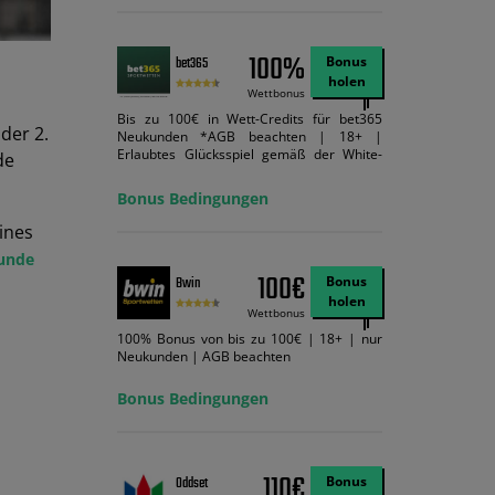
100%
bet365
Bonus
holen
Wettbonus
Bis zu 100€ in Wett-Credits für bet365
der 2.
Neukunden *AGB beachten | 18+ |
Erlaubtes Glücksspiel gemäß der White-
de
List | Suchtrisiken | Hilfe unter buwei.de.
Mindesteinzahlung 5€. Nur für neue
Bonus Bedingungen
Kunden. Bis zu €100 in Wett-Credits.
Melden Sie sich an, zahlen Sie €5 oder
ines
mehr auf Ihr bet365-Konto ein und wir
unde
geben Ihnen die entsprechende
100€
qualifizierende Einzahlung in Wett-Credits,
Bwin
Bonus
wenn Sie qualifizierende Wetten im
holen
gleichen Wert platzieren und diese
Wettbonus
abgerechnet werden. Mindestquoten,
100% Bonus von bis zu 100€ | 18+ | nur
Wett- und Zahlungsmethoden-Ausnahmen
Neukunden | AGB beachten
gelten. Gewinne schließen den Einsatz von
Wett-Credits aus. Es gelten die AGB,
Bonus Bedingungen
Zeitlimits und Ausnahmen. Der Bonus-
Code VIPANGEBOT kann während der
Anmeldung benutzt werden, jedoch ändert
dies den Angebotsbetrag in keinster
Weise.
110€
Oddset
Bonus