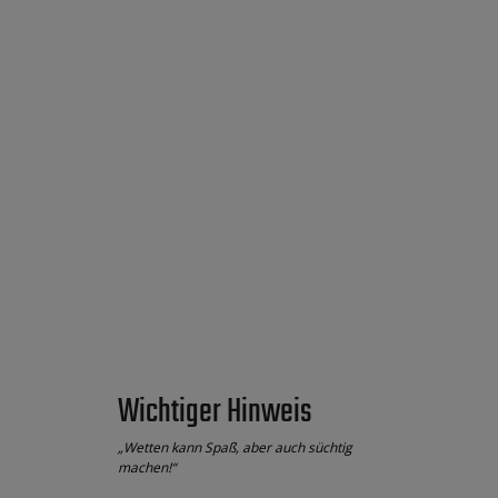
Wichtiger Hinweis
„Wetten kann Spaß, aber auch süchtig
machen!“