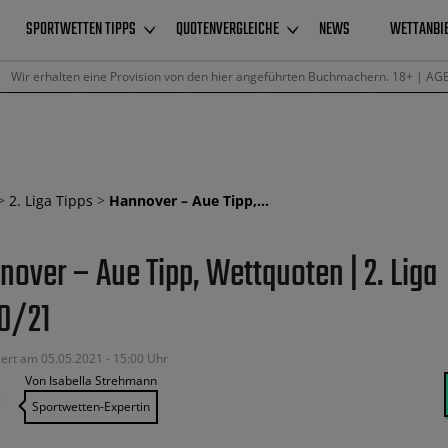
SPORTWETTEN TIPPS
QUOTENVERGLEICHE
NEWS
WETTANBIE
ere Sportwetten Tipps
ere Sportarten
[starrating_addon google=true]
Wir erhalten eine Provision von den hier angeführten Buchmachern. 18+ | AGB
tball NBA Prognosen und
ledon Wettquoten
Bra
Top
de France Wettquoten
s Tipps
>
2. Liga Tipps
>
Hannover – Aue Tipp,…
l 1 Weltmeister Quoten
 Tipps
nover – Aue Tipp, Wettquoten | 2. Liga
 GP Weltmeister Quoten
all Tipps
0/21
r Bowl Wettquoten
ckey Tipps
iert am 05.05.2021 - 15:00 Uhr
Von Isabella Strehmann
ipps & Prognosen von
Sportwetten-Expertin
rten