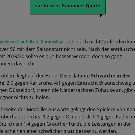
zur besten Hannover Quote
oder doch nicht? Zufrieden ka
egsfavorit auf die 1. Bundesliga
ver 96 mit dem Saisonstart nicht sein. Nach der enttäusc
eit 2019/20 sollte es nun besser werden, doch so ganz
oniert das nicht.
roblem liegt auf der Hand: Die eklatante
Schwäche in der
de
. 2:0 gegen Karlsruhe, 4:1 gegen Eintracht Braunschweig 
gen Düsseldorf, treten die Niedersachsen Zuhause an, gibt 
egner nichts zu holen.
ehrseite der Medaille: Auswärts gelingt den Spielern von Ke
 überhaupt nichts! 1:2 gegen Osnabrück, 0:1 gegen Paderb
rzlich ein 1:4 gegen Greuther Fürth, die Leistungen in der
e scheinen eher schwächer statt besser zu werden.