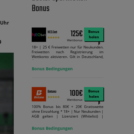
Email
Bonus
 Uhr
125€
NEO.bet
Bonus
holen
Wettbonus
0
18+ | 25 € Freiwetten nur für Neukunden.
Freiwetten nach Registrierung im
Wettkonto aktivieren. Gilt in Deutschland,
Österreich und Luxemburg.
Mindesteinzahlung: 10€. Einzahlung und
Bonus Bedingungen
Bonus 5x in 100 Tagen mit Mindestquote
1,5 umsetzen. Maximaler Umsatz:
Bonusbetrag pro Wette. Bedingungen
können geändert werden. AGB gelten.
100€
Lizenziert; Hilfe bei Suchtrisiken: buwei.de.
Betano
Bonus
holen
Wettbonus
100% Bonus bis 80€ + 20€ Gratiswette
ohne Einzahlung * 18+ | Nur Neukunden |
AGB gelten | Lizenziert (Whitelist) |
Suchtrisiko | Hilfe unter
buwei.de
Bonus Bedingungen