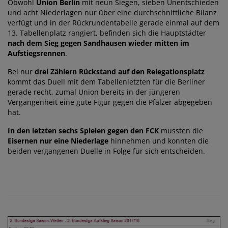
Obwohl
Union Berlin
mit neun Siegen, sieben Unentschieden
und acht Niederlagen nur über eine durchschnittliche Bilanz
verfügt und in der Rückrundentabelle gerade einmal auf dem
13. Tabellenplatz rangiert, befinden sich die Hauptstädter
nach dem Sieg gegen Sandhausen wieder mitten im
Aufstiegsrennen
.
Bei nur
drei Zählern Rückstand auf den Relegationsplatz
kommt das Duell mit dem Tabellenletzten für die Berliner
gerade recht, zumal Union bereits in der jüngeren
Vergangenheit eine gute Figur gegen die Pfälzer abgegeben
hat.
In den letzten sechs Spielen gegen den FCK
mussten die
Eisernen nur eine Niederlage
hinnehmen und konnten die
beiden vergangenen Duelle in Folge für sich entscheiden.