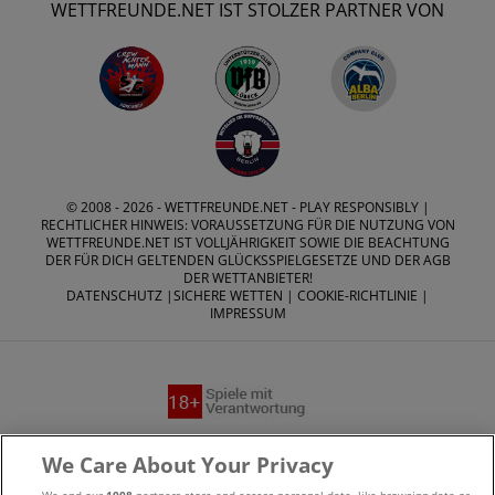
WETTFREUNDE.NET IST STOLZER PARTNER VON
© 2008 - 2026 -
WETTFREUNDE.NET
- PLAY RESPONSIBLY |
RECHTLICHER HINWEIS: VORAUSSETZUNG FÜR DIE NUTZUNG VON
WETTFREUNDE.NET IST VOLLJÄHRIGKEIT SOWIE DIE BEACHTUNG
DER FÜR DICH GELTENDEN GLÜCKSSPIELGESETZE UND DER AGB
DER WETTANBIETER!
DATENSCHUTZ
|
SICHERE WETTEN
|
COOKIE-RICHTLINIE
|
IMPRESSUM
Suchtrisiken, Glücksspiel kann süchtig machen - Hilfe finden
We Care About Your Privacy
Sie auf
buwei.de