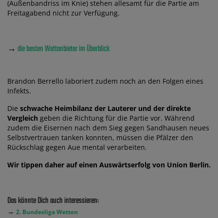
(Außenbandriss im Knie) stehen allesamt für die Partie am
Freitagabend nicht zur Verfügung.
→
die besten Wettanbieter im Überblick
Brandon Berrello laboriert zudem noch an den Folgen eines
Infekts.
Die
schwache Heimbilanz der Lauterer und der direkte
Vergleich
geben die Richtung für die Partie vor. Während
zudem die Eisernen nach dem Sieg gegen Sandhausen neues
Selbstvertrauen tanken konnten, müssen die Pfälzer den
Rückschlag gegen Aue mental verarbeiten.
Wir tippen daher auf einen Auswärtserfolg von Union Berlin.
Das könnte Dich auch interessieren:
→
2. Bundesliga Wetten