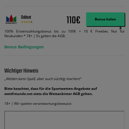
110€
Oddset
Bonus holen
100% Ersteinzahlungsbonus bis zu 100€ + 10 € Freebet. Nur für
Neukunden * 18+ | Es gelten die AGB.
Bonus Bedingungen
Wichtiger Hinweis
„Wetten kann Spaß, aber auch süchtig machen!“
Bitte beachtet, dass für die Sportwetten-Angebote auf
wettfreunde.net stets die Wettanbieter AGB gelten.
18+ | Wir spielen verantwortungsbewusst