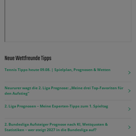
Neue Wettfreunde Tipps
Tennis Tipps heute 09.08. | Spielplan, Prognosen & Wetten
Neururer wagt die 2. Liga Prognose: „Meine drei Top-Favoriten für
den Aufstieg“
2. Liga Prognosen – Meine Experten-Tipps zum 1. Spieltag
2. Bundesliga Aufsteiger Prognose nach KI, Wettquoten &
Statistiken – wer steigt 2027 in die Bundesliga auf?