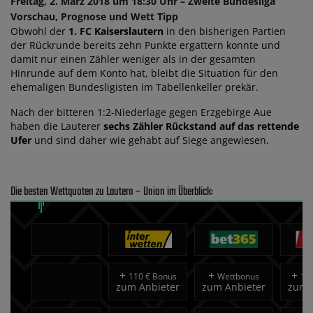
Freitag, 2. März 2018 um 18:30 Uhr – Zweite Bundesliga
Vorschau, Prognose und Wett Tipp
Obwohl der
1. FC Kaiserslautern
in den bisherigen Partien
der Rückrunde bereits zehn Punkte ergattern konnte und
damit nur einen Zähler weniger als in der gesamten
Hinrunde auf dem Konto hat, bleibt die Situation für den
ehemaligen Bundesligisten im Tabellenkeller prekär.
Nach der bitteren 1:2-Niederlage gegen Erzgebirge Aue
haben die Lauterer
sechs Zähler Rückstand auf das rettende
Ufer
und sind daher wie gehabt auf Siege angewiesen.
Die besten Wettquoten zu Lautern – Union im Überblick:
+
+
+
110 € Bonus
Wettbonus
10
zum Anbieter
zum Anbieter
zum 