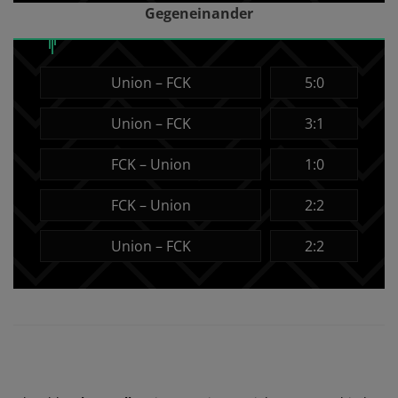
Gegeneinander
Union – FCK
5:0
Union – FCK
3:1
FCK – Union
1:0
FCK – Union
2:2
Union – FCK
2:2