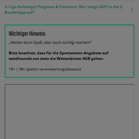
3. Liga Aufsteiger Prognose & Favoriten: Wer steigt 2027 in die 2.
Bundesliga auf?
Wichtiger Hinweis
„Wetten kann Spaß, aber auch süchtig machen!“
Bitte beachtet, dass für die Sportwetten-Angebote auf
wettfreunde.net stets die Wettanbieter AGB gelten.
18+ | Wir spielen verantwortungsbewusst