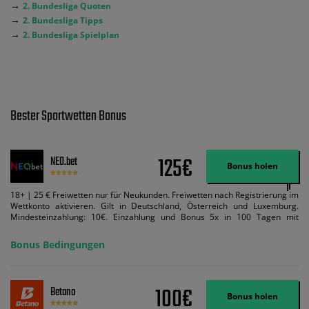
→
2. Bundesliga Quoten
→
2. Bundesliga Tipps
→
2. Bundesliga Spielplan
Bester Sportwetten Bonus
125€
NEO.bet
Bonus holen
18+ | 25 € Freiwetten nur für Neukunden. Freiwetten nach Registrierung im
Wettkonto aktivieren. Gilt in Deutschland, Österreich und Luxemburg.
Mindesteinzahlung: 10€. Einzahlung und Bonus 5x in 100 Tagen mit
Mindestquote 1,5 umsetzen. Maximaler Umsatz: Bonusbetrag pro Wette.
Bedingungen können geändert werden. AGB gelten. Lizenziert; Hilfe bei
Bonus Bedingungen
Suchtrisiken: buwei.de.
100€
Betano
Bonus holen