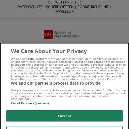
DER WETTANBIETER!
DATENSCHUTZ
|
SICHERE WETTEN
|
COOKIE-RICHTLINIE
|
IMPRESSUM
Suchtrisiken, Glücksspiel kann süchtig machen - Hilfe finden
We Care About Your Privacy
Sie auf
buwei.de
We and our
1008
partners store and access personal data, like browsing data or
unique identifiers, on your device. Selecting I Accept enables tracking technologies
to support the purposes shown under we and our partners process data to provide.
Alle Anbieter auf dieser Webseite sind offiziell in
If trackers are disabled, some content and ads you see may not be as relevant to
you. You can resurface this menu to change your choices or withdraw consent at
any time by clicking the Show Purposes link on the bottom of the webpage [or the
Deutschland
lizenziert
und werden von der
Gemeinsamen
floating icon on the bottom-left of the webpage, if applicable]. Your choices will
have effect within our Website. For more details, refer to our Privacy Policy.
We and our partners process data to provide:
Glücksspielbehörde der Länder
reguliert
Use precise geolocation data. Actively scan device characteristics for identification.
Store and/or access information on a device. Personalised advertising and content,
advertising and content measurement, audience research and services
development.
List of Partners (vendors)
I Accept