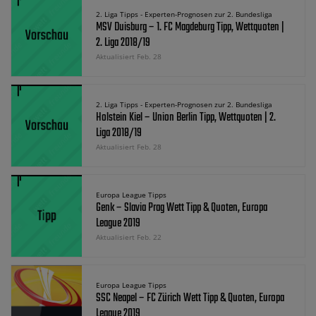
2. Liga Tipps - Experten-Prognosen zur 2. Bundesliga
MSV Duisburg – 1. FC Magdeburg Tipp, Wettquoten |
2. Liga 2018/19
Aktualisiert Feb. 28
2. Liga Tipps - Experten-Prognosen zur 2. Bundesliga
Holstein Kiel – Union Berlin Tipp, Wettquoten | 2.
Liga 2018/19
Aktualisiert Feb. 28
Europa League Tipps
Genk – Slavia Prag Wett Tipp & Quoten, Europa
League 2019
Aktualisiert Feb. 22
Europa League Tipps
SSC Neapel – FC Zürich Wett Tipp & Quoten, Europa
League 2019