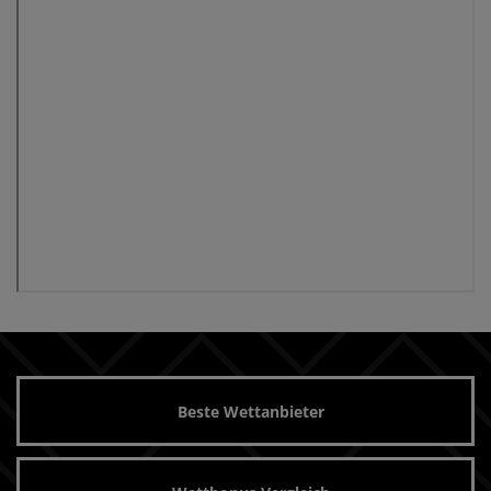
Beste Wettanbieter