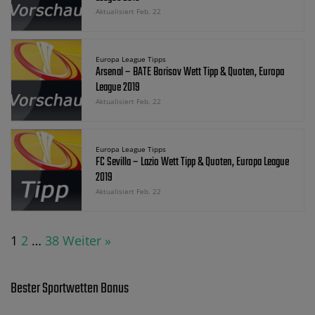
Aktualisiert Feb. 22
Europa League Tipps
Arsenal – BATE Borisov Wett Tipp & Quoten, Europa
League 2019
Aktualisiert Feb. 22
Europa League Tipps
FC Sevilla – Lazio Wett Tipp & Quoten, Europa League
2019
Aktualisiert Feb. 22
1
2
…
38
Weiter »
Bester Sportwetten Bonus