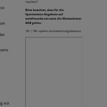
machen!“
 so
Bitte beachtet, dass für die
Sportwetten-Angebote auf
wettfreunde.net stets die Wettanbieter
man
AGB gelten.
18+ | Wir spielen verantwortungsbewusst
der
Teams
ig vor