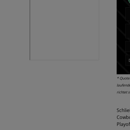
* Quote
laufend
richtet
Schli
Cowbo
Playof