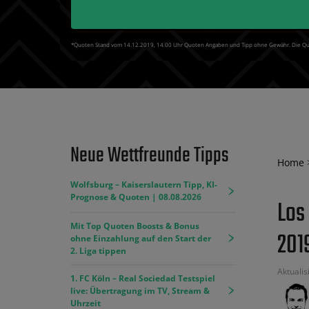
3. Liga Tipps
Alle 
3. Liga Meister
NEO.bet Freiwetten
*Quoten Stand vom 14.12.2019‚ 14⁚00 Uhr Quoten Angaben und Tipp ohne Gewähr. Die Quo
DFB Pokal Tipps
DFB-Pokal Quoten
Oddset Quotenboost
Frauen Fussball Tipps
Champions League Quoten
Tipico Promo Code
Neue Wettfreunde Tipps
Europa League Quoten
Home
Wolfsburg – Kaiserslautern Tipp, KI-
Premier League Meister
Prognose & Quoten | 08.08.2026
Los
Mit Top Quoten Boosts & Bonus
201
ohne Einzahlung auf den Start der
2. Liga tippen
Aktualis
1. FC Köln – Real Sociedad Testspiel
live: Übertragung im TV, Stream &
Uhrzeit