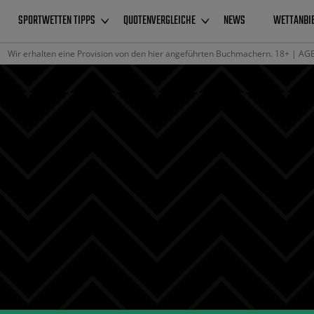
SPORTWETTEN TIPPS
QUOTENVERGLEICHE
NEWS
WETTANBIE
ere Sportwetten Tipps
ere Sportarten
[starrating_addon google=true]
Wir erhalten eine Provision von den hier angeführten Buchmachern. 18+ | AGB
tball NBA Prognosen und
ledon Wettquoten
Bra
Top
de France Wettquoten
s Tipps
l 1 Weltmeister Quoten
 Tipps
 GP Weltmeister Quoten
all Tipps
r Bowl Wettquoten
ckey Tipps
ipps & Prognosen von
rten