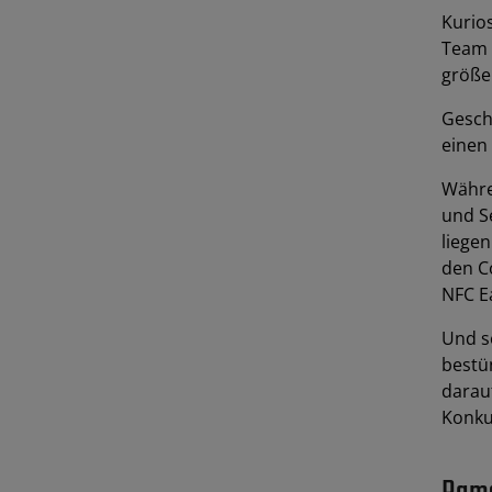
Kurio
Team 
größer
Geschu
einen 
Währe
und Se
liegen
den C
NFC E
Und s
bestü
darau
Konku