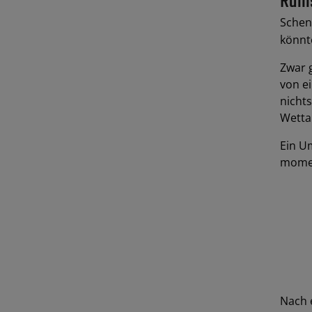
Rams
Schen
könnt
Zwar 
von e
nicht
Wettan
Ein U
momen
Nach 