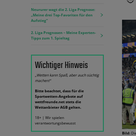
Neururer wagt die 2. Liga Prognose:
„Meine drei Top-Favoriten für den
Aufstieg“
2. Liga Prognosen – Meine Experten-
Tipps zum 1. Spieltag
Wichtiger Hinweis
„Wetten kann Spaß, aber auch süchtig
machen!“
Bitte beachtet, dass für die
Sportwetten-Angebote auf
wettfreunde.net stets die
Wettanbieter AGB gelten.
18+ | Wir spielen
verantwortungsbewusst
Bild:
Die