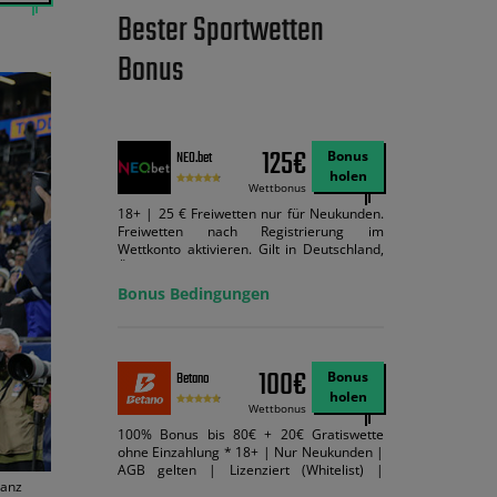
Bester Sportwetten
Email
Bonus
125€
NEO.bet
Bonus
holen
Wettbonus
18+ | 25 € Freiwetten nur für Neukunden.
Freiwetten nach Registrierung im
Wettkonto aktivieren. Gilt in Deutschland,
Österreich und Luxemburg.
Mindesteinzahlung: 10€. Einzahlung und
Bonus Bedingungen
Bonus 5x in 100 Tagen mit Mindestquote
1,5 umsetzen. Maximaler Umsatz:
Bonusbetrag pro Wette. Bedingungen
können geändert werden. AGB gelten.
100€
Lizenziert; Hilfe bei Suchtrisiken: buwei.de.
Betano
Bonus
holen
Wettbonus
100% Bonus bis 80€ + 20€ Gratiswette
ohne Einzahlung * 18+ | Nur Neukunden |
AGB gelten | Lizenziert (Whitelist) |
Ganz
Suchtrisiko | Hilfe unter
buwei.de