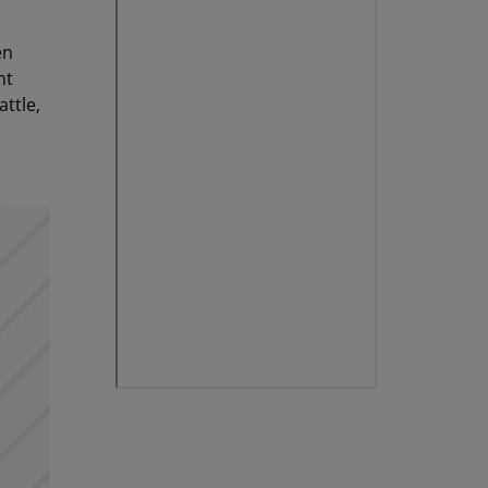
en
ht
ttle,