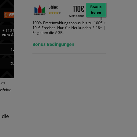
Weise.
110€
Oddset
Bonus
holen
Wettbonus
100% Ersteinzahlungsbonus bis zu 100€ +
10 € Freebet. Nur für Neukunden * 18+ |
+
110 € Bonus
+
100 € Bonus
+
150 € Bonus
Es gelten die AGB.
zum Anbieter
zum Anbieter
zum Anbieter
Bonus Bedingungen
1.85
1.83
1.83
2.00
2.06
2.00
gen
nushöhe
 die