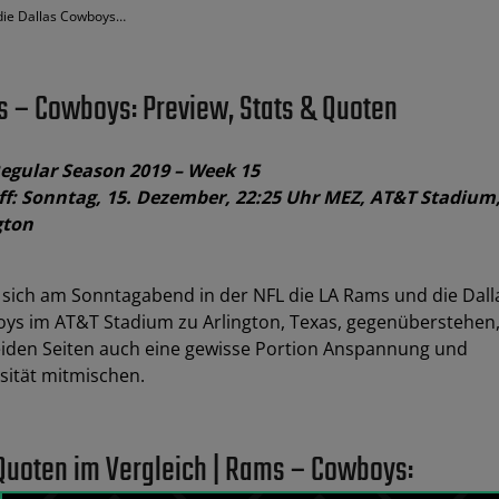
die Dallas Cowboys…
 – Cowboys: Preview, Stats & Quoten
egular Season 2019 – Week 15
ff: Sonntag, 15. Dezember, 22:25 Uhr MEZ, AT&T Stadium
gton
sich am Sonntagabend in der NFL die LA Rams und die Dall
ys im AT&T Stadium zu Arlington, Texas, gegenüberstehen,
eiden Seiten auch eine gewisse Portion Anspannung und
sität mitmischen.
Quoten im Vergleich | Rams – Cowboys: