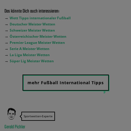
Das könnte Dich auch interessieren:
→
Wett Tipps internationaler Fußball
→
Deutscher Meister Wetten
→
Schweizer Meister Wetten
→
Österreichischer Meister Wetten
→
Premier League Meister Wetten
→
Serie A Meister Wetten
→
La Liga Meister Wetten
→
Süper Lig Meister Wetten
mehr Fußball International Tipps
Sportwetten-Experte
Gerald Pichler