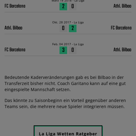
März 18 2018 - La Liga
2
0
FC Barcelona
Athl. Bilbao
Okt. 28 2017 - La Liga
0
2
Athl. Bilbao
FC Barcelona
Feb. 04 2017 - La Liga
3
0
FC Barcelona
Athl. Bilbao
Bedeutende Kaderveränderungen gab es bei Bilbao in der
Transferzeit bisher nicht. Coach Garitano kann auf eine gut
eingespielte Mannschaft setzen.
Das könnte zu Saisonbeginn ein Vorteil gegenüber anderen
Teams sein, die mehrere neue Spieler integrieren müssen.
La Liga Wetten Ratgeber