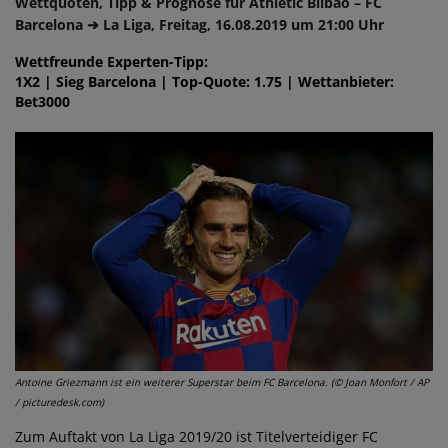
Wettquoten, Tipp & Prognose für Athletic Bilbao – FC
Barcelona ➔ La Liga, Freitag, 16.08.2019 um 21:00 Uhr
Wettfreunde Experten-Tipp:
1X2 | Sieg Barcelona | Top-Quote: 1.75 | Wettanbieter:
Bet3000
Antoine Griezmann ist ein weiterer Superstar beim FC Barcelona. (© Joan Monfort / AP
/ picturedesk.com)
Zum Auftakt von La Liga 2019/20 ist Titelverteidiger FC