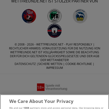
WETTFREUNDE.NET IST STOLZER PARTNER VON
© 2008 - 2026 -
WETTFREUNDE.NET
- PLAY RESPONSIBLY |
RECHTLICHER HINWEIS: VORAUSSETZUNG FÜR DIE NUTZUNG VON
WETTFREUNDE.NET IST VOLLJÄHRIGKEIT SOWIE DIE BEACHTUNG
DER FÜR DICH GELTENDEN GLÜCKSSPIELGESETZE UND DER AGB
DER WETTANBIETER!
DATENSCHUTZ
|
SICHERE WETTEN
|
COOKIE-RICHTLINIE
|
IMPRESSUM
Suchtrisiken, Glücksspiel kann süchtig machen - Hilfe finden
We Care About Your Privacy
Sie auf
buwei.de
We and our
1008
partners store and access personal data, like browsing data or