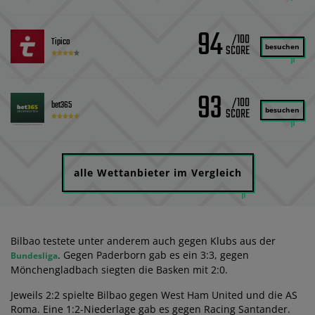
94
/100
Tipico
besuchen
93
/100
bet365
besuchen
alle Wettanbieter im Vergleich
Bilbao testete unter anderem auch gegen Klubs aus der
. Gegen Paderborn gab es ein 3:3, gegen
Bundesliga
Mönchengladbach siegten die Basken mit 2:0.
Jeweils 2:2 spielte Bilbao gegen West Ham United und die AS
Roma. Eine 1:2-Niederlage gab es gegen Racing Santander.