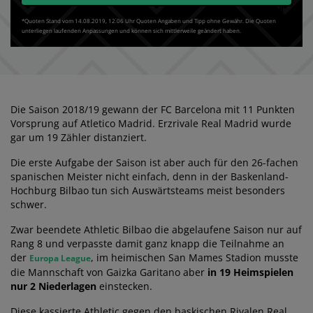
*Quoten Stand vom 14.08.2019‚ 12⁚06 Uhr Quoten Angaben und Tipp ohne Gewähr. Die Quoten
unterliegen laufenden Anpassungen und können sich mittlerweile geändert haben.
Die Saison 2018/19 gewann der FC Barcelona mit 11 Punkten
Vorsprung auf Atletico Madrid. Erzrivale Real Madrid wurde
gar um 19 Zähler distanziert.
Die erste Aufgabe der Saison ist aber auch für den 26-fachen
spanischen Meister nicht einfach, denn in der Baskenland-
Hochburg Bilbao tun sich Auswärtsteams meist besonders
schwer.
Zwar beendete Athletic Bilbao die abgelaufene Saison nur auf
Rang 8 und verpasste damit ganz knapp die Teilnahme an
der
, im heimischen San Mames Stadion musste
Europa League
die Mannschaft von Gaizka Garitano aber
in 19 Heimspielen
nur 2 Niederlagen
einstecken.
Diese kassierte Athletic gegen den baskischen Rivalen Real