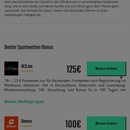
Fast zwei Jahrzehnte war Gerald in der EDV-Branche in verschiedenen Funktionen
tätig, ehe er sein Hobby zum Beruf machte und sich fortan ganz dem Thema Sport
verschrieb. Die Vorliebe für Daten, Fakten und Statistiken führten zu einer
mehrjährigen Tätigkeit für…
Bester Sportwetten Bonus
125€
NEO.bet
Bonus holen
18+ | 25 € Freiwetten nur für Neukunden. Freiwetten nach Registrierung im
Wettkonto aktivieren. Gilt in Deutschland, Österreich und Luxemburg.
Mindesteinzahlung: 10€. Einzahlung und Bonus 5x in 100 Tagen mit
Mindestquote 1,5 umsetzen. Maximaler Umsatz: Bonusbetrag pro Wette.
Bedingungen können geändert werden. AGB gelten. Lizenziert; Hilfe bei
Bonus Bedingungen
Suchtrisiken: buwei.de.
100€
Betano
Bonus holen