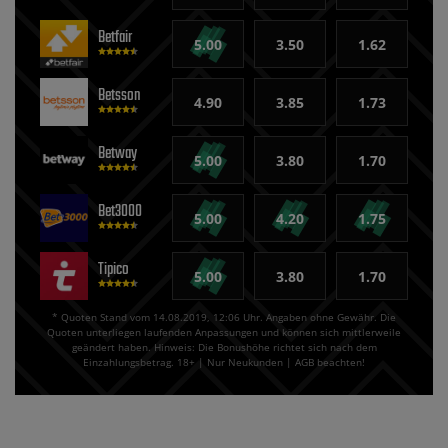
Betfair
5.00
3.50
1.62
Betsson
4.90
3.85
1.73
Betway
5.00
3.80
1.70
Bet3000
5.00
4.20
1.75
Tipico
5.00
3.80
1.70
* Quoten Stand vom 14.08.2019, 12:06 Uhr. Angaben ohne Gewähr. Die
Quoten unterliegen laufenden Anpassungen und können sich mittlerweile
geändert haben. Hinweis: Die Bonushöhe richtet sich nach dem
Einzahlungsbetrag. 18+ | Nur Neukunden | AGB beachten!