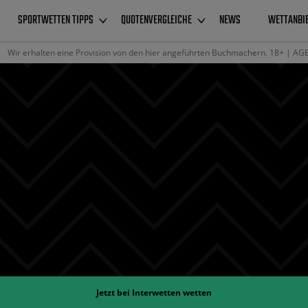
SPORTWETTEN TIPPS
QUOTENVERGLEICHE
NEWS
WETTANBIE
ere Sportwetten Tipps
ere Sportarten
[starrating_addon google=true]
Wir erhalten eine Provision von den hier angeführten Buchmachern. 18+ | AGB
tball NBA Prognosen und
ledon Wettquoten
Bra
Top
de France Wettquoten
s Tipps
l 1 Weltmeister Quoten
 Tipps
 GP Weltmeister Quoten
all Tipps
r Bowl Wettquoten
ckey Tipps
ipps & Prognosen von
Jetzt bei
Interwetten
wetten
rten