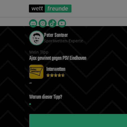
Fussball Tipps
Fussball Quoten
And
And
Bundesliga Tipps & Prognosen
Bundesliga Quoten
Sportwetten Apps im Test
Gratiswetten & Freebets
Baske
Wimb
Tipps
Peter Santner
Sportwetten-Experte
2. Liga Tipps – Experten-
Deutscher Meister
Deutsche Wettanbieter
Quotenboosts heute
Tour 
Prognosen zur 2. Bundesliga
Tenni
Mein Tipp
Ajax gewinnt gegen PSV Eindhoven
Bundesliga Absteiger
Wettanbieter mit PayPal
Bet365 Angebotscode
Forme
Champions League Tipps
Darts
Interwetten
Bundesliga Torschützenkönig
Wettanbieter ohne Steuer
Betano Promo Code
Moto
Europa League Tipps
Handb
2. Bundesliga Quoten
Fußball Wettanbieter
Bet at home Quotenboost
Supe
Warum dieser Tipp?
Conference League Tipps
Eisho
2. Bundesliga Meister
Darts Wettanbieter
Bwin Bonus Code
Fussball International Tipps
NFL T
Expe
3. Liga Quoten
Neue Wettanbieter 2026
Interwetten Bonus Code