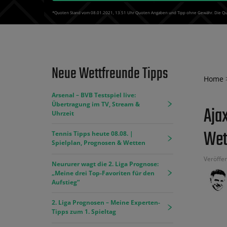
3. Liga Tipps
*Quoten Stand vom 08.01.2021‚ 13⁚51 Uhr Quoten Angaben und Tipp ohne Gewähr. Die Quo
Alle 
3. Liga Meister
NEO.bet Freiwetten
DFB Pokal Tipps
DFB-Pokal Quoten
Oddset Quotenboost
Frauen Fussball Tipps
Neue Wettfreunde Tipps
Home
Champions League Quoten
Tipico Promo Code
Arsenal – BVB Testspiel live:
Übertragung im TV, Stream &
Aja
Europa League Quoten
Uhrzeit
Wet
Tennis Tipps heute 08.08. |
Premier League Meister
Spielplan, Prognosen & Wetten
Veröffen
Neururer wagt die 2. Liga Prognose:
„Meine drei Top-Favoriten für den
Aufstieg“
2. Liga Prognosen – Meine Experten-
Tipps zum 1. Spieltag