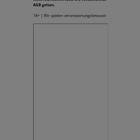
AGB gelten.
18+ | Wir spielen verantwortungsbewusst