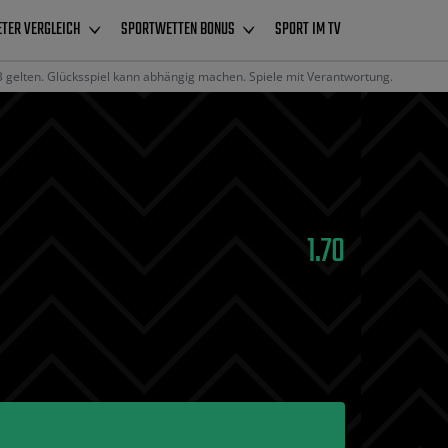
TER VERGLEICH
SPORTWETTEN BONUS
SPORT IM TV
 gelten. Glücksspiel kann abhängig machen. Spiele mit Verantwortung.
ndneue Tipps !
 Sportwetten Events
Sportwetten News
General
Tennis Tipps
Uncategorized
Sportwetten News
General
Arsenal – BVB Testspiel live:
WM Wetten & Weltmeister Quoten –
Aktualisiert Aug. 7
Aktualisiert Juli 19
2. Liga Tipps - Experten-Prognosen
General
Tennis Tipps heute 08.08. | Spielplan,
Super Bowl Wettquoten & NFL Wetten:
Aktualisiert Aug. 8
Aktualisiert Juli 27
Sportwetten News
Neururer wagt die 2. Liga Prognose:
Champions League Quoten | Wettquoten
Übertragung im TV, Stream & Uhrzeit
wer gewinnt die WM 2026?
Aktualisiert Aug. 8
Aktualisiert Aug. 5
Bundesliga Meister Quoten & Wetten
Prognosen & Wetten
Wer gewinnt den Super Bowl 2027?
Aktualisiert Aug. 7
2. Bundesliga Aufsteiger Prognose nach
zur 2. Bundesliga
„Meine drei Top-Favoriten für den
CL Sieger 2027 & beste Wetten
Aktualisiert Aug. 8
2027 – Wer wird deutscher Meister?
2. Liga Prognosen – Meine Experten-
KI, Wettquoten & Statistiken – wer
Aufstieg“
Aktualisiert Aug. 8
1.70
Tipps zum 1. Spieltag
steigt 2027 in die Bundesliga auf?