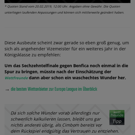
* Quoten Stand vom 20.02.2019, 12:00 Uhr. Angaben ohne Gewähr. Die Quoten
unterliegen laufenden Anpassungen und können sich mittlerweile geändert haben.
Diese Ausbeute scheint zwar gerade so eben groß genug, um
sich als angehender Vizemeister für ein weiteres Jahr in der
Königsklasse zu empfehlen:
Um das Sechzehntelfinale gegen Benfica noch einmal in die
Spur zu bringen, müsste nach der Einschätzung der
dann aber schon ein waschechtes Wunder her.
Wettfreunde
→
die besten Wettanbieter zur Europa League im Überblick
Da sich solche Wunder vorab allerdings nur
schwerlich kalkulieren lassen, bleibt uns gar
nichts anderes übrig, als Cimbom bereits vor
dem Rückspiel endgültig das Vertrauen zu entziehen.