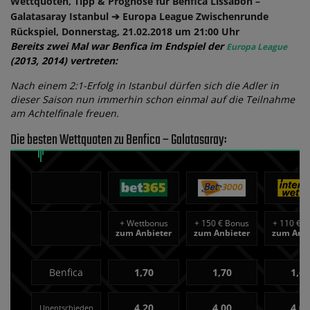
Wettquoten, Tipp & Prognose für Benfica Lissabon –
Galatasaray Istanbul ➔ Europa League Zwischenrunde
Rückspiel, Donnerstag, 21.02.2018 um 21:00 Uhr
Bereits zwei Mal war Benfica im Endspiel der
Europa League
(2013, 2014) vertreten:
Nach einem 2:1-Erfolg in Istanbul dürfen sich die Adler in
dieser Saison nun immerhin schon einmal auf die Teilnahme
am Achtelfinale freuen.
Die besten Wettquoten zu Benfica – Galatasaray:
+
Wettbonus
+
150 € Bonus
+
110 € B
zum Anbieter
zum Anbieter
zum Anbi
Benfica
1,70
1,70
1,67
4,20
4,00
4,00
Unentschieden