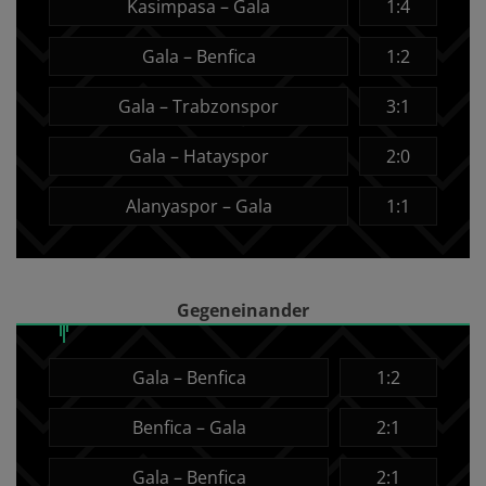
Kasimpasa – Gala
1:4
Gala – Benfica
1:2
Gala – Trabzonspor
3:1
Gala – Hatayspor
2:0
Alanyaspor – Gala
1:1
Gegeneinander
Gala – Benfica
1:2
Benfica – Gala
2:1
Gala – Benfica
2:1