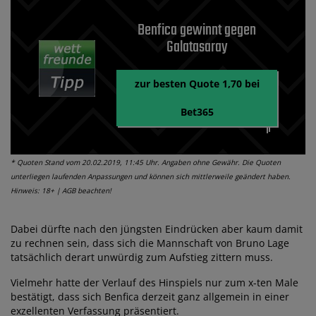
Benfica gewinnt gegen
Galatasaray
zur besten Quote 1,70 bei
Bet365
* Quoten Stand vom 20.02.2019, 11:45 Uhr. Angaben ohne Gewähr. Die Quoten
unterliegen laufenden Anpassungen und können sich mittlerweile geändert haben.
Hinweis: 18+ | AGB beachten!
Dabei dürfte nach den jüngsten Eindrücken aber kaum damit
zu rechnen sein, dass sich die Mannschaft von Bruno Lage
tatsächlich derart unwürdig zum Aufstieg zittern muss.
Vielmehr hatte der Verlauf des Hinspiels nur zum x-ten Male
bestätigt, dass sich Benfica derzeit ganz allgemein in einer
exzellenten Verfassung präsentiert.