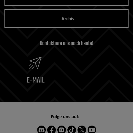
Archiv
Kontaktiere uns noch heute!
E-MAIL
Folge uns auf: