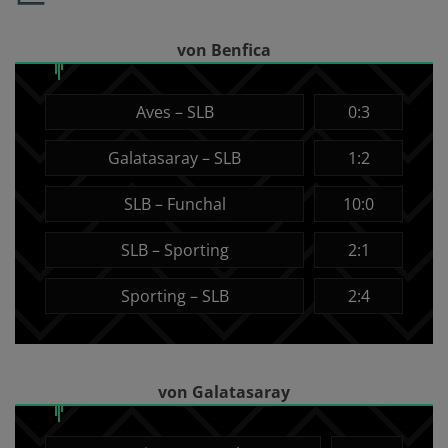
von Benfica
Aves – SLB
0:3
Galatasaray – SLB
1:2
SLB – Funchal
10:0
SLB – Sporting
2:1
Sporting – SLB
2:4
von Galatasaray