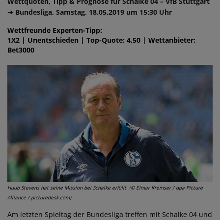
Wettquoten, Tipp & Prognose für Schalke 04 – VfB Stuttgart
➔ Bundesliga, Samstag, 18.05.2019 um 15:30 Uhr
Wettfreunde Experten-Tipp:
1X2 | Unentschieden | Top-Quote: 4.50 | Wettanbieter:
Bet3000
Huub Stevens hat seine Mission bei Schalke erfüllt. (© Elmar Kremser / dpa Picture
Alliance / picturedesk.com)
Am letzten Spieltag der Bundesliga treffen mit Schalke 04 und