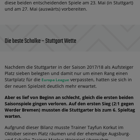
diese beiden entscheidenden Spiele am 23. Mai (in Stuttgart)
und am 27. Mai (auswärts) vorbereiten.
Die beste Schalke – Stuttgart Wette
Nachdem die Stuttgarter in der Saison 2017/18 als Aufsteiger
Platz sieben belegten und damit nur um einen Rang einen
Startplatz für die
verpassten, hatten sie sich in
Europa League
der neuen Spielzeit deutlich mehr erwartet.
Aber es lief von Beginn an schlecht, gleich die ersten beiden
Saisonspiele gingen verloren. Auf den ersten Sieg (2:1 gegen
Werder Bremen) mussten die Stuttgarter bis zum 6. Spieltag
warten.
Aufgrund dieser Bilanz musste Trainer Tayfun Korkut im
Oktober seinen Platz räumen und der ehemalige Augsburg-
und Schalke-Trainer Markus Weinzierl übernahm.