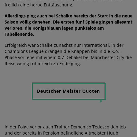
freilich eine herbe Enttäuschung.
Allerdings ging auch bei Schalke bereits der Start in die neue
Saison völlig daneben. Die ersten fünf Spiele gingen allesamt
verloren, die Königsblauen lagen punktelos am
Tabellenende.
Erfolgreich war Schalke zunächst nur international. In der
Champions League drangen die Knappen bis in die K.o.-
Phase vor, ehe mit einem 0:7-Debakel bei Manchester City die
Reise wenig ruhmreich zu Ende ging.
Deutscher Meister Quoten
In der Folge verlor auch Trainer Domenico Tedesco den Job
und der bereits in Pension befindliche Altmeister Huub