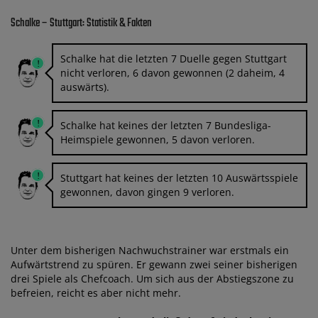
Schalke – Stuttgart: Statistik & Fakten
Schalke hat die letzten 7 Duelle gegen Stuttgart
nicht verloren, 6 davon gewonnen (2 daheim, 4
auswärts).
Schalke hat keines der letzten 7 Bundesliga-
Heimspiele gewonnen, 5 davon verloren.
Stuttgart hat keines der letzten 10 Auswärtsspiele
gewonnen, davon gingen 9 verloren.
Unter dem bisherigen Nachwuchstrainer war erstmals ein
Aufwärtstrend zu spüren. Er gewann zwei seiner bisherigen
drei Spiele als Chefcoach. Um sich aus der Abstiegszone zu
befreien, reicht es aber nicht mehr.