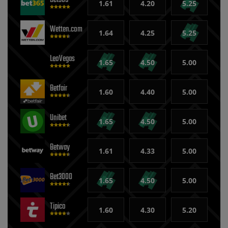
Bet365
1.61
4.20
5.25
Wetten.com
1.64
4.25
5.25
LeoVegas
1.65
4.50
5.00
Betfair
1.60
4.40
5.00
Unibet
1.65
4.50
5.00
Betway
1.61
4.33
5.00
Bet3000
1.65
4.50
5.00
Tipico
1.60
4.30
5.20