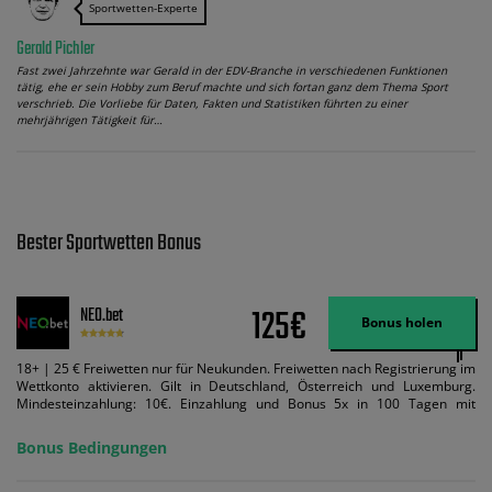
Sportwetten-Experte
Gerald Pichler
Fast zwei Jahrzehnte war Gerald in der EDV-Branche in verschiedenen Funktionen
tätig, ehe er sein Hobby zum Beruf machte und sich fortan ganz dem Thema Sport
verschrieb. Die Vorliebe für Daten, Fakten und Statistiken führten zu einer
mehrjährigen Tätigkeit für…
Bester Sportwetten Bonus
125€
NEO.bet
Bonus holen
18+ | 25 € Freiwetten nur für Neukunden. Freiwetten nach Registrierung im
Wettkonto aktivieren. Gilt in Deutschland, Österreich und Luxemburg.
Mindesteinzahlung: 10€. Einzahlung und Bonus 5x in 100 Tagen mit
Mindestquote 1,5 umsetzen. Maximaler Umsatz: Bonusbetrag pro Wette.
Bedingungen können geändert werden. AGB gelten. Lizenziert; Hilfe bei
Bonus Bedingungen
Suchtrisiken: buwei.de.