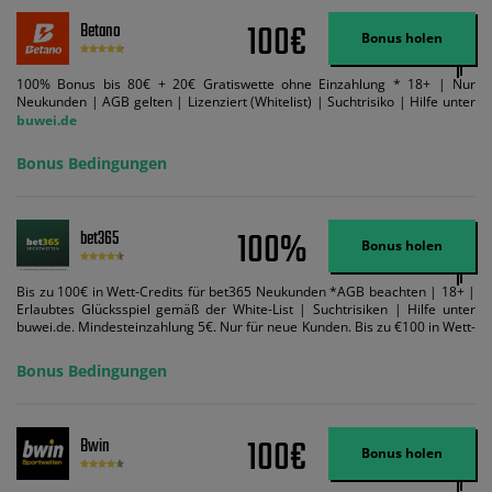
100€
Betano
Bonus holen
100% Bonus bis 80€ + 20€ Gratiswette ohne Einzahlung * 18+ | Nur
Neukunden | AGB gelten | Lizenziert (Whitelist) | Suchtrisiko | Hilfe unter
buwei.de
Bonus Bedingungen
100%
bet365
Bonus holen
Bis zu 100€ in Wett-Credits für bet365 Neukunden *AGB beachten | 18+ |
Erlaubtes Glücksspiel gemäß der White-List | Suchtrisiken | Hilfe unter
buwei.de. Mindesteinzahlung 5€. Nur für neue Kunden. Bis zu €100 in Wett-
Credits. Melden Sie sich an, zahlen Sie €5 oder mehr auf Ihr bet365-Konto
ein und wir geben Ihnen die entsprechende qualifizierende Einzahlung in
Bonus Bedingungen
Wett-Credits, wenn Sie qualifizierende Wetten im gleichen Wert platzieren
und diese abgerechnet werden. Mindestquoten, Wett- und
Zahlungsmethoden-Ausnahmen gelten. Gewinne schließen den Einsatz von
Wett-Credits aus. Es gelten die AGB, Zeitlimits und Ausnahmen. Der Bonus-
100€
Bwin
Code VIPANGEBOT kann während der Anmeldung benutzt werden, jedoch
Bonus holen
ändert dies den Angebotsbetrag in keinster Weise.