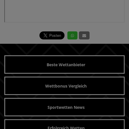
Beste Wettanbieter
Wettbonus Vergleich
Sportwetten News
Erfolgreich Wetten