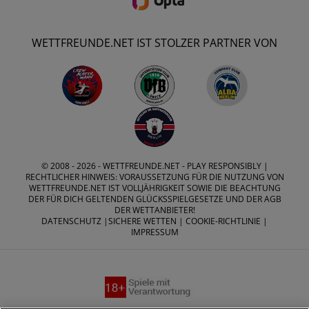
WETTFREUNDE.NET IST STOLZER PARTNER VON
© 2008 - 2026 -
WETTFREUNDE.NET
- PLAY RESPONSIBLY |
RECHTLICHER HINWEIS: VORAUSSETZUNG FÜR DIE NUTZUNG VON
WETTFREUNDE.NET IST VOLLJÄHRIGKEIT SOWIE DIE BEACHTUNG
DER FÜR DICH GELTENDEN GLÜCKSSPIELGESETZE UND DER AGB
DER WETTANBIETER!
DATENSCHUTZ
|
SICHERE WETTEN
|
COOKIE-RICHTLINIE
|
IMPRESSUM