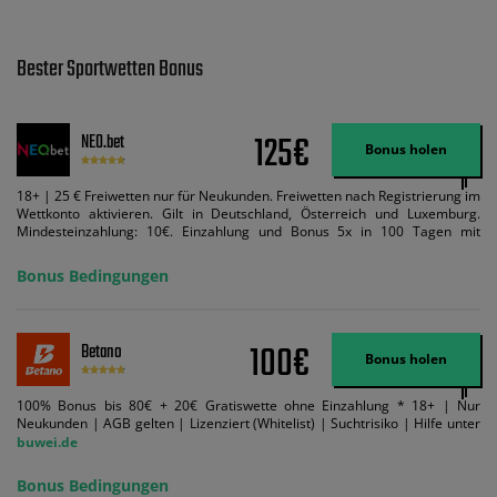
Bester Sportwetten Bonus
125€
NEO.bet
Bonus holen
18+ | 25 € Freiwetten nur für Neukunden. Freiwetten nach Registrierung im
Wettkonto aktivieren. Gilt in Deutschland, Österreich und Luxemburg.
Mindesteinzahlung: 10€. Einzahlung und Bonus 5x in 100 Tagen mit
Mindestquote 1,5 umsetzen. Maximaler Umsatz: Bonusbetrag pro Wette.
Bedingungen können geändert werden. AGB gelten. Lizenziert; Hilfe bei
Bonus Bedingungen
Suchtrisiken: buwei.de.
100€
Betano
Bonus holen
100% Bonus bis 80€ + 20€ Gratiswette ohne Einzahlung * 18+ | Nur
Neukunden | AGB gelten | Lizenziert (Whitelist) | Suchtrisiko | Hilfe unter
buwei.de
Bonus Bedingungen