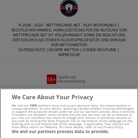
© 2008 - 2026 -
WETTFREUNDE.NET
- PLAY RESPONSIBLY |
RECHTLICHER HINWEIS: VORAUSSETZUNG FÜR DIE NUTZUNG VON
WETTFREUNDE.NET IST VOLLJÄHRIGKEIT SOWIE DIE BEACHTUNG
DER FÜR DICH GELTENDEN GLÜCKSSPIELGESETZE UND DER AGB
DER WETTANBIETER!
DATENSCHUTZ
|
SICHERE WETTEN
|
COOKIE-RICHTLINIE
|
IMPRESSUM
Suchtrisiken, Glücksspiel kann süchtig machen - Hilfe finden
We Care About Your Privacy
Sie auf
buwei.de
We and our
1008
partners store and access personal data, like browsing data or
unique identifiers, on your device. Selecting I Accept enables tracking technologies
to support the purposes shown under we and our partners process data to provide.
Alle Anbieter auf dieser Webseite sind offiziell in
If trackers are disabled, some content and ads you see may not be as relevant to
you. You can resurface this menu to change your choices or withdraw consent at
any time by clicking the Show Purposes link on the bottom of the webpage [or the
Deutschland
lizenziert
und werden von der
Gemeinsamen
floating icon on the bottom-left of the webpage, if applicable]. Your choices will
have effect within our Website. For more details, refer to our Privacy Policy.
We and our partners process data to provide:
Glücksspielbehörde der Länder
reguliert