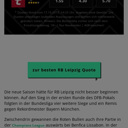
1.55
4.30
5.70
* Quoten Stand vom 17.10.2019, 14:25 Uhr. Angaben ohne Gewähr. Die
Quoten unterliegen laufenden Anpassungen und können sich mittlerweile
geändert haben. Hinweis: Die Bonushöhe richtet sich nach dem
Einzahlungsbetrag. 18+ | Nur Neukunden | AGB beachten!
zur besten RB Leipzig Quote
Die neue Saison hätte für RB Leipzig nicht besser beginnen
können. Auf den Sieg in der ersten Runde des DFB-Pokals
folgten in der Bundesliga vier weitere Siege und ein Remis
gegen Rekordmeister Bayern München.
Zwischendrin gewannen die Roten Bullen auch ihre Partie in
der
auswärts bei Benfica Lissabon. In der
Champions League