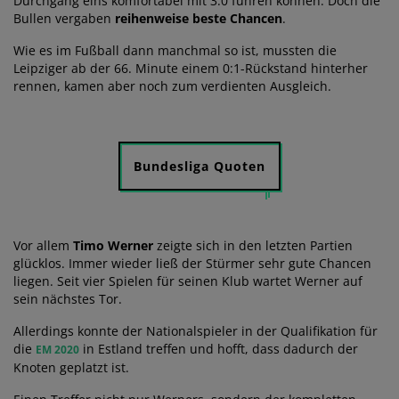
Durchgang eins komfortabel mit 3:0 führen können. Doch die
Bullen vergaben
reihenweise beste Chancen
.
Wie es im Fußball dann manchmal so ist, mussten die
Leipziger ab der 66. Minute einem 0:1-Rückstand hinterher
rennen, kamen aber noch zum verdienten Ausgleich.
Bundesliga Quoten
Vor allem
Timo Werner
zeigte sich in den letzten Partien
glücklos. Immer wieder ließ der Stürmer sehr gute Chancen
liegen. Seit vier Spielen für seinen Klub wartet Werner auf
sein nächstes Tor.
Allerdings konnte der Nationalspieler in der Qualifikation für
die
in Estland treffen und hofft, dass dadurch der
EM 2020
Knoten geplatzt ist.