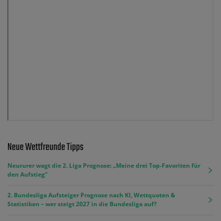
Neue Wettfreunde Tipps
Neururer wagt die 2. Liga Prognose: „Meine drei Top-Favoriten für
den Aufstieg“
2. Bundesliga Aufsteiger Prognose nach KI, Wettquoten &
Statistiken – wer steigt 2027 in die Bundesliga auf?