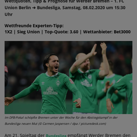
Wettquoten, Tipp & Prognose für Werder Bremen – 1. FC
Union Berlin ➔ Bundesliga, Samstag, 08.02.2020 um 15:30
Uhr
Wettfreunde Experten-Tipp:
1X2 | Sieg Union | Top-Quote: 3.60 | Wettanbieter: Bet3000
Im DFB-Pokal schöpfte Bremen unter der Woche für den Abstiegskampf in der
Bundesliga neuen Mut (© Carmen Jaspersen / dpa / picturedesk.com)
Am 21. Spieltag der
empfängt Werder Bremen den
Bundesliga