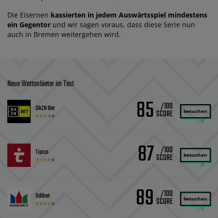
Die Eisernen
kassierten in jedem Auswärtsspiel mindestens
ein Gegentor
und wir sagen voraus, dass diese Serie nun
auch in Bremen weitergehen wird.
Neue Wettanbieter im Test
85
/100
DAZN Bet
besuchen
87
/100
Tipico
besuchen
89
/100
Oddset
besuchen