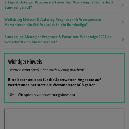
3. Liga Aufsteiger Prognose & Favoriten: Wer steigt 2027 in die 2.
Bundesliga auf?
Wolfsburg Meister & Aufstieg Prognose mit Wettquoten:
Marschieren die Wölfe zurück in die Bundesliga?
Bundesliga Absteiger Prognose & Favoriten: Wer steigt 2027 ab,
wer schafft den Klassenerhalt?
Wichtiger Hinweis
„Wetten kann Spaß, aber auch süchtig machen!“
Bitte beachtet, dass für die Sportwetten-Angebote auf
wettfreunde.net stets die Wettanbieter AGB gelten.
18+ | Wir spielen verantwortungsbewusst