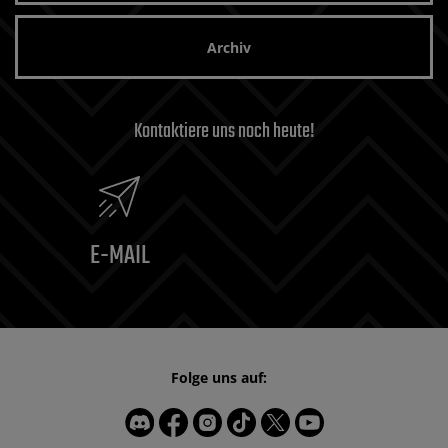
Archiv
Kontaktiere uns noch heute!
E-MAIL
Folge uns auf: