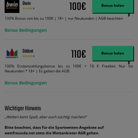
100€
Bwin
Code VIPANGEBOT kann während der Anmeldung benutzt werden, jedoch
Bonus holen
ändert dies den Angebotsbetrag in keinster Weise.
100% Bonus von bis zu 100€ | 18+ | nur Neukunden | AGB beachten
Bonus Bedingungen
110€
Oddset
Bonus holen
100% Ersteinzahlungsbonus bis zu 100€ + 10 € Freebet. Nur für
Neukunden * 18+ | Es gelten die AGB.
Bonus Bedingungen
Wichtiger Hinweis
„Wetten kann Spaß, aber auch süchtig machen!“
Bitte beachtet, dass für die Sportwetten-Angebote auf
wettfreunde.net stets die Wettanbieter AGB gelten.