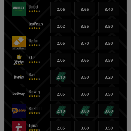
Unibet
2.06
3.65
3.40
LeoVegas
2.02
3.55
3.50
Betfair
2.05
3.70
3.50
XTiP
2.05
3.65
3.59
Bwin
2.10
3.50
3.20
Betway
2.05
3.60
3.50
Bet3000
2.10
3.80
3.60
Tipico
2.05
3.60
3.50