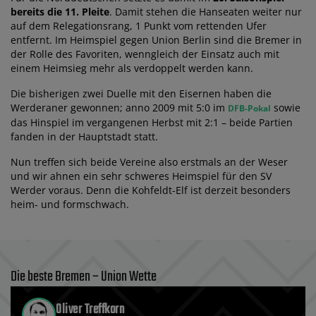
bereits die 11. Pleite
. Damit stehen die Hanseaten weiter nur
auf dem Relegationsrang, 1 Punkt vom rettenden Ufer
entfernt. Im Heimspiel gegen Union Berlin sind die Bremer in
der Rolle des Favoriten, wenngleich der Einsatz auch mit
einem Heimsieg mehr als verdoppelt werden kann.
Die bisherigen zwei Duelle mit den Eisernen haben die
Werderaner gewonnen; anno 2009 mit 5:0 im
sowie
DFB-Pokal
das Hinspiel im vergangenen Herbst mit 2:1 – beide Partien
fanden in der Hauptstadt statt.
Nun treffen sich beide Vereine also erstmals an der Weser
und wir ahnen ein sehr schweres Heimspiel für den SV
Werder voraus. Denn die Kohfeldt-Elf ist derzeit besonders
heim- und formschwach.
Die beste Bremen – Union Wette
Oliver Treffkorn