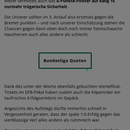
Weser vermittelt auch das
6-Punkte-Polster auf Rang 16
nurmehr trügerische Sicherheit
.
Die Unioner sollten im 3. Anlauf also erstmals gegen die
Bremer punkten – und nach unserer Einschätzung stehen die
Chancen gegen dann eben doch noch immer heimschwache
Hausherren auch alles andere als schlecht.
Bundesliga Quoten
Dank des unter der Woche ebenfalls gebuchten Viertelfinal-
Tickets im DFB-Pokal haben zudem auch die Köpenicker ein
taufrisches Erfolgserlebnis im Gepäck.
Angesichts des Aufstiegs dürfte immerhin schnell in
Vergessenheit geraten, dass der späte 1:0-Erfolg gegen das
viertklassige Verl alles andere als ruhmreich war.