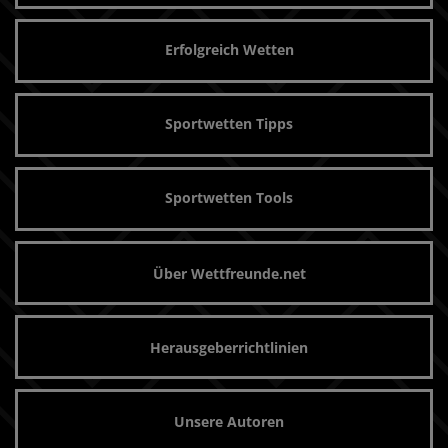
Erfolgreich Wetten
Sportwetten Tipps
Sportwetten Tools
Über Wettfreunde.net
Herausgeberrichtlinien
Unsere Autoren