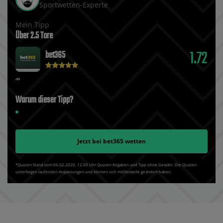
Sportwetten-Experte
Mein Tipp
Über 2.5 Tore
1.72
bet365
Warum dieser Tipp?
Jetzt bei
bet365
wetten
*Quoten Stand vom 06.02.2020‚ 12⁚00 Uhr Quoten Angaben und Tipp ohne Gewähr. Die Quoten
unterliegen laufenden Anpassungen und können sich mittlerweile geändert haben.