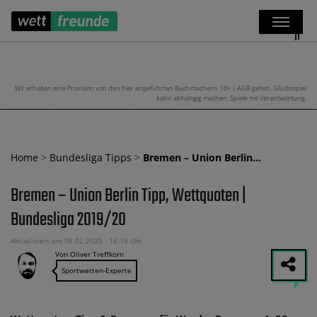
Wir erhalten eine Provision von den hier angeführten Buchmachern. 18+ | AGB gelten. Glücksspiel
kann abhängig machen. Spiele mit Verantwortung.
Home
>
Bundesliga Tipps
>
Bremen – Union Berlin…
Bremen – Union Berlin Tipp, Wettquoten |
Bundesliga 2019/20
Aktualisiert am 08.02.2020 - 16:16 Uhr
Von Oliver Treffkorn
Sportwetten-Experte