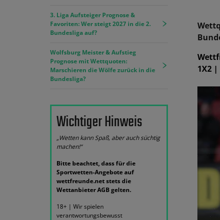
3. Liga Tipps
3. Liga Aufsteiger Prognose &
Alle 
3. Liga Meister
NEO.bet Freiwetten
Favoriten: Wer steigt 2027 in die 2.
Wettq
Bundesliga auf?
DFB Pokal Tipps
Bunde
DFB-Pokal Quoten
Oddset Quotenboost
Wolfsburg Meister & Aufstieg
Wettf
Prognose mit Wettquoten:
Frauen Fussball Tipps
1X2 |
Marschieren die Wölfe zurück in die
Bundesliga?
Champions League Quoten
Tipico Promo Code
Europa League Quoten
Wichtiger Hinweis
Premier League Meister
„Wetten kann Spaß, aber auch süchtig
machen!“
Bitte beachtet, dass für die
Sportwetten-Angebote auf
wettfreunde.net stets die
Wettanbieter AGB gelten.
18+ | Wir spielen
verantwortungsbewusst