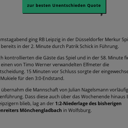
zur besten Unentschieden Quote
mstagabend ging RB Leipzig in der Düsseldorfer Merkur Spi
bereits in der 2. Minute durch Patrik Schick in Führung.
 kontrollierten die Gäste das Spiel und in der 58. Minute fi
 einen von Timo Werner verwandelten Elfmeter die
tscheidung. 15 Minuten vor Schluss sorgte der eingewechse
 Mukiele für den 3:0-Endstand.
 übernahm die Mannschaft von Julian Nagelsmann vorläufig
lenführung. Dass diese auch über das Wochenende hinaus 
ipzigern blieb, lag an der
1:2-Niederlage des bisherigen
enreiters Mönchengladbach
in Wolfsburg.