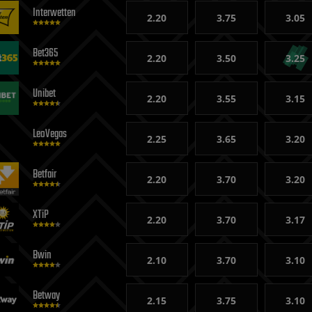
Interwetten
2.20
3.75
3.05
Bet365
2.20
3.50
3.25
Unibet
2.20
3.55
3.15
LeoVegas
2.25
3.65
3.20
Betfair
2.20
3.70
3.20
XTiP
2.20
3.70
3.17
Bwin
2.10
3.70
3.10
Betway
2.15
3.75
3.10