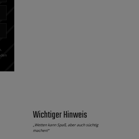
.
nden
Wichtiger Hinweis
„Wetten kann Spaß, aber auch süchtig
machen!“