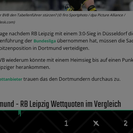
 BVB den Tabellenführer stürzen? (© firo Sportphoto / dpa Picture Alliance /
desk.com)
Tage nachdem RB Leipzig mit einem 3:0-Sieg in Düsseldorf di
lenführung der
übernommen hat, müssen die Sa
Bundesliga
Spitzenposition in Dortmund verteidigen.
VB wiederum könnte mit einem Heimsieg bis auf einen Punk
eipziger herankommen.
trauen das den Dortmundern durchaus zu.
ttanbieter
mund - RB Leipzig Wettquoten im Vergleich