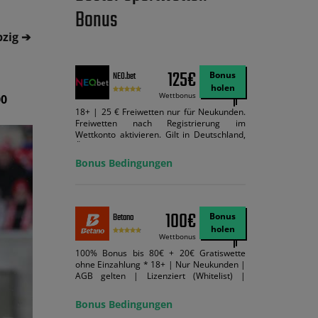
Email
Bonus
pzig ➔
125€
NEO.bet
Bonus
holen
Wettbonus
00
18+ | 25 € Freiwetten nur für Neukunden.
Freiwetten nach Registrierung im
Wettkonto aktivieren. Gilt in Deutschland,
Österreich und Luxemburg.
Mindesteinzahlung: 10€. Einzahlung und
Bonus Bedingungen
Bonus 5x in 100 Tagen mit Mindestquote
1,5 umsetzen. Maximaler Umsatz:
Bonusbetrag pro Wette. Bedingungen
können geändert werden. AGB gelten.
100€
Lizenziert; Hilfe bei Suchtrisiken: buwei.de.
Betano
Bonus
holen
Wettbonus
100% Bonus bis 80€ + 20€ Gratiswette
ohne Einzahlung * 18+ | Nur Neukunden |
AGB gelten | Lizenziert (Whitelist) |
Suchtrisiko | Hilfe unter
buwei.de
Bonus Bedingungen