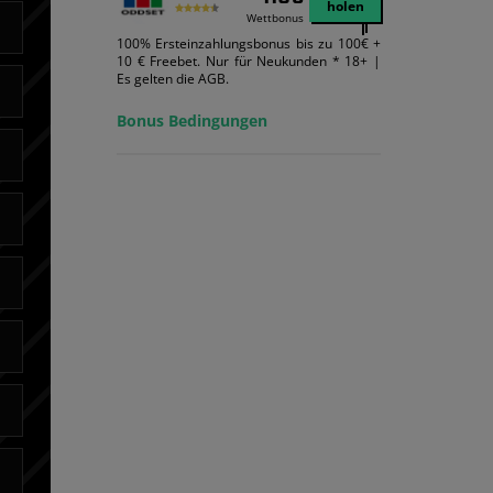
holen
Wettbonus
100% Ersteinzahlungsbonus bis zu 100€ +
10 € Freebet. Nur für Neukunden * 18+ |
Es gelten die AGB.
Bonus Bedingungen