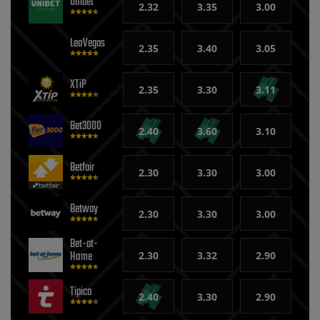
Unibet
2.32
3.35
3.00
LeoVegas
2.35
3.40
3.05
XTiP
2.35
3.30
3.11
Bet3000
2.40
3.60
3.10
Betfair
2.30
3.30
3.00
Betway
2.30
3.30
3.00
Bet-at-
Home
2.30
3.32
2.90
Tipico
2.40
3.30
2.90