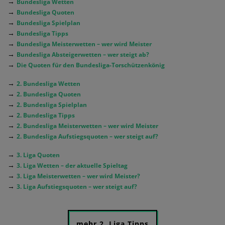
→
Bundesliga Wetten
→
Bundesliga Quoten
→
Bundesliga Spielplan
→
Bundesliga Tipps
→
Bundesliga Meisterwetten – wer wird Meister
→
Bundesliga Absteigerwetten – wer steigt ab?
→
Die Quoten für den Bundesliga-Torschützenkönig
→
2. Bundesliga Wetten
→
2. Bundesliga Quoten
→
2. Bundesliga Spielplan
→
2. Bundesliga Tipps
→
2. Bundesliga Meisterwetten – wer wird Meister
→
2. Bundesliga Aufstiegsquoten – wer steigt auf?
→
3. Liga Quoten
→
3. Liga Wetten – der aktuelle Spieltag
→
3. Liga Meisterwetten – wer wird Meister?
→
3. Liga Aufstiegsquoten – wer steigt auf?
mehr 2. Liga Tipps