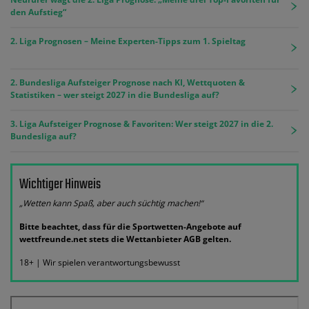
den Aufstieg“
2. Liga Prognosen – Meine Experten-Tipps zum 1. Spieltag
2. Bundesliga Aufsteiger Prognose nach KI, Wettquoten &
Statistiken – wer steigt 2027 in die Bundesliga auf?
3. Liga Aufsteiger Prognose & Favoriten: Wer steigt 2027 in die 2.
Bundesliga auf?
Wichtiger Hinweis
„Wetten kann Spaß, aber auch süchtig machen!“
Bitte beachtet, dass für die Sportwetten-Angebote auf
wettfreunde.net stets die Wettanbieter AGB gelten.
18+ | Wir spielen verantwortungsbewusst