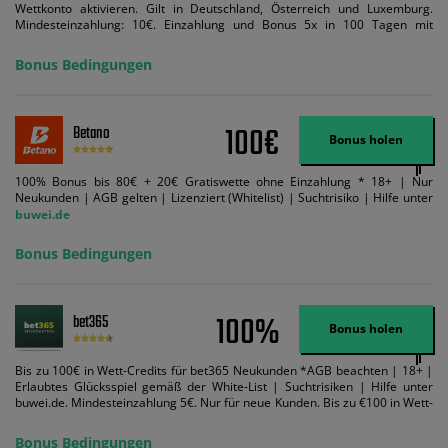
Wettkonto aktivieren. Gilt in Deutschland, Österreich und Luxemburg.
Mindesteinzahlung: 10€. Einzahlung und Bonus 5x in 100 Tagen mit
Mindestquote 1,5 umsetzen. Maximaler Umsatz: Bonusbetrag pro Wette.
Bedingungen können geändert werden. AGB gelten. Lizenziert; Hilfe bei
Bonus Bedingungen
Suchtrisiken: buwei.de.
100€
Betano
Bonus holen
100% Bonus bis 80€ + 20€ Gratiswette ohne Einzahlung * 18+ | Nur
Neukunden | AGB gelten | Lizenziert (Whitelist) | Suchtrisiko | Hilfe unter
buwei.de
Bonus Bedingungen
100%
bet365
Bonus holen
Bis zu 100€ in Wett-Credits für bet365 Neukunden *AGB beachten | 18+ |
Erlaubtes Glücksspiel gemäß der White-List | Suchtrisiken | Hilfe unter
buwei.de. Mindesteinzahlung 5€. Nur für neue Kunden. Bis zu €100 in Wett-
Credits. Melden Sie sich an, zahlen Sie €5 oder mehr auf Ihr bet365-Konto
ein und wir geben Ihnen die entsprechende qualifizierende Einzahlung in
Bonus Bedingungen