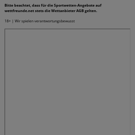
Bitte beachtet, dass für die Sportwetten-Angebote auf
wettfreunde.net stets die Wettanbieter AGB gelten.
18+ | Wir spielen verantwortungsbewusst