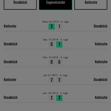
Osnabrück
Gegeneinander
Karlsruhe
März 02 2019 - 3. Liga
2
1
Karlsruhe
Osnabrück
Sep. 15 2018 - 3. Liga
0
1
Osnabrück
Karlsruhe
Feb. 14 2018 - 3. Liga
0
0
Osnabrück
Karlsruhe
Juli 21 2017 - 3. Liga
2
2
Karlsruhe
Osnabrück
Jan. 26 2013 - 3. Liga
2
3
Osnabrück
Karlsruhe