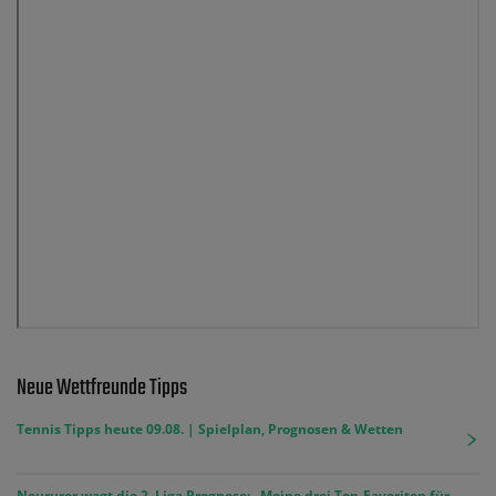
Neue Wettfreunde Tipps
Tennis Tipps heute 09.08. | Spielplan, Prognosen & Wetten
Neururer wagt die 2. Liga Prognose: „Meine drei Top-Favoriten für