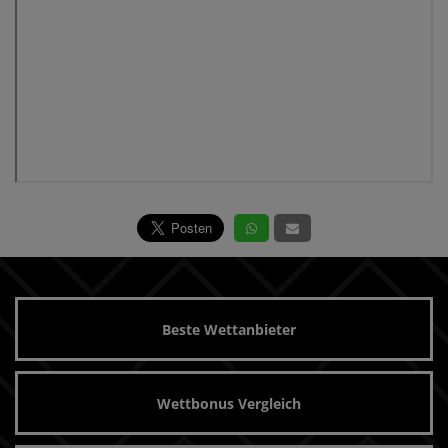
Beste Wettanbieter
Wettbonus Vergleich