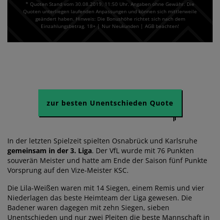
* Quoten Stand vom 30.08.2019, 11:50 Uhr. Angaben ohne Gewähr. Die
Quoten unterliegen laufenden Anpassungen und können sich mittlerweile
geändert haben. Hinweis: Die Bonushöhe richtet sich nach dem
Einzahlungsbetrag. 18+ | Nur Neukunden | AGB beachten!
zur besten Unentschieden Quote
In der letzten Spielzeit spielten Osnabrück und Karlsruhe
gemeinsam in der 3. Liga
. Der VfL wurde mit 76 Punkten
souverän Meister und hatte am Ende der Saison fünf Punkte
Vorsprung auf den Vize-Meister KSC.
Die Lila-Weißen waren mit 14 Siegen, einem Remis und vier
Niederlagen das beste Heimteam der Liga gewesen. Die
Badener waren dagegen mit zehn Siegen, sieben
Unentschieden und nur zwei Pleiten die beste Mannschaft in