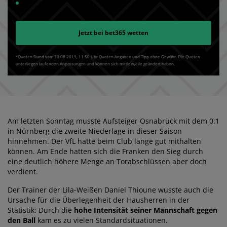
Jetzt bei
bet365
wetten
*Quoten Stand vom 30.08.2019‚ 11⁚50 Uhr Quoten Angaben und Tipp ohne Gewähr. Die Quoten
unterliegen laufenden Anpassungen und können sich mittlerweile geändert haben.
Am letzten Sonntag musste Aufsteiger Osnabrück mit dem 0:1
in Nürnberg die zweite Niederlage in dieser Saison
hinnehmen. Der VfL hatte beim Club lange gut mithalten
können. Am Ende hatten sich die Franken den Sieg durch
eine deutlich höhere Menge an Torabschlüssen aber doch
verdient.
Der Trainer der Lila-Weißen Daniel Thioune wusste auch die
Ursache für die Überlegenheit der Hausherren in der
Statistik: Durch die
hohe Intensität seiner Mannschaft gegen
den Ball
kam es zu vielen Standardsituationen.