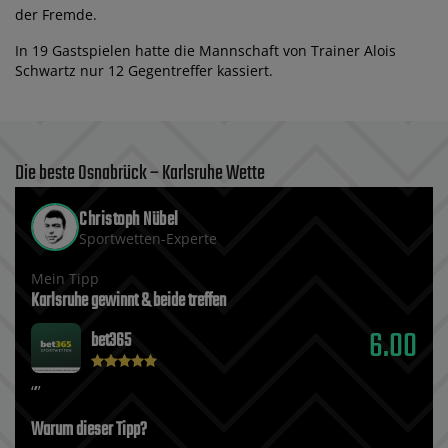
der Fremde.
In 19 Gastspielen hatte die Mannschaft von Trainer Alois
Schwartz nur 12 Gegentreffer kassiert.
Die beste Osnabrück – Karlsruhe Wette
Christoph Nübel
Sportwetten-Experte
Mein Tipp
Karlsruhe gewinnt & beide treffen
6.00
bet365
Warum dieser Tipp?