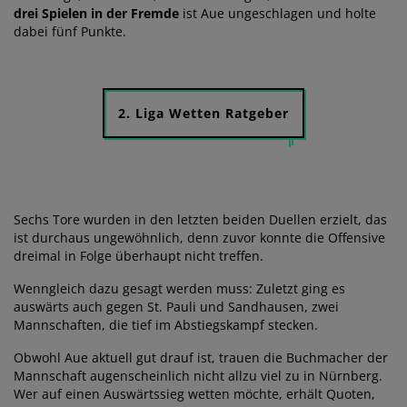
drei Spielen in der Fremde
ist Aue ungeschlagen und holte
dabei fünf Punkte.
2. Liga Wetten Ratgeber
Sechs Tore wurden in den letzten beiden Duellen erzielt, das
ist durchaus ungewöhnlich, denn zuvor konnte die Offensive
dreimal in Folge überhaupt nicht treffen.
Wenngleich dazu gesagt werden muss: Zuletzt ging es
auswärts auch gegen St. Pauli und Sandhausen, zwei
Mannschaften, die tief im Abstiegskampf stecken.
Obwohl Aue aktuell gut drauf ist, trauen die Buchmacher der
Mannschaft augenscheinlich nicht allzu viel zu in Nürnberg.
Wer auf einen Auswärtssieg wetten möchte, erhält Quoten,