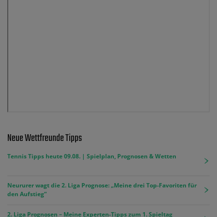
Neue Wettfreunde Tipps
Tennis Tipps heute 09.08. | Spielplan, Prognosen & Wetten
Neururer wagt die 2. Liga Prognose: „Meine drei Top-Favoriten für
den Aufstieg“
2. Liga Prognosen – Meine Experten-Tipps zum 1. Spieltag