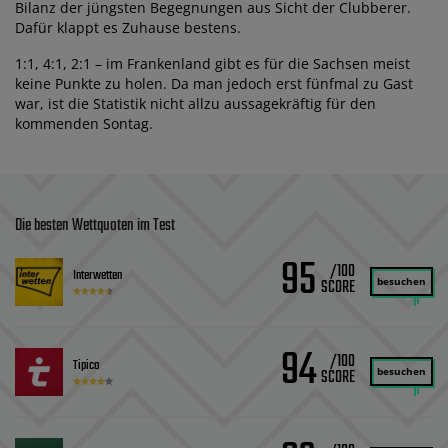
Bilanz der jüngsten Begegnungen aus Sicht der Clubberer.
Dafür klappt es Zuhause bestens.
1:1, 4:1, 2:1 – im Frankenland gibt es für die Sachsen meist
keine Punkte zu holen. Da man jedoch erst fünfmal zu Gast
war, ist die Statistik nicht allzu aussagekräftig für den
kommenden Sontag.
Die besten Wettquoten im Test
95
/100
Interwetten
besuchen
94
/100
Tipico
besuchen