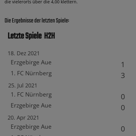
die vielerorts über die 4,00 klettern.
Die Ergebnisse der letzten Spiele:
Letzte Spiele
H2H
18. Dez 2021
Erzgebirge Aue
1
1. FC Nürnberg
3
25. Jul 2021
1. FC Nürnberg
0
Erzgebirge Aue
0
20. Apr 2021
Erzgebirge Aue
0