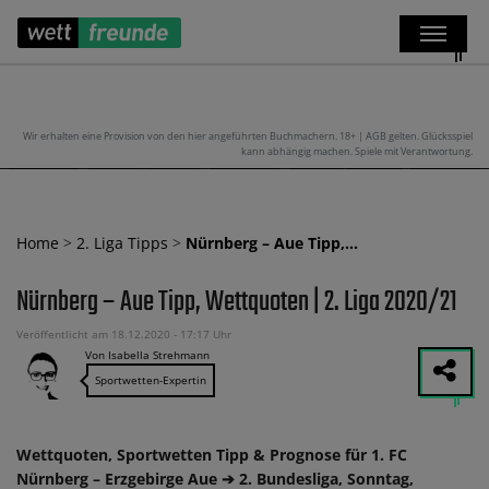
Wir erhalten eine Provision von den hier angeführten Buchmachern. 18+ | AGB gelten. Glücksspiel
kann abhängig machen. Spiele mit Verantwortung.
Home
>
2. Liga Tipps
>
Nürnberg – Aue Tipp,…
Nürnberg – Aue Tipp, Wettquoten | 2. Liga 2020/21
Veröffentlicht am 18.12.2020 - 17:17 Uhr
Von Isabella Strehmann
Sportwetten-Expertin
Wettquoten, Sportwetten Tipp & Prognose für 1. FC
Nürnberg – Erzgebirge Aue ➔ 2. Bundesliga, Sonntag,