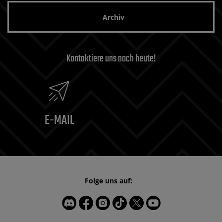
Archiv
Kontaktiere uns noch heute!
E-MAIL
Folge uns auf: