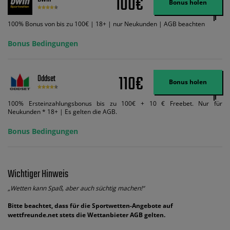
100€
Code VIPANGEBOT kann während der Anmeldung benutzt werden, jedoch
Bonus holen
ändert dies den Angebotsbetrag in keinster Weise.
100% Bonus von bis zu 100€ | 18+ | nur Neukunden | AGB beachten
Bonus Bedingungen
110€
Oddset
Bonus holen
100% Ersteinzahlungsbonus bis zu 100€ + 10 € Freebet. Nur für
Neukunden * 18+ | Es gelten die AGB.
Bonus Bedingungen
Wichtiger Hinweis
„Wetten kann Spaß, aber auch süchtig machen!“
Bitte beachtet, dass für die Sportwetten-Angebote auf
wettfreunde.net stets die Wettanbieter AGB gelten.