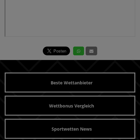
Beste Wettanbieter
Wettbonus Vergleich
Sportwetten News