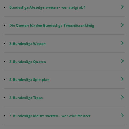
Bundesliga Absteigerwetten – wer steigt ab?
Die Quoten für den Bundesliga-Torschützenkönig
2. Bundesliga Wetten
2. Bundesliga Quoten
2. Bundesliga Spielplan
2. Bundesliga Tipps
2. Bundesliga Meisterwetten – wer wird Meister