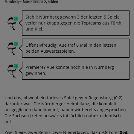
Nürnberg – Aue: Statistik & Fakten
Stabil: Nürnberg gewann 3 der letzten 5 Spiele,
verlor nur knapp gegen die Topteams aus Fürth
und Kiel.
Offensivfreudig: Aue traf 6 Mal in den letzten
beiden Auswärtsspielen.
Premiere? Aue konnte noch nie in Nürnberg
gewinnen.
Und das, obwohl ein torloses Spiel gegen Regensburg (0:2)
darunter war. Die Nürnberger Heimbilanz, die komplett
ausgeglichen daherkommt, haben wir bereits angesprochen.
Die Sachsen treten auswärts tatsächlich nahezu identisch
auf.
Zwei Siege, zwei Remis, zwei Niederlagen, dazu 9:8 Tore!
Seit