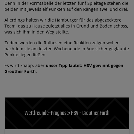
Denn in der Formtabelle der letzten fünf Spieltage stehen die
beiden mit jeweils elf Punkten auf den Rängen zwei und drei.
Allerdings halten wir die Hamburger für das abgezocktere
Team, das zu Hause zuletzt alles in Grund und Boden schoss,
was sich ihm in den Weg stellte.
Zudem werden die Rothosen eine Reaktion zeigen wollen,
nachdem sie am letzten Wochenende in Aue sicher geglaubte
Punkte liegen ließen.
Es wird knapp, aber
unser Tipp lautet: HSV gewinnt gegen
Greuther Fürth.
Wettfreunde-Prognose: HSV - Greuther Fürth