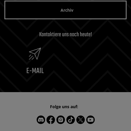
Archiv
Kontaktiere uns noch heute!
E-MAIL
Folge uns auf: