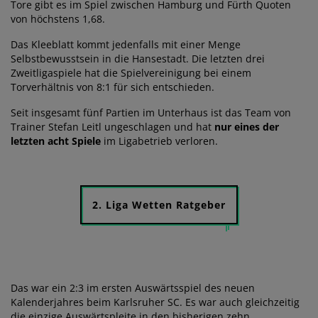
Tore gibt es im Spiel zwischen Hamburg und Fürth Quoten
von höchstens 1,68.
Das Kleeblatt kommt jedenfalls mit einer Menge
Selbstbewusstsein in die Hansestadt. Die letzten drei
Zweitligaspiele hat die Spielvereinigung bei einem
Torverhältnis von 8:1 für sich entschieden.
Seit insgesamt fünf Partien im Unterhaus ist das Team von
Trainer Stefan Leitl ungeschlagen und hat
nur eines der
letzten acht Spiele
im Ligabetrieb verloren.
2. Liga Wetten Ratgeber
Das war ein 2:3 im ersten Auswärtsspiel des neuen
Kalenderjahres beim Karlsruher SC. Es war auch gleichzeitig
die einzige Auswärtspleite in den bisherigen zehn