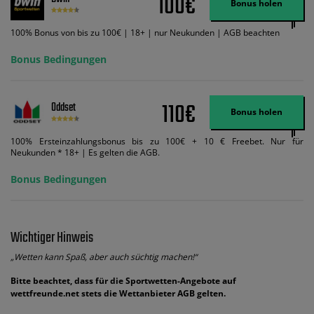
100€
Code VIPANGEBOT kann während der Anmeldung benutzt werden, jedoch
Bonus holen
ändert dies den Angebotsbetrag in keinster Weise.
100% Bonus von bis zu 100€ | 18+ | nur Neukunden | AGB beachten
Bonus Bedingungen
110€
Oddset
Bonus holen
100% Ersteinzahlungsbonus bis zu 100€ + 10 € Freebet. Nur für
Neukunden * 18+ | Es gelten die AGB.
Bonus Bedingungen
Wichtiger Hinweis
„Wetten kann Spaß, aber auch süchtig machen!“
Bitte beachtet, dass für die Sportwetten-Angebote auf
wettfreunde.net stets die Wettanbieter AGB gelten.