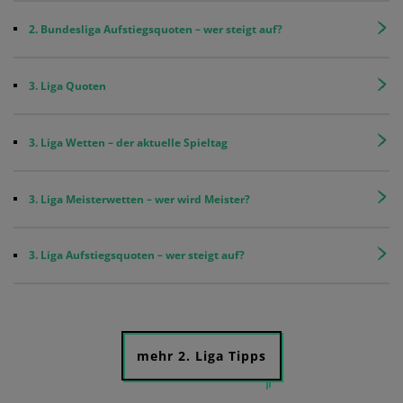
2. Bundesliga Aufstiegsquoten – wer steigt auf?
3. Liga Quoten
3. Liga Wetten – der aktuelle Spieltag
3. Liga Meisterwetten – wer wird Meister?
3. Liga Aufstiegsquoten – wer steigt auf?
mehr 2. Liga Tipps