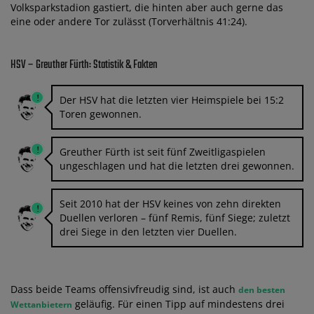
Volksparkstadion gastiert, die hinten aber auch gerne das
eine oder andere Tor zulässt (Torverhältnis 41:24).
HSV – Greuther Fürth: Statistik & Fakten
Der HSV hat die letzten vier Heimspiele bei 15:2
Toren gewonnen.
Greuther Fürth ist seit fünf Zweitligaspielen
ungeschlagen und hat die letzten drei gewonnen.
Seit 2010 hat der HSV keines von zehn direkten
Duellen verloren – fünf Remis, fünf Siege; zuletzt
drei Siege in den letzten vier Duellen.
Dass beide Teams offensivfreudig sind, ist auch
den besten
geläufig. Für einen Tipp auf mindestens drei
Wettanbietern