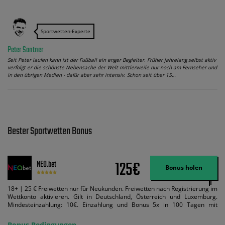
Sportwetten-Experte
Peter Santner
Seit Peter laufen kann ist der Fußball ein enger Begleiter. Früher jahrelang selbst aktiv
verfolgt er die schönste Nebensache der Welt mittlerweile nur noch am Fernseher und
in den übrigen Medien - dafür aber sehr intensiv. Schon seit über 15…
Bester Sportwetten Bonus
125€
NEO.bet
Bonus holen
18+ | 25 € Freiwetten nur für Neukunden. Freiwetten nach Registrierung im
Wettkonto aktivieren. Gilt in Deutschland, Österreich und Luxemburg.
Mindesteinzahlung: 10€. Einzahlung und Bonus 5x in 100 Tagen mit
Mindestquote 1,5 umsetzen. Maximaler Umsatz: Bonusbetrag pro Wette.
Bedingungen können geändert werden. AGB gelten. Lizenziert; Hilfe bei
Bonus Bedingungen