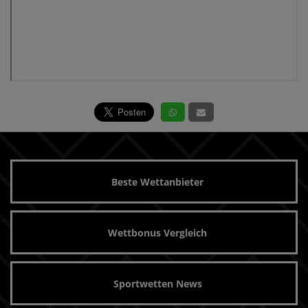
Beste Wettanbieter
Wettbonus Vergleich
Sportwetten News