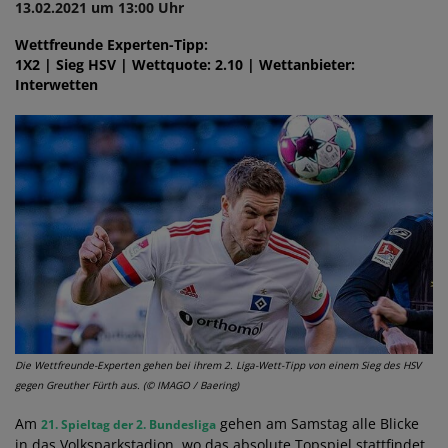
13.02.2021 um 13:00 Uhr
Wettfreunde Experten-Tipp:
1X2 | Sieg HSV | Wettquote: 2.10 | Wettanbieter:
Interwetten
Die Wettfreunde-Experten gehen bei ihrem 2. Liga-Wett-Tipp von einem Sieg des HSV
gegen Greuther Fürth aus. (© IMAGO / Baering)
Am
gehen am Samstag alle Blicke
21. Spieltag der 2. Bundesliga
in das Volksparkstadion, wo das absolute Topspiel stattfindet.