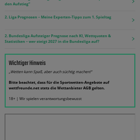
den Aufstieg“
2. Liga Prognosen – Meine Experten-Tipps zum 1. Spieltag
2. Bundesliga Aufsteiger Prognose nach KI, Wettquoten &
Statistiken – wer steigt 2027 in die Bundesliga auf?
Wichtiger Hinweis
„Wetten kann Spaß, aber auch süchtig machen!“
Bitte beachtet, dass für die Sportwetten-Angebote auf
wettfreunde.net stets die Wettanbieter AGB gelten.
18+ | Wir spielen verantwortungsbewusst