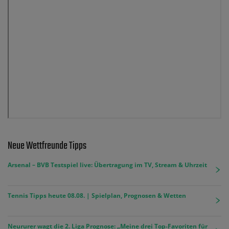
Neue Wettfreunde Tipps
Arsenal – BVB Testspiel live: Übertragung im TV, Stream & Uhrzeit
Tennis Tipps heute 08.08. | Spielplan, Prognosen & Wetten
Neururer wagt die 2. Liga Prognose: „Meine drei Top-Favoriten für