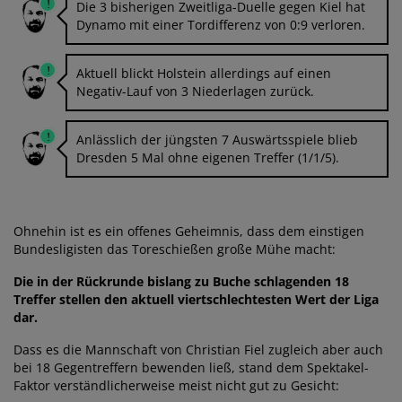
Die 3 bisherigen Zweitliga-Duelle gegen Kiel hat
Dynamo mit einer Tordifferenz von 0:9 verloren.
Aktuell blickt Holstein allerdings auf einen
Negativ-Lauf von 3 Niederlagen zurück.
Anlässlich der jüngsten 7 Auswärtsspiele blieb
Dresden 5 Mal ohne eigenen Treffer (1/1/5).
Ohnehin ist es ein offenes Geheimnis, dass dem einstigen
Bundesligisten das Toreschießen große Mühe macht:
Die in der Rückrunde bislang zu Buche schlagenden 18
Treffer stellen den aktuell viertschlechtesten Wert der Liga
dar.
Dass es die Mannschaft von Christian Fiel zugleich aber auch
bei 18 Gegentreffern bewenden ließ, stand dem Spektakel-
Faktor verständlicherweise meist nicht gut zu Gesicht: