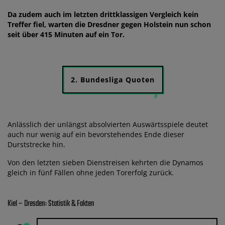
Da zudem auch im letzten drittklassigen Vergleich kein
Treffer fiel, warten die Dresdner gegen Holstein nun schon
seit über 415 Minuten auf ein Tor.
2. Bundesliga Quoten
Anlässlich der unlängst absolvierten Auswärtsspiele deutet
auch nur wenig auf ein bevorstehendes Ende dieser
Durststrecke hin.
Von den letzten sieben Dienstreisen kehrten die Dynamos
gleich in fünf Fällen ohne jeden Torerfolg zurück.
Kiel – Dresden: Statistik & Fakten