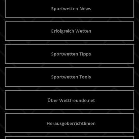
Sportwetten News
Erfolgreich Wetten
Sportwetten Tipps
Sportwetten Tools
Über Wettfreunde.net
Herausgeberrichtlinien