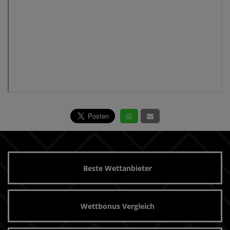
Beste Wettanbieter
Wettbonus Vergleich