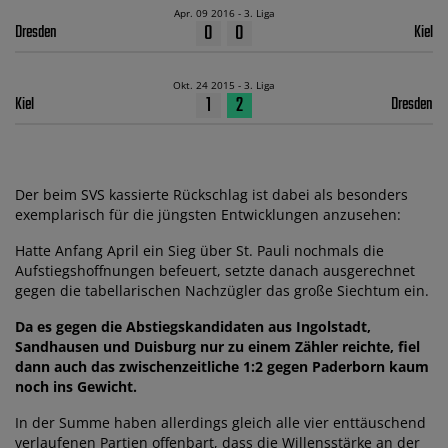
Apr. 09 2016 - 3. Liga
0
0
Dresden
Kiel
Okt. 24 2015 - 3. Liga
1
2
Kiel
Dresden
Der beim SVS kassierte Rückschlag ist dabei als besonders
exemplarisch für die jüngsten Entwicklungen anzusehen:
Hatte Anfang April ein Sieg über St. Pauli nochmals die
Aufstiegshoffnungen befeuert, setzte danach ausgerechnet
gegen die tabellarischen Nachzügler das große Siechtum ein.
Da es gegen die Abstiegskandidaten aus Ingolstadt,
Sandhausen und Duisburg nur zu einem Zähler reichte, fiel
dann auch das zwischenzeitliche 1:2 gegen Paderborn kaum
noch ins Gewicht.
In der Summe haben allerdings gleich alle vier enttäuschend
verlaufenen Partien offenbart, dass die Willensstärke an der