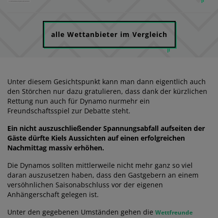
alle Wettanbieter im Vergleich
Unter diesem Gesichtspunkt kann man dann eigentlich auch
den Störchen nur dazu gratulieren, dass dank der kürzlichen
Rettung nun auch für Dynamo nurmehr ein
Freundschaftsspiel zur Debatte steht.
Ein nicht auszuschließender Spannungsabfall aufseiten der
Gäste dürfte Kiels Aussichten auf einen erfolgreichen
Nachmittag massiv erhöhen.
Die Dynamos sollten mittlerweile nicht mehr ganz so viel
daran auszusetzen haben, dass den Gastgebern an einem
versöhnlichen Saisonabschluss vor der eigenen
Anhängerschaft gelegen ist.
Unter den gegebenen Umständen gehen die
Wettfreunde