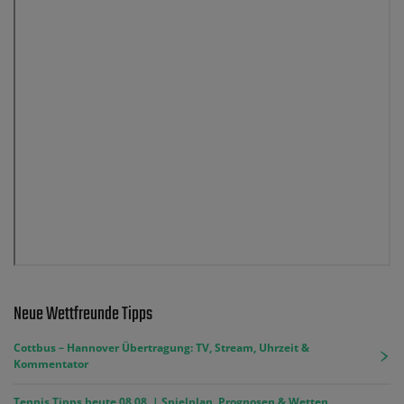
Neue Wettfreunde Tipps
Cottbus – Hannover Übertragung: TV, Stream, Uhrzeit &
Kommentator
Tennis Tipps heute 08.08. | Spielplan, Prognosen & Wetten