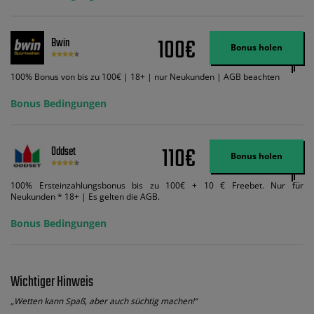
Wett-Credits, wenn Sie qualifizierende Wetten im gleichen Wert platzieren
und diese abgerechnet werden. Mindestquoten, Wett- und
Zahlungsmethoden-Ausnahmen gelten. Gewinne schließen den Einsatz von
Wett-Credits aus. Es gelten die AGB, Zeitlimits und Ausnahmen. Der Bonus-
100€
Bwin
Code VIPANGEBOT kann während der Anmeldung benutzt werden, jedoch
Bonus holen
ändert dies den Angebotsbetrag in keinster Weise.
100% Bonus von bis zu 100€ | 18+ | nur Neukunden | AGB beachten
Bonus Bedingungen
110€
Oddset
Bonus holen
100% Ersteinzahlungsbonus bis zu 100€ + 10 € Freebet. Nur für
Neukunden * 18+ | Es gelten die AGB.
Bonus Bedingungen
Wichtiger Hinweis
„Wetten kann Spaß, aber auch süchtig machen!“