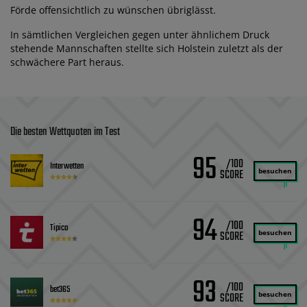
Förde offensichtlich zu wünschen übriglässt.
In sämtlichen Vergleichen gegen unter ähnlichem Druck
stehende Mannschaften stellte sich Holstein zuletzt als der
schwächere Part heraus.
Die besten Wettquoten im Test
95
/100
Interwetten
besuchen
94
/100
Tipico
besuchen
93
/100
bet365
besuchen