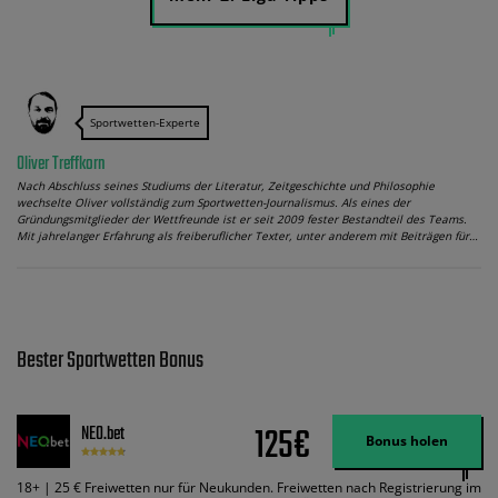
Sportwetten-Experte
Oliver Treffkorn
Nach Abschluss seines Studiums der Literatur, Zeitgeschichte und Philosophie
wechselte Oliver vollständig zum Sportwetten-Journalismus. Als eines der
Gründungsmitglieder der Wettfreunde ist er seit 2009 fester Bestandteil des Teams.
Mit jahrelanger Erfahrung als freiberuflicher Texter, unter anderem mit Beiträgen für…
Bester Sportwetten Bonus
125€
NEO.bet
Bonus holen
18+ | 25 € Freiwetten nur für Neukunden. Freiwetten nach Registrierung im