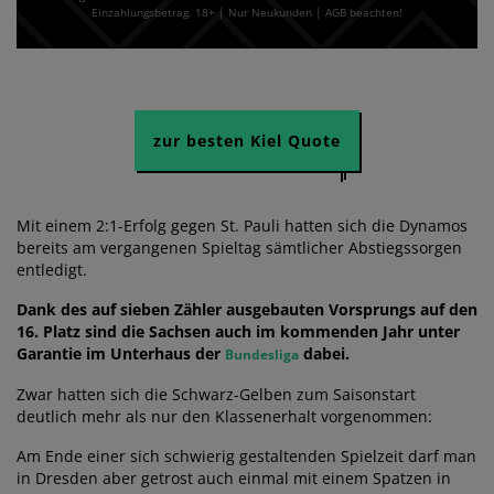
Einzahlungsbetrag. 18+ | Nur Neukunden | AGB beachten!
zur besten Kiel Quote
Mit einem 2:1-Erfolg gegen St. Pauli hatten sich die Dynamos
bereits am vergangenen Spieltag sämtlicher Abstiegssorgen
entledigt.
Dank des auf sieben Zähler ausgebauten Vorsprungs auf den
16. Platz sind die Sachsen auch im kommenden Jahr unter
Garantie im Unterhaus der
dabei.
Bundesliga
Zwar hatten sich die Schwarz-Gelben zum Saisonstart
deutlich mehr als nur den Klassenerhalt vorgenommen:
Am Ende einer sich schwierig gestaltenden Spielzeit darf man
in Dresden aber getrost auch einmal mit einem Spatzen in