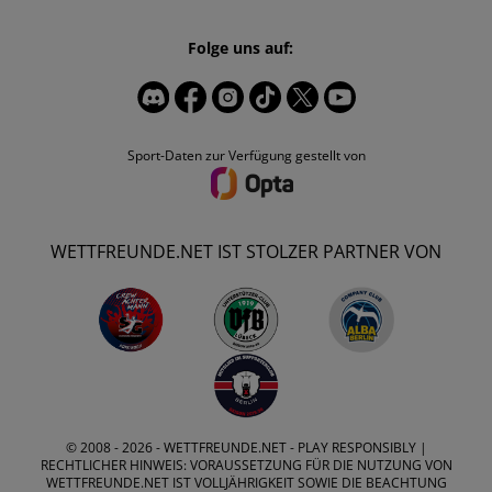
Folge uns auf:
Sport-Daten zur Verfügung gestellt von
WETTFREUNDE.NET IST STOLZER PARTNER VON
© 2008 - 2026 -
WETTFREUNDE.NET
- PLAY RESPONSIBLY |
RECHTLICHER HINWEIS: VORAUSSETZUNG FÜR DIE NUTZUNG VON
WETTFREUNDE.NET IST VOLLJÄHRIGKEIT SOWIE DIE BEACHTUNG