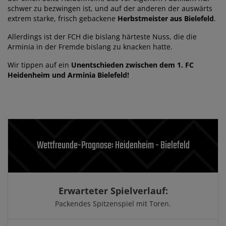
schwer zu bezwingen ist, und auf der anderen der auswärts
extrem starke, frisch gebackene
Herbstmeister aus Bielefeld
.
Allerdings ist der FCH die bislang härteste Nuss, die die
Arminia in der Fremde bislang zu knacken hatte.
Wir tippen auf ein
Unentschieden zwischen dem 1. FC
Heidenheim und Arminia Bielefeld!
Wettfreunde-Prognose: Heidenheim - Bielefeld
Erwarteter Spielverlauf:
Packendes Spitzenspiel mit Toren.