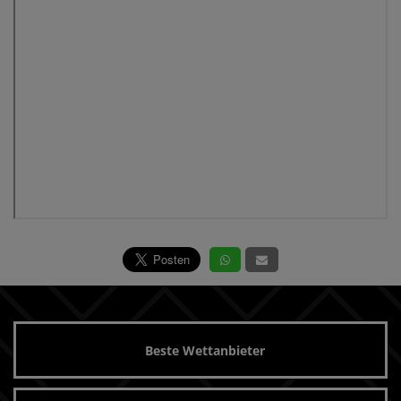
Beste Wettanbieter