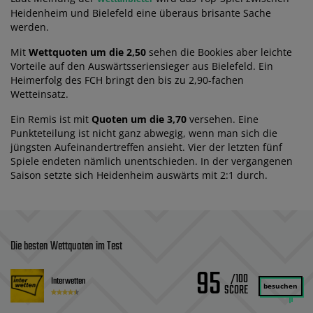
Heidenheim und Bielefeld eine überaus brisante Sache
werden.
Mit
Wettquoten um die 2,50
sehen die Bookies aber leichte
Vorteile auf den Auswärtsseriensieger aus Bielefeld. Ein
Heimerfolg des FCH bringt den bis zu 2,90-fachen
Wetteinsatz.
Ein Remis ist mit
Quoten um die 3,70
versehen. Eine
Punkteteilung ist nicht ganz abwegig, wenn man sich die
jüngsten Aufeinandertreffen ansieht. Vier der letzten fünf
Spiele endeten nämlich unentschieden. In der vergangenen
Saison setzte sich Heidenheim auswärts mit 2:1 durch.
Die besten Wettquoten im Test
95
/100
Interwetten
besuchen