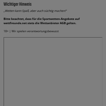
Wichtiger Hinweis
„Wetten kann Spaß, aber auch süchtig machen!“
Bitte beachtet, dass für die Sportwetten-Angebote auf
wettfreunde.net stets die Wettanbieter AGB gelten.
18+ | Wir spielen verantwortungsbewusst