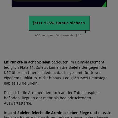
jetzt 125% Bonus sichern
AGB beachten | Für Neukunden | 18+
Elf Punkte in acht Spielen
bedeuten im Heimklassement
lediglich Platz 11. Zuletzt kamen die Bielefelder gegen den
KSC über ein Unentschieden, das insgesamt fünfte vor
eigenem Publikum, nicht hinaus. Lediglich zwei Heimsiege
gab es zu bejubeln.
Dass sich die Arminen dennoch an der Tabellenspitze
befinden, liegt an der mehr als beeindruckenden
Auswärtsstärke.
In
acht Spielen feierte die Arminia sieben Siege
und musste
lediglich beim 3:3 in Bochum Anfang August Federn lassen.