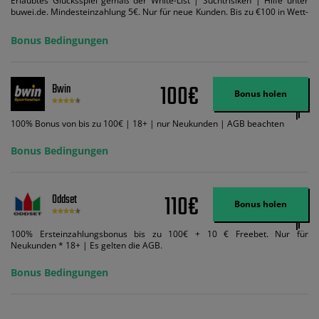
Erlaubtes Glücksspiel gemäß der White-List | Suchtrisiken | Hilfe unter
buwei.de. Mindesteinzahlung 5€. Nur für neue Kunden. Bis zu €100 in Wett-
Credits. Melden Sie sich an, zahlen Sie €5 oder mehr auf Ihr bet365-Konto
ein und wir geben Ihnen die entsprechende qualifizierende Einzahlung in
Bonus Bedingungen
Wett-Credits, wenn Sie qualifizierende Wetten im gleichen Wert platzieren
und diese abgerechnet werden. Mindestquoten, Wett- und
Zahlungsmethoden-Ausnahmen gelten. Gewinne schließen den Einsatz von
Wett-Credits aus. Es gelten die AGB, Zeitlimits und Ausnahmen. Der Bonus-
100€
Bwin
Code VIPANGEBOT kann während der Anmeldung benutzt werden, jedoch
Bonus holen
ändert dies den Angebotsbetrag in keinster Weise.
100% Bonus von bis zu 100€ | 18+ | nur Neukunden | AGB beachten
Bonus Bedingungen
110€
Oddset
Bonus holen
100% Ersteinzahlungsbonus bis zu 100€ + 10 € Freebet. Nur für
Neukunden * 18+ | Es gelten die AGB.
Bonus Bedingungen