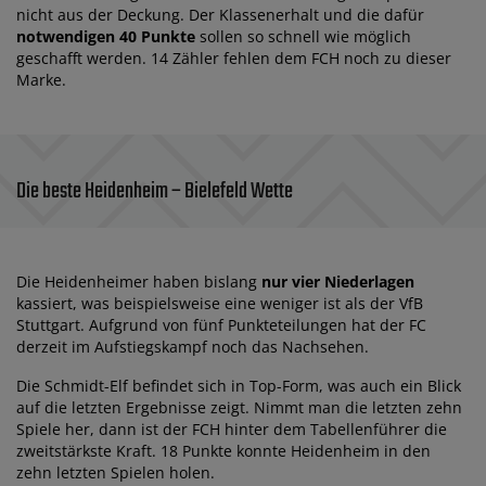
nicht aus der Deckung. Der Klassenerhalt und die dafür
notwendigen 40 Punkte
sollen so schnell wie möglich
geschafft werden. 14 Zähler fehlen dem FCH noch zu dieser
Marke.
Die beste Heidenheim – Bielefeld Wette
Die Heidenheimer haben bislang
nur vier Niederlagen
kassiert, was beispielsweise eine weniger ist als der VfB
Stuttgart. Aufgrund von fünf Punkteteilungen hat der FC
derzeit im Aufstiegskampf noch das Nachsehen.
Die Schmidt-Elf befindet sich in Top-Form, was auch ein Blick
auf die letzten Ergebnisse zeigt. Nimmt man die letzten zehn
Spiele her, dann ist der FCH hinter dem Tabellenführer die
zweitstärkste Kraft. 18 Punkte konnte Heidenheim in den
zehn letzten Spielen holen.