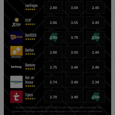
LeoVegas
2.80
3.50
2.45
XTiP
2.86
3.55
2.45
Bet3000
2.90
3.70
2.50
Betfair
2.80
3.50
2.40
Betway
2.75
3.40
2.40
Bet-at-
Home
2.74
3.40
2.38
Tipico
2.70
3.40
2.50
* Quoten Stand vom 13.12.2019, 09:12 Uhr. Angaben ohne Gewähr. Die
Quoten unterliegen laufenden Anpassungen und können sich mittlerweile