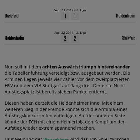
Sep. 23 2017 - 2. Liga
1
1
Bielefeld
Heidenheim
Apr. 22 2017 - 2. Liga
2
2
Heidenheim
Bielefeld
Nun soll mit dem
achten Auswärtstriumph hintereinander
die Tabellenführung verteidigt bzw. ausgebaut werden. Die
Arminen liegen jeweils vier Zähler vor dem zweitplatzierten
HSV und dem VfB Stuttgart auf Rang drei. Der erste Nicht-
Aufstiegsplatz ist bereits sieben Punkte entfernt.
Diesen haben derzeit die Heidenheimer inne. Mit einem
weiteren Sieg in der Fremde könnte sich die Arminia eines
Aufstiegskonkurrenten entledigen. Auf der anderen Seite
könnte der FCH mit einem Heimerfolg den Kampf um den
Aufstieg wieder extrem spannend machen.
Laut Meinung der
wird das Top-Spiel zwischen
Wettanbieter