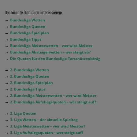
Das könnte Dich auch interessieren:
→
Bundesliga Wetten
→
Bundesliga Quoten
→
Bundesliga Spielplan
→
Bundesliga Tipps
→
Bundesliga Meisterwetten – wer wird Meister
→
Bundesliga Absteigerwetten – wer steigt ab?
→
Die Quoten für den Bundesliga-Torschützenkönig
→
2. Bundesliga Wetten
→
2. Bundesliga Quoten
→
2. Bundesliga Spielplan
→
2. Bundesliga Tipps
→
2. Bundesliga Meisterwetten – wer wird Meister
→
2. Bundesliga Aufstiegsquoten – wer steigt auf?
→
3. Liga Quoten
→
3. Liga Wetten – der aktuelle Spieltag
→
3. Liga Meisterwetten – wer wird Meister?
→
3. Liga Aufstiegsquoten – wer steigt auf?