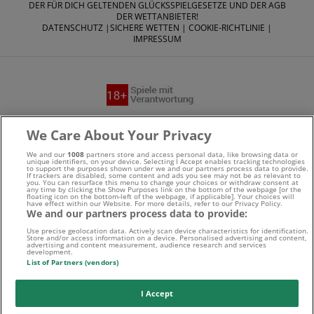
DER FÜR DICH GELTENDEN GLÜCKSSPIELGESETZE UND DER AGB
DER WETTANBIETER!
DATENSCHUTZ
|
SICHERE WETTEN
|
COOKIE-RICHTLINIE
|
IMPRESSUM
Suchtrisiken, Glücksspiel kann süchtig machen - Hilfe finden
We Care About Your Privacy
Sie auf
buwei.de
We and our
1008
partners store and access personal data, like browsing data or
unique identifiers, on your device. Selecting I Accept enables tracking technologies
to support the purposes shown under we and our partners process data to provide.
Alle Anbieter auf dieser Webseite sind offiziell in
If trackers are disabled, some content and ads you see may not be as relevant to
you. You can resurface this menu to change your choices or withdraw consent at
any time by clicking the Show Purposes link on the bottom of the webpage [or the
Deutschland
lizenziert
und werden von der
Gemeinsamen
floating icon on the bottom-left of the webpage, if applicable]. Your choices will
have effect within our Website. For more details, refer to our Privacy Policy.
We and our partners process data to provide:
Glücksspielbehörde der Länder
reguliert
Use precise geolocation data. Actively scan device characteristics for identification.
Store and/or access information on a device. Personalised advertising and content,
advertising and content measurement, audience research and services
development.
List of Partners (vendors)
I Accept