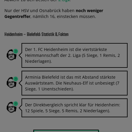
Nur der HSV und Osnabrück haben
noch weniger
Gegentreffer
, nämlich 16, einstecken müssen.
Heidenheim – Bielefeld: Statistik & Fakten
Der 1. FC Heidenheim ist die viertstärkste
Heimmannschaft der 2. Liga (5 Siege, 1 Remis, 2
Niederlagen).
Arminia Bielefeld ist das mit Abstand stärkste
Auswärtsteam. Die Neuhaus-Elf ist unbesiegt (7
Siege, 1 Unentschieden).
Der Direktvergleich spricht klar für Heidenheim:
12 Spiele, 5 Siege, 5 Remis, 2 Niederlagen).