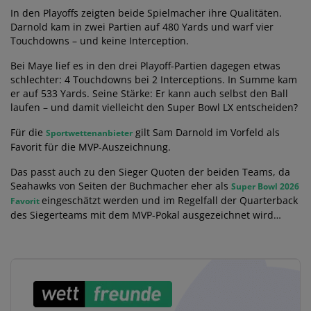
In den Playoffs zeigten beide Spielmacher ihre Qualitäten.
Darnold kam in zwei Partien auf 480 Yards und warf vier
Touchdowns – und keine Interception.
Bei Maye lief es in den drei Playoff-Partien dagegen etwas
schlechter: 4 Touchdowns bei 2 Interceptions. In Summe kam
er auf 533 Yards. Seine Stärke: Er kann auch selbst den Ball
laufen – und damit vielleicht den Super Bowl LX entscheiden?
Für die
gilt Sam Darnold im Vorfeld als
Sportwettenanbieter
Favorit für die MVP-Auszeichnung.
Das passt auch zu den Sieger Quoten der beiden Teams, da
Seahawks von Seiten der Buchmacher eher als
Super Bowl 2026
eingeschätzt werden und im Regelfall der Quarterback
Favorit
des Siegerteams mit dem MVP-Pokal ausgezeichnet wird…