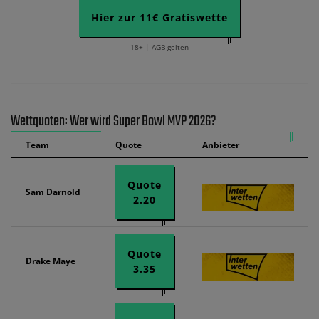
Hier zur 11€ Gratiswette
18+ | AGB gelten
Wettquoten: Wer wird Super Bowl MVP 2026?
Team
Quote
Anbieter
Quote
Sam Darnold
2.20
Quote
Drake Maye
3.35