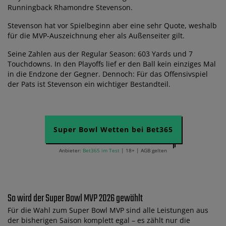
Runningback Rhamondre Stevenson.
Stevenson hat vor Spielbeginn aber eine sehr Quote, weshalb
für die MVP-Auszeichnung eher als Außenseiter gilt.
Seine Zahlen aus der Regular Season: 603 Yards und 7
Touchdowns. In den Playoffs lief er den Ball kein einziges Mal
in die Endzone der Gegner. Dennoch: Für das Offensivspiel
der Pats ist Stevenson ein wichtiger Bestandteil.
Super Bowl Wetten bei Bet365
Anbieter:
Bet365 im Test
| 18+ | AGB gelten
So wird der Super Bowl MVP 2026 gewählt
Für die Wahl zum Super Bowl MVP sind alle Leistungen aus
der bisherigen Saison komplett egal – es zählt nur die