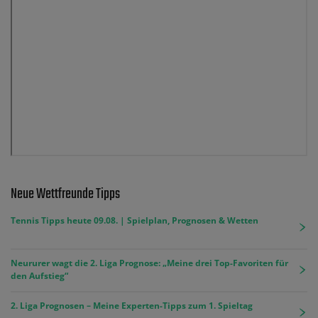
Neue Wettfreunde Tipps
Tennis Tipps heute 09.08. | Spielplan, Prognosen & Wetten
Neururer wagt die 2. Liga Prognose: „Meine drei Top-Favoriten für
den Aufstieg“
2. Liga Prognosen – Meine Experten-Tipps zum 1. Spieltag