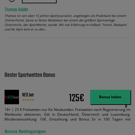
Thomas Haider
Thomas ist seit über 15 Jahren Sportjournalist, angefangen als Praktikant bei einem
Online-Portal, bevor er fester Redakteur bei einem der größten Sportverlage
Österreichs, der SportWoche, wurde. Mit viel Erfahrung im Fußball, Tennis, Radsport
und Ski Alpin kam er zu den…
Bester Sportwetten Bonus
125€
NEO.bet
Bonus holen
18+ | 25 € Freiwetten nur für Neukunden. Freiwetten nach Registrierung im
Wettkonto aktivieren. Gilt in Deutschland, Österreich und Luxemburg.
Mindesteinzahlung: 10€. Einzahlung und Bonus 5x in 100 Tagen mit
Mindestquote 1,5 umsetzen. Maximaler Umsatz: Bonusbetrag pro Wette.
Bedingungen können geändert werden. AGB gelten. Lizenziert; Hilfe bei
Bonus Bedingungen
Suchtrisiken: buwei.de.