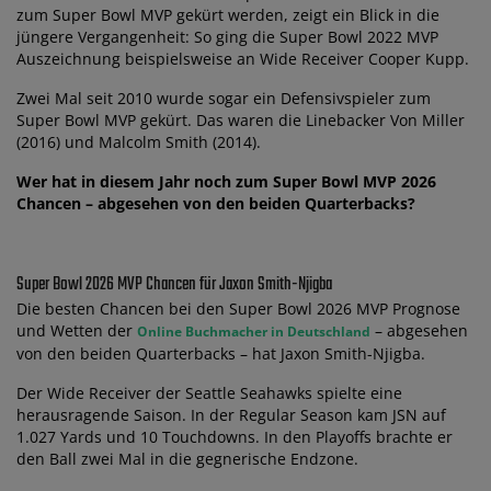
zum Super Bowl MVP gekürt werden, zeigt ein Blick in die
jüngere Vergangenheit: So ging die Super Bowl 2022 MVP
Auszeichnung beispielsweise an Wide Receiver Cooper Kupp.
Zwei Mal seit 2010 wurde sogar ein Defensivspieler zum
Super Bowl MVP gekürt. Das waren die Linebacker Von Miller
(2016) und Malcolm Smith (2014).
Wer hat in diesem Jahr noch zum Super Bowl MVP 2026
Chancen – abgesehen von den beiden Quarterbacks?
Super Bowl 2026 MVP Chancen für Jaxon Smith-Njigba
Die besten Chancen bei den Super Bowl 2026 MVP Prognose
und Wetten der
– abgesehen
Online Buchmacher in Deutschland
von den beiden Quarterbacks – hat Jaxon Smith-Njigba.
Der Wide Receiver der Seattle Seahawks spielte eine
herausragende Saison. In der Regular Season kam JSN auf
1.027 Yards und 10 Touchdowns. In den Playoffs brachte er
den Ball zwei Mal in die gegnerische Endzone.