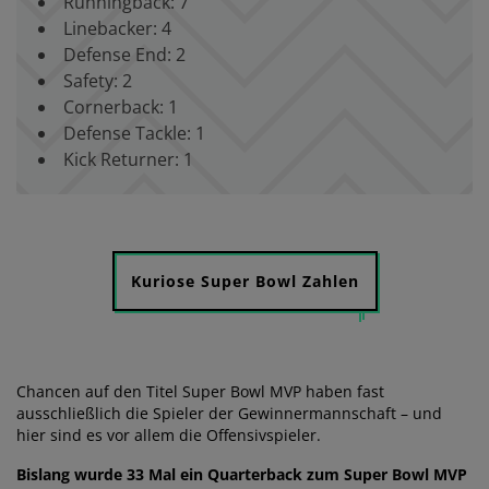
Runningback: 7
Linebacker: 4
Defense End: 2
Safety: 2
Cornerback: 1
Defense Tackle: 1
Kick Returner: 1
Kuriose Super Bowl Zahlen
Chancen auf den Titel Super Bowl MVP haben fast
ausschließlich die Spieler der Gewinnermannschaft – und
hier sind es vor allem die Offensivspieler.
Bislang wurde 33 Mal ein Quarterback zum Super Bowl MVP