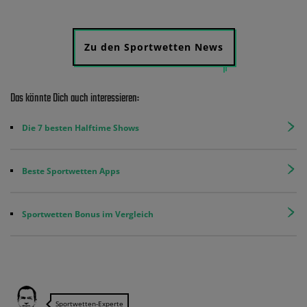
Zu den Sportwetten News
Das könnte Dich auch interessieren:
Die 7 besten Halftime Shows
Beste Sportwetten Apps
Sportwetten Bonus im Vergleich
Sportwetten-Experte