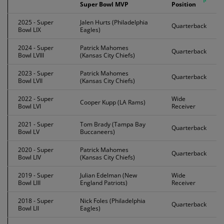
Super Bowl MVP
Position
2025 - Super
Jalen Hurts (Philadelphia
Quarterback
Bowl LIX
Eagles)
2024 - Super
Patrick Mahomes
Quarterback
Bowl LVIII
(Kansas City Chiefs)
2023 - Super
Patrick Mahomes
Quarterback
Bowl LVII
(Kansas City Chiefs)
2022 - Super
Wide
Cooper Kupp (LA Rams)
Bowl LVI
Receiver
2021 - Super
Tom Brady (Tampa Bay
Quarterback
Bowl LV
Buccaneers)
2020 - Super
Patrick Mahomes
Quarterback
Bowl LIV
(Kansas City Chiefs)
2019 - Super
Julian Edelman (New
Wide
Bowl LIII
England Patriots)
Receiver
2018 - Super
Nick Foles (Philadelphia
Quarterback
Bowl LII
Eagles)