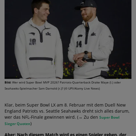
Bild:
Wer wird Super Bowl MVP 2026? Patriots-Quarterback Drake Maye (l.) oder
Seahawks-Spielmacher Sam Darnold (r.)? (© UPI/Alamy Live News)
Klar, beim Super Bowl LX am 8. Februar mit dem Duell New
England Patriots vs. Seattle Seahawks dreht sich alles darum,
wer das NFL-Finale gewinnen wird. (→ Zu den
Super Bowl
)
Sieger Quoten
Aber: Nach diesem Match wird es einen Spieler geben, der