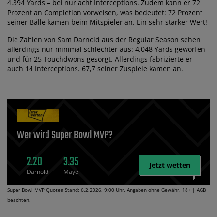
4.394 Yards – bei nur acht Interceptions. Zudem kann er 72
Prozent an Completion vorweisen, was bedeutet: 72 Prozent
seiner Bälle kamen beim Mitspieler an. Ein sehr starker Wert!
Die Zahlen von Sam Darnold aus der Regular Season sehen
allerdings nur minimal schlechter aus: 4.048 Yards geworfen
und für 25 Touchdwons gesorgt. Allerdings fabrizierte er
auch 14 Interceptions. 67,7 seiner Zuspiele kamen an.
Wer wird Super Bowl MVP?
2.20
3.35
Jetzt wetten
Darnold
Maye
Super Bowl MVP Quoten Stand: 6.2.2026, 9:00 Uhr. Angaben ohne Gewähr. 18+ | AGB
beachten.