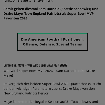
funktioniert die Offensive nicht.
Somit gelten diesmal Sam Darnold (Seattle Seahawks) und
Drake Maye (New England Patriots) als Super Bowl MVP
Favoriten 2026.
Die American Football Positionen:
Offense, Defense, Special Teams
Darnold vs. Maye – wer wird Super Bowl MVP 2026?
Wer wird Super Bowl MVP 2026 – Sam Darnold oder Drake
Maye?
Im Vergleich der beiden Super Bowl 2026 Quarterbacks, sticht
bei den wichtigen Parametern zuerst Drake Maye von den
New England Patriots hervor.
Maye kommt in der Regular Season auf 31 Touchdowns und