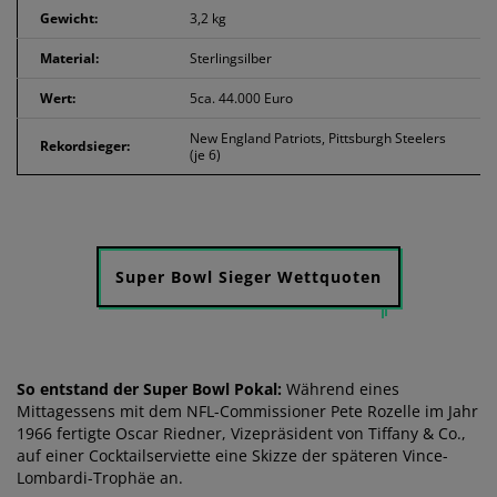
Gewicht:
3,2 kg
Material:
Sterlingsilber
Wert:
5ca. 44.000 Euro
New England Patriots, Pittsburgh Steelers
Rekordsieger:
(je 6)
Super Bowl Sieger Wettquoten
So entstand der Super Bowl Pokal:
Während eines
Mittagessens mit dem NFL-Commissioner Pete Rozelle im Jahr
1966 fertigte Oscar Riedner, Vizepräsident von Tiffany & Co.,
auf einer Cocktailserviette eine Skizze der späteren Vince-
Lombardi-Trophäe an.