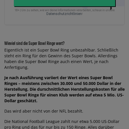
18+ | Um zu sehen, wie wir deine Informationen verarbeiten, schaue in unsere
Datenschutzrichtlinien
!
Wieviel sind die Super Bowl Ringe wert?
Eigentlich ist ein Super Bowl Ring unbezahlbar. Schließlich
steht ein Ring für den Gewinn des Super Bowls. Allerdings
haben die Super Bowl Ringe auch einen Wert, je nach
Anfertigung.
Je nach Ausführung variiert der Wert eines Super Bowl
Ringes – meistens zwischen 30.000 und 50.000 Dollar in der
Herstellung. Die durschnittlichen Herstellungskosten für alle
Super Bowl Ringe für einen Klub werden auf etwa 5 Mio. US-
Dollar geschätzt.
Das wird aber nicht von der NFL bezahlt.
Die National Football League zahlt nur etwa 5.000 US-Dollar
pro Ring und das für nur bis zu 150 Ringe. Alles darüber