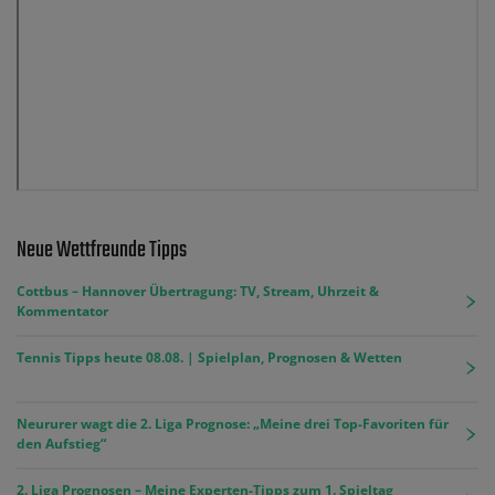
Neue Wettfreunde Tipps
Cottbus – Hannover Übertragung: TV, Stream, Uhrzeit &
Kommentator
Tennis Tipps heute 08.08. | Spielplan, Prognosen & Wetten
Neururer wagt die 2. Liga Prognose: „Meine drei Top-Favoriten für
den Aufstieg“
2. Liga Prognosen – Meine Experten-Tipps zum 1. Spieltag