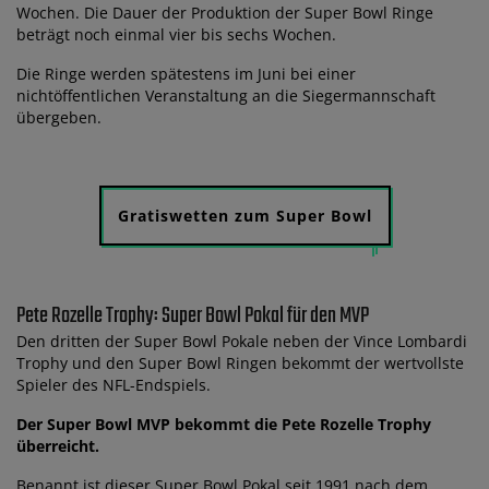
Wochen. Die Dauer der Produktion der Super Bowl Ringe
beträgt noch einmal vier bis sechs Wochen.
Die Ringe werden spätestens im Juni bei einer
nichtöffentlichen Veranstaltung an die Siegermannschaft
übergeben.
Gratiswetten zum Super Bowl
Pete Rozelle Trophy: Super Bowl Pokal für den MVP
Den dritten der Super Bowl Pokale neben der Vince Lombardi
Trophy und den Super Bowl Ringen bekommt der wertvollste
Spieler des NFL-Endspiels.
Der Super Bowl MVP bekommt die Pete Rozelle Trophy
überreicht.
Benannt ist dieser Super Bowl Pokal seit 1991 nach dem