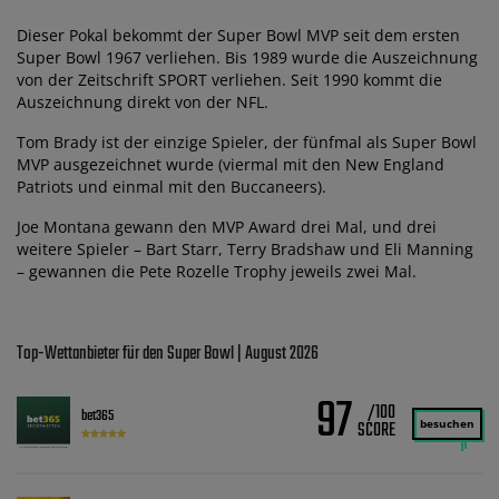
Dieser Pokal bekommt der Super Bowl MVP seit dem ersten
Super Bowl 1967 verliehen. Bis 1989 wurde die Auszeichnung
von der Zeitschrift SPORT verliehen. Seit 1990 kommt die
Auszeichnung direkt von der NFL.
Tom Brady ist der einzige Spieler, der fünfmal als Super Bowl
MVP ausgezeichnet wurde (viermal mit den New England
Patriots und einmal mit den Buccaneers).
Joe Montana gewann den MVP Award drei Mal, und drei
weitere Spieler – Bart Starr, Terry Bradshaw und Eli Manning
– gewannen die Pete Rozelle Trophy jeweils zwei Mal.
Top-Wettanbieter für den Super Bowl | August 2026
97
/100
bet365
besuchen