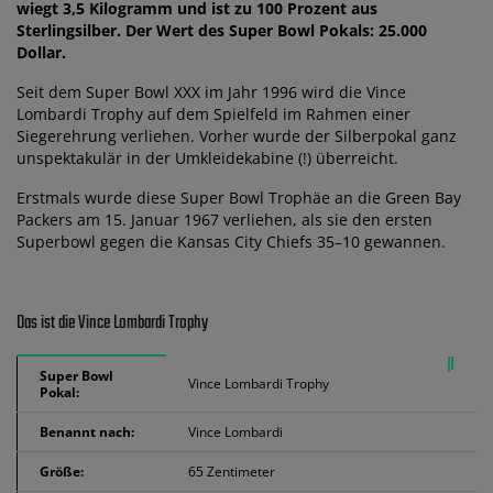
wiegt 3,5 Kilogramm und ist zu 100 Prozent aus
Sterlingsilber. Der Wert des Super Bowl Pokals: 25.000
Dollar.
Seit dem Super Bowl XXX im Jahr 1996 wird die Vince
Lombardi Trophy auf dem Spielfeld im Rahmen einer
Siegerehrung verliehen. Vorher wurde der Silberpokal ganz
unspektakulär in der Umkleidekabine (!) überreicht.
Erstmals wurde diese Super Bowl Trophäe an die Green Bay
Packers am 15. Januar 1967 verliehen, als sie den ersten
Superbowl gegen die Kansas City Chiefs 35–10 gewannen.
Das ist die Vince Lombardi Trophy
Super Bowl
Vince Lombardi Trophy
Pokal:
Benannt nach:
Vince Lombardi
Größe:
65 Zentimeter