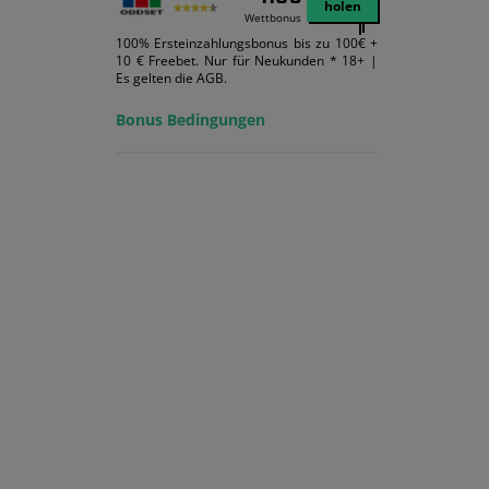
holen
Wettbonus
100% Ersteinzahlungsbonus bis zu 100€ +
10 € Freebet. Nur für Neukunden * 18+ |
Es gelten die AGB.
Bonus Bedingungen