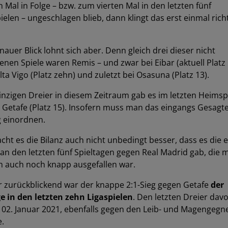
n Mal in Folge – bzw. zum vierten Mal in den letzten fünf
ielen – ungeschlagen blieb, dann klingt das erst einmal rich
nauer Blick lohnt sich aber. Denn gleich drei dieser nicht
enen Spiele waren Remis – und zwar bei Eibar (aktuell Platz 
lta Vigo (Platz zehn) und zuletzt bei Osasuna (Platz 13).
inzigen Dreier in diesem Zeitraum gab es im letzten Heimsp
 Getafe (Platz 15). Insofern muss man das eingangs Gesagt
g einordnen.
ht es die Bilanz auch nicht unbedingt besser, dass es die e
 an den letzten fünf Spieltagen gegen Real Madrid gab, die m
 auch noch knapp ausgefallen war.
r zurückblickend war der knappe 2:1-Sieg gegen Getafe
der
ge in den letzten zehn Ligaspielen
. Den letzten Dreier dav
 02. Januar 2021, ebenfalls gegen den Leib- und Magengegn
e.