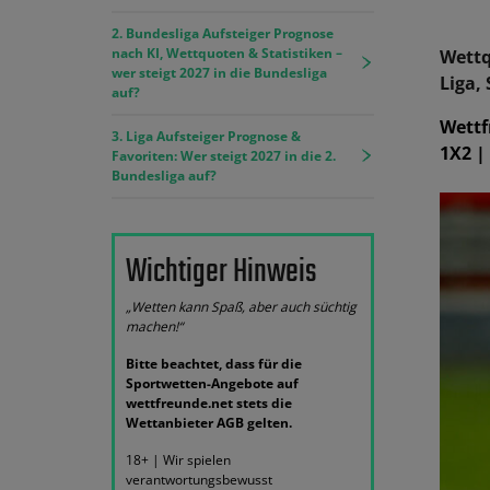
3. Liga Tipps
2. Bundesliga Aufsteiger Prognose
Alle 
3. Liga Meister
NEO.bet Freiwetten
nach KI, Wettquoten & Statistiken –
Wettq
wer steigt 2027 in die Bundesliga
DFB Pokal Tipps
Liga,
auf?
DFB-Pokal Quoten
Oddset Quotenboost
Wettf
3. Liga Aufsteiger Prognose &
Frauen Fussball Tipps
1X2 |
Favoriten: Wer steigt 2027 in die 2.
Bundesliga auf?
Champions League Quoten
Tipico Promo Code
Europa League Quoten
Wichtiger Hinweis
Premier League Meister
„Wetten kann Spaß, aber auch süchtig
machen!“
Bitte beachtet, dass für die
Sportwetten-Angebote auf
wettfreunde.net stets die
Wettanbieter AGB gelten.
18+ | Wir spielen
verantwortungsbewusst