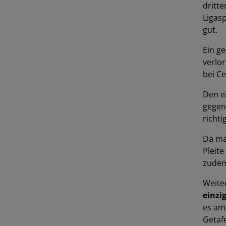
dritte
Ligasp
gut.
Ein ge
verlor
bei Ce
Den e
gegen
richti
Da mac
Pleite
zudem
Weite
einzi
es am
Getaf