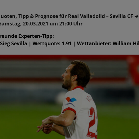
WhatsApp
Sportwetten Tipps
uoten, Tipp & Prognose für Real Valladolid – Sevilla CF ➔
 Samstag, 20.03.2021 um 21:00 Uhr
reunde Experten-Tipp:
 Sieg Sevilla | Wettquote: 1.91 | Wettanbieter: William Hil