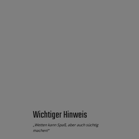
Wichtiger Hinweis
„Wetten kann Spaß, aber auch süchtig
machen!“