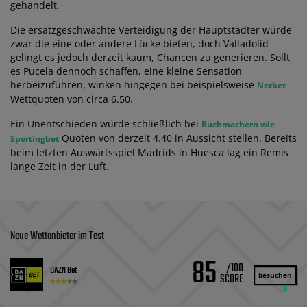
gehandelt.
Die ersatzgeschwächte Verteidigung der Hauptstädter würde
zwar die eine oder andere Lücke bieten, doch Valladolid
gelingt es jedoch derzeit kaum, Chancen zu generieren. Sollt
es Pucela dennoch schaffen, eine kleine Sensation
herbeizuführen, winken hingegen bei beispielsweise
Netbet
Wettquoten von circa 6.50.
Ein Unentschieden würde schließlich bei
Buchmachern wie
Quoten von derzeit 4.40 in Aussicht stellen. Bereits
Sportingbet
beim letzten Auswärtsspiel Madrids in Huesca lag ein Remis
lange Zeit in der Luft.
Neue Wettanbieter im Test
85
/100
DAZN Bet
besuchen