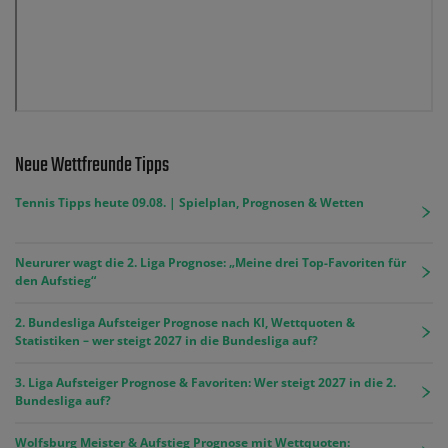
Neue Wettfreunde Tipps
Tennis Tipps heute 09.08. | Spielplan, Prognosen & Wetten
Neururer wagt die 2. Liga Prognose: „Meine drei Top-Favoriten für
den Aufstieg“
2. Bundesliga Aufsteiger Prognose nach KI, Wettquoten &
Statistiken – wer steigt 2027 in die Bundesliga auf?
3. Liga Aufsteiger Prognose & Favoriten: Wer steigt 2027 in die 2.
Bundesliga auf?
Wolfsburg Meister & Aufstieg Prognose mit Wettquoten: