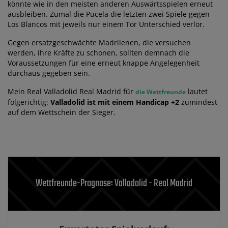
könnte wie in den meisten anderen Auswärtsspielen erneut
ausbleiben. Zumal die Pucela die letzten zwei Spiele gegen
Los Blancos mit jeweils nur einem Tor Unterschied verlor.
Gegen ersatzgeschwächte Madrilenen, die versuchen
werden, ihre Kräfte zu schonen, sollten demnach die
Voraussetzungen für eine erneut knappe Angelegenheit
durchaus gegeben sein.
Mein Real Valladolid Real Madrid für
lautet
die Wettfreunde
folgerichtig:
Valladolid ist mit einem Handicap +2
zumindest
auf dem Wettschein der Sieger.
Wettfreunde-Prognose: Valladolid - Real Madrid