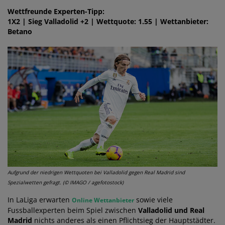
Wettfreunde Experten-Tipp:
1X2 | Sieg Valladolid +2 | Wettquote: 1.55 | Wettanbieter:
Betano
Aufgrund der niedrigen Wettquoten bei Valladolid gegen Real Madrid sind
Spezialwetten gefragt. (© IMAGO / agefotostock)
In LaLiga erwarten
sowie viele
Online Wettanbieter
Fussballexperten beim Spiel zwischen
Valladolid und Real
Madrid
nichts anderes als einen Pflichtsieg der Hauptstädter.