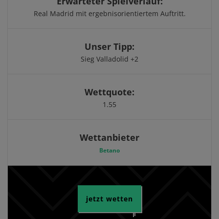
Erwarteter Spielverlauf:
Real Madrid mit ergebnisorientiertem Auftritt.
Unser Tipp:
Sieg Valladolid +2
Wettquote:
1.55
Wettanbieter
Betano
jetzt wetten