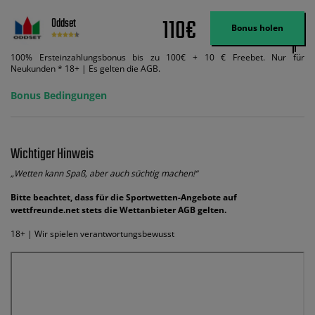
110€
Oddset
Bonus holen
100% Ersteinzahlungsbonus bis zu 100€ + 10 € Freebet. Nur für
Neukunden * 18+ | Es gelten die AGB.
Bonus Bedingungen
Wichtiger Hinweis
„Wetten kann Spaß, aber auch süchtig machen!“
Bitte beachtet, dass für die Sportwetten-Angebote auf
wettfreunde.net stets die Wettanbieter AGB gelten.
18+ | Wir spielen verantwortungsbewusst